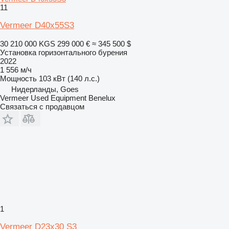
11
Vermeer D40x55S3
30 210 000 KGS
299 000 €
≈ 345 500 $
Установка горизонтального бурения
2022
1 556 м/ч
Мощность
103 кВт (140 л.с.)
Нидерланды, Goes
Vermeer Used Equipment Benelux
Связаться с продавцом
1
Vermeer D23x30 S3