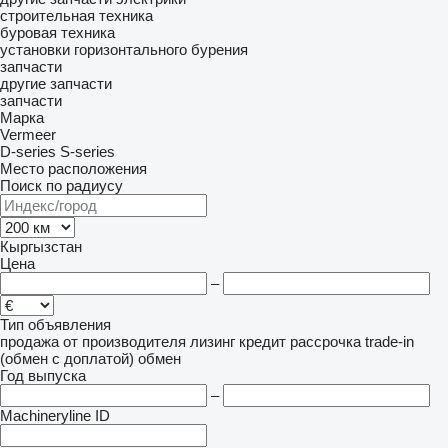
строительная техника
буровая техника
установки горизонтального бурения
запчасти
другие запчасти
запчасти
Марка
Vermeer
D-series
S-series
Место расположения
Поиск по радиусу
Кыргызстан
Цена
–
Тип объявления
продажа
от производителя
лизинг
кредит
рассрочка
trade-in
(обмен с доплатой)
обмен
Год выпуска
–
Machineryline ID