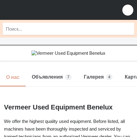
Объявления
Галерея
Карт
О нас
7
4
Vermeer Used Equipment Benelux
We offer the highest quality used equipment. Before listed, all
machines have been thoroughly inspected and serviced by
trained technicians from an authorized Vermeer dealer. You can