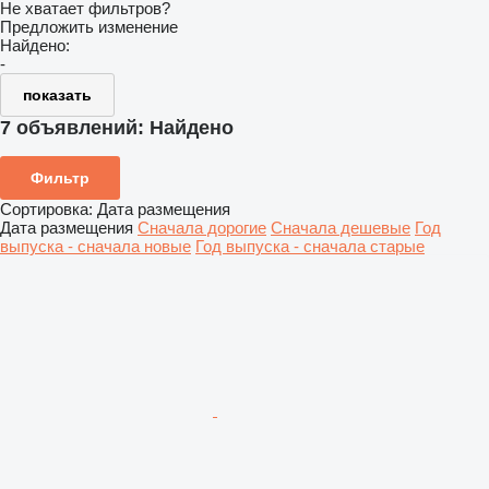
Не хватает фильтров?
Предложить изменение
Найдено:
-
показать
7 объявлений:
Найдено
Фильтр
Сортировка
:
Дата размещения
Дата размещения
Сначала дорогие
Сначала дешевые
Год
выпуска - сначала новые
Год выпуска - сначала старые