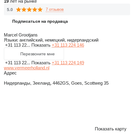
19
лет на рынке
5.0
7 отзывов
Подписаться на продавца
Marcel Grootjans
Языки:
английский, немецкий, нидерландский
+31 113 22...
Показать
+31 113 224 146
Перезвоните мне
+31 113 22...
Показать
+31 113 224 149
www.vermeerholland.nl
Адрес
Нидерланды, Зееланд, 4462GS, Goes, Scottweg 35
Показать карту