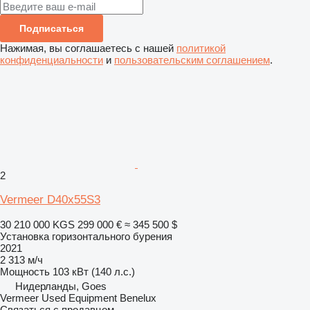
Подписаться
Нажимая, вы соглашаетесь с нашей
политикой
конфиденциальности
и
пользовательским соглашением
.
2
Vermeer D40x55S3
30 210 000 KGS
299 000 €
≈ 345 500 $
Установка горизонтального бурения
2021
2 313 м/ч
Мощность
103 кВт (140 л.с.)
Нидерланды, Goes
Vermeer Used Equipment Benelux
Связаться с продавцом