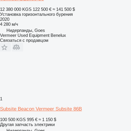
12 380 000 KGS
122 500 €
≈ 141 500 $
Установка горизонтального бурения
2020
4 280 м/ч
Нидерланды, Goes
Vermeer Used Equipment Benelux
Связаться с продавцом
1
Subsite Beacon Vermeer Subsite 86B
100 500 KGS
995 €
≈ 1 150 $
Другая запчасть электрики
Нидерланды, Goes