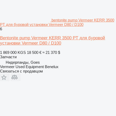
bentonite pump Vermeer KERR 3500
PT для буровой установки Vermeer D80 / D100
6
Bentonite pump Vermeer KERR 3500 PT для буровой
установки Vermeer D80 / D100
1 869 000 KGS
18 500 €
≈ 21 370 $
Запчасти
Нидерланды, Goes
Vermeer Used Equipment Benelux
Связаться с продавцом