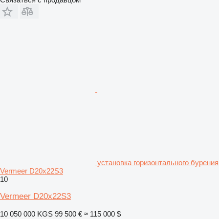
установка горизонтального бурения
Vermeer D20x22S3
10
Vermeer D20x22S3
10 050 000 KGS
99 500 €
≈ 115 000 $