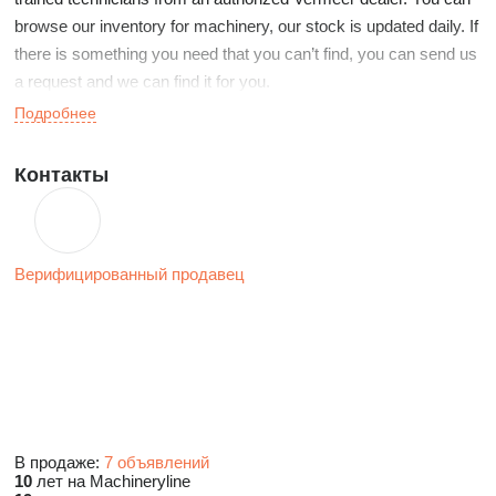
browse our inventory for machinery, our stock is updated daily. If
there is something you need that you can’t find, you can send us
a request and we can find it for you.
Подробнее
Контакты
Верифицированный продавец
В продаже:
7 объявлений
10
лет на Machineryline