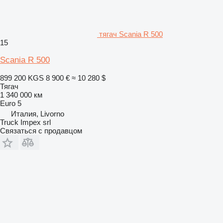
тягач Scania R 500
15
Scania R 500
899 200 KGS
8 900 €
≈ 10 280 $
Тягач
1 340 000 км
Euro 5
Италия, Livorno
Truck Impex srl
Связаться с продавцом