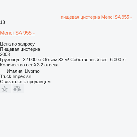
пищевая цистерна Menci SA 955 -
18
Menci SA 955 -
Цена по запросу
Пищевая цистерна
2008
Грузопод.
32 000 кг
Объем
33 м³
Собственный вес
6 000 кг
Количество осей
3
2 отсека
Италия, Livorno
Truck Impex srl
Связаться с продавцом