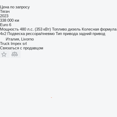
Цена по запросу
Тягач
2023
338 000 км
Euro 6
Мощность
480 л.с. (353 кВт)
Топливо
дизель
Колесная формула
4x2
Подвеска
рессора/пневмо
Тип привода
задний привод
Италия, Livorno
Truck Impex srl
Связаться с продавцом