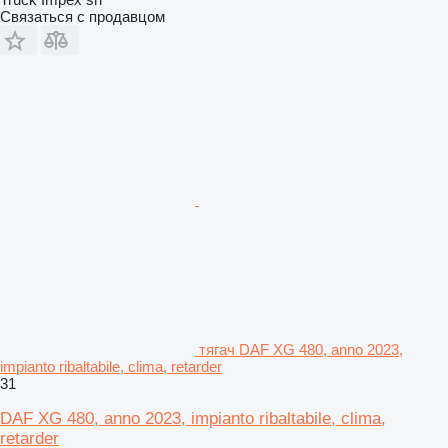
Связаться с продавцом
тягач DAF XG 480, anno 2023,
impianto ribaltabile, clima, retarder
31
DAF XG 480, anno 2023, impianto ribaltabile, clima,
retarder