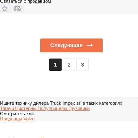
Связаться с продавцом
Следующая
2
3
1
Ищите технику дилера Truck Impex srl в таких категориях
Тягачи
Цистерны
Полуприцепы
Грузовики
Смотрите также
Продавцы Volvo