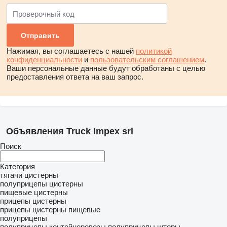
Нажимая, вы соглашаетесь с нашей
политикой
конфиденциальности
и
пользовательским соглашением
.
Ваши персональные данные будут обработаны с целью
предоставления ответа на ваш запрос.
Объявления Truck Impex srl
Поиск
Категория
тягачи
цистерны
полуприцепы цистерны
пищевые цистерны
прицепы цистерны
прицепы цистерны пищевые
полуприцепы
полуприцепы контейнеровозы
полуприцепы шторы