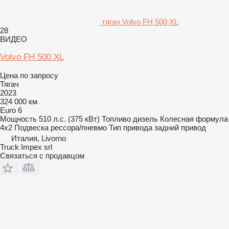
тягач Volvo FH 500 XL
28
ВИДЕО
Volvo FH 500 XL
Цена по запросу
Тягач
2023
324 000 км
Euro 6
Мощность
510 л.с. (375 кВт)
Топливо
дизель
Колесная формула
4x2
Подвеска
рессора/пневмо
Тип привода
задний привод
Италия, Livorno
Truck Impex srl
Связаться с продавцом