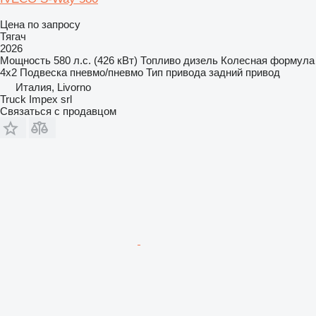
Цена по запросу
Тягач
2026
Мощность
580 л.с. (426 кВт)
Топливо
дизель
Колесная формула
4x2
Подвеска
пневмо/пневмо
Тип привода
задний привод
Италия, Livorno
Truck Impex srl
Связаться с продавцом