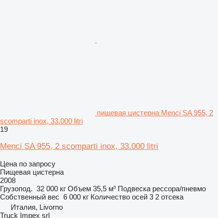
пищевая цистерна Menci SA 955, 2
scomparti inox, 33.000 litri
19
Menci SA 955, 2 scomparti inox, 33.000 litri
Цена по запросу
Пищевая цистерна
2008
Грузопод.
32 000 кг
Объем
35,5 м³
Подвеска
рессора/пневмо
Собственный вес
6 000 кг
Количество осей
3
2 отсека
Италия, Livorno
Truck Impex srl