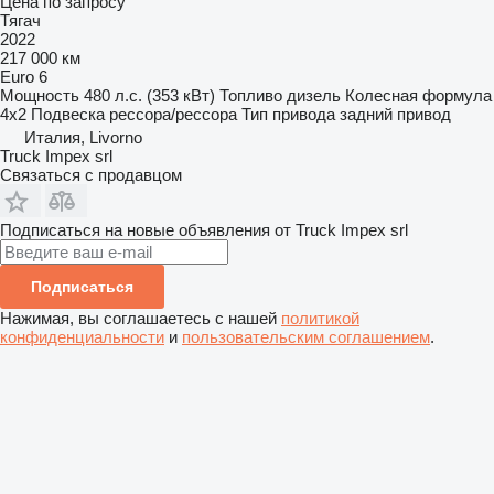
Цена по запросу
Тягач
2022
217 000 км
Euro 6
Мощность
480 л.с. (353 кВт)
Топливо
дизель
Колесная формула
4x2
Подвеска
рессора/рессора
Тип привода
задний привод
Италия, Livorno
Truck Impex srl
Связаться с продавцом
Подписаться на новые объявления от Truck Impex srl
Подписаться
Нажимая, вы соглашаетесь с нашей
политикой
конфиденциальности
и
пользовательским соглашением
.