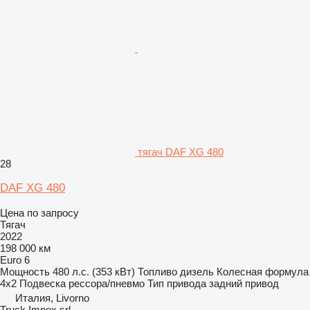
тягач DAF XG 480
28
DAF XG 480
Цена по запросу
Тягач
2022
198 000 км
Euro 6
Мощность
480 л.с. (353 кВт)
Топливо
дизель
Колесная формула
4x2
Подвеска
рессора/пневмо
Тип привода
задний привод
Италия, Livorno
Truck Impex srl