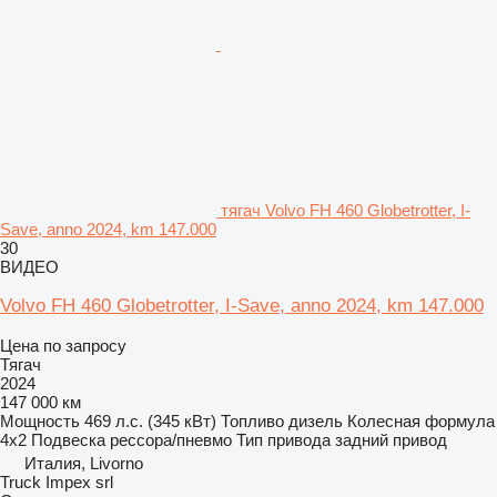
тягач Volvo FH 460 Globetrotter, I-
Save, anno 2024, km 147.000
30
ВИДЕО
Volvo FH 460 Globetrotter, I-Save, anno 2024, km 147.000
Цена по запросу
Тягач
2024
147 000 км
Мощность
469 л.с. (345 кВт)
Топливо
дизель
Колесная формула
4x2
Подвеска
рессора/пневмо
Тип привода
задний привод
Италия, Livorno
Truck Impex srl