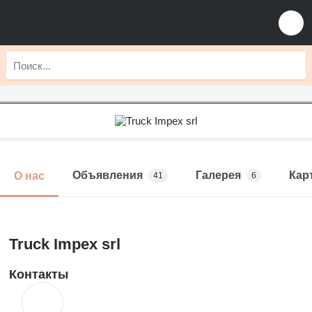
Объявления
Галерея
Кар
О нас
41
6
Truck Impex srl
Контакты