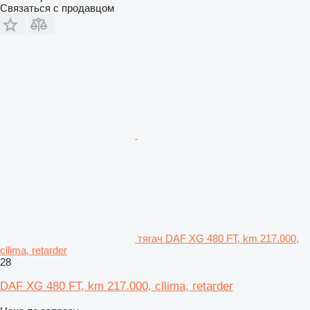
Связаться с продавцом
тягач DAF XG 480 FT, km 217.000,
cllima, retarder
28
DAF XG 480 FT, km 217.000, cllima, retarder