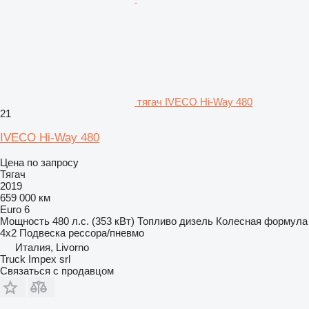
тягач IVECO Hi-Way 480
21
IVECO Hi-Way 480
Цена по запросу
Тягач
2019
659 000 км
Euro 6
Мощность
480 л.с. (353 кВт)
Топливо
дизель
Колесная формула
4x2
Подвеска
рессора/пневмо
Италия, Livorno
Truck Impex srl
Связаться с продавцом