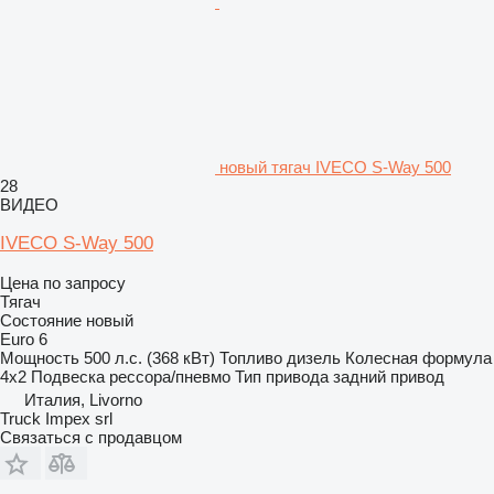
новый тягач IVECO S-Way 500
28
ВИДЕО
IVECO S-Way 500
Цена по запросу
Тягач
Состояние
новый
Euro 6
Мощность
500 л.с. (368 кВт)
Топливо
дизель
Колесная формула
4x2
Подвеска
рессора/пневмо
Тип привода
задний привод
Италия, Livorno
Truck Impex srl
Связаться с продавцом