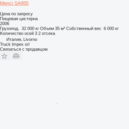
Menci SA955
Цена по запросу
Пищевая цистерна
2006
Грузопод.
32 000 кг
Объем
35 м³
Собственный вес
6 000 кг
Количество осей
3
2 отсека
Италия, Livorno
Truck Impex srl
Связаться с продавцом