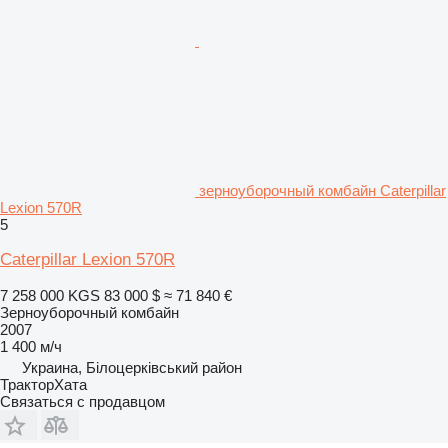
зерноуборочный комбайн Caterpillar
Lexion 570R
5
Caterpillar Lexion 570R
7 258 000 KGS
83 000 $
≈ 71 840 €
Зерноуборочный комбайн
2007
1 400 м/ч
Украина, Білоцерківський район
ТракторХата
Связаться с продавцом