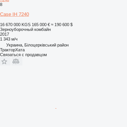
8
Case IH 7240
16 670 000 KGS
165 000 €
≈ 190 600 $
Зерноуборочный комбайн
2017
1 343 м/ч
Украина, Білоцерківський район
ТракторХата
Связаться с продавцом