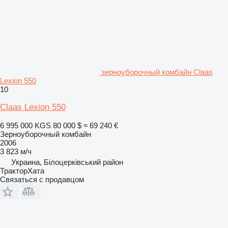
зерноуборочный комбайн Claas
Lexion 550
10
Claas Lexion 550
6 995 000 KGS
80 000 $
≈ 69 240 €
Зерноуборочный комбайн
2006
3 823 м/ч
Украина, Білоцерківський район
ТракторХата
Связаться с продавцом