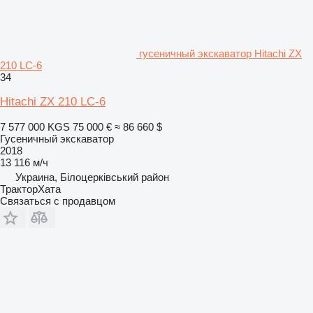
гусеничный экскаватор Hitachi ZX
210 LC-6
34
Hitachi ZX 210 LC-6
7 577 000 KGS
75 000 €
≈ 86 660 $
Гусеничный экскаватор
2018
13 116 м/ч
Украина, Білоцерківський район
ТракторХата
Связаться с продавцом