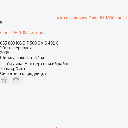
жатка зерновая Case IH 1030 varifid
9
Case IH 1030 varifid
655 800 KGS
7 500 $
≈ 6 491 €
Жатка зерновая
2005
Ширина захвата
6,1 м
Украина, Білоцерківський район
ТракторХата
Связаться с продавцом