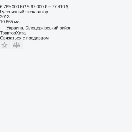
6 769 000 KGS
67 000 €
≈ 77 410 $
Гусеничный экскаватор
2013
10 665 м/ч
Украина, Білоцерківський район
ТракторХата
Связаться с продавцом