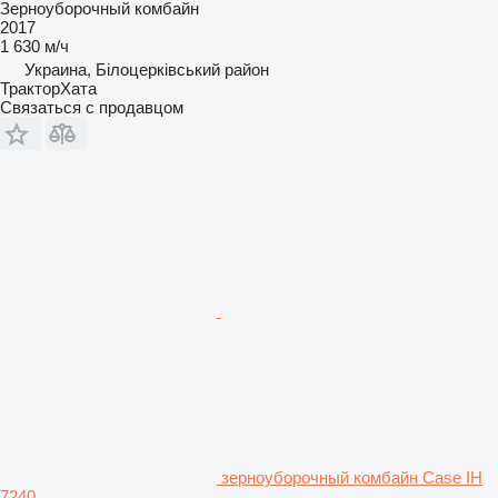
Зерноуборочный комбайн
2017
1 630 м/ч
Украина, Білоцерківський район
ТракторХата
Связаться с продавцом
зерноуборочный комбайн Case IH
7240