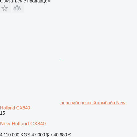
Связаться с продавцом
зерноуборочный комбайн New
Holland CX840
15
New Holland CX840
4 110 000 KGS
47 000 $
≈ 40 680 €