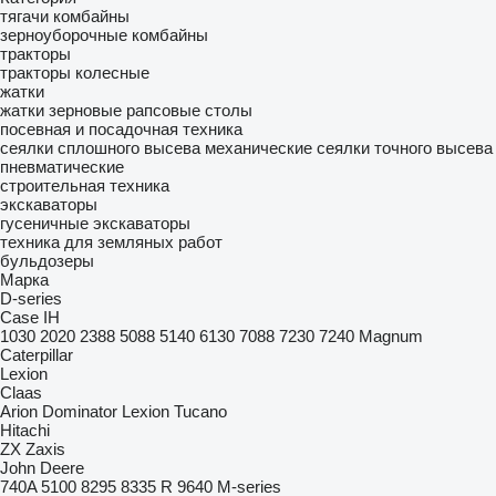
тягачи
комбайны
зерноуборочные комбайны
тракторы
тракторы колесные
жатки
жатки зерновые
рапсовые столы
посевная и посадочная техника
сеялки сплошного высева механические
сеялки точного высева
пневматические
строительная техника
экскаваторы
гусеничные экскаваторы
техника для земляных работ
бульдозеры
Марка
D-series
Case IH
1030
2020
2388
5088
5140
6130
7088
7230
7240
Magnum
Caterpillar
Lexion
Claas
Arion
Dominator
Lexion
Tucano
Hitachi
ZX
Zaxis
John Deere
740A
5100
8295
8335 R
9640
M-series