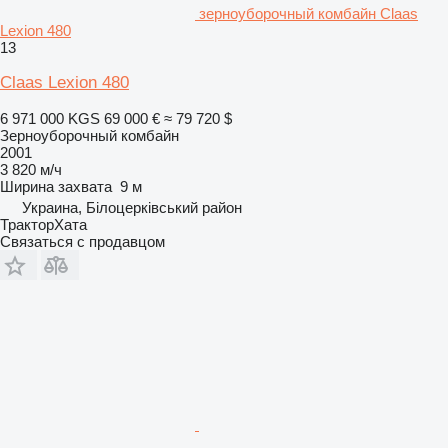
зерноуборочный комбайн Claas
Lexion 480
13
Claas Lexion 480
6 971 000 KGS
69 000 €
≈ 79 720 $
Зерноуборочный комбайн
2001
3 820 м/ч
Ширина захвата
9 м
Украина, Білоцерківський район
ТракторХата
Связаться с продавцом