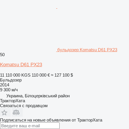
бульдозер Komatsu D61 PX23
50
Komatsu D61 PX23
11 110 000 KGS
110 000 €
≈ 127 100 $
Бульдозер
2014
9 300 м/ч
Украина, Білоцерківський район
ТракторХата
Связаться с продавцом
Подписаться на новые объявления от ТракторХата