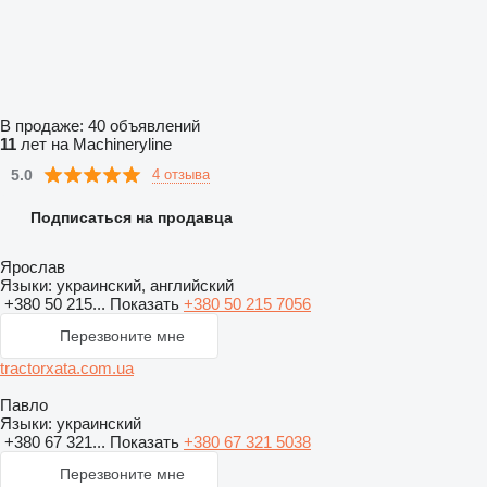
В продаже:
40 объявлений
11
лет на Machineryline
5.0
4 отзыва
Подписаться на продавца
Ярослав
Языки:
украинский, английский
+380 50 215...
Показать
+380 50 215 7056
Перезвоните мне
tractorxata.com.ua
Павло
Языки:
украинский
+380 67 321...
Показать
+380 67 321 5038
Перезвоните мне