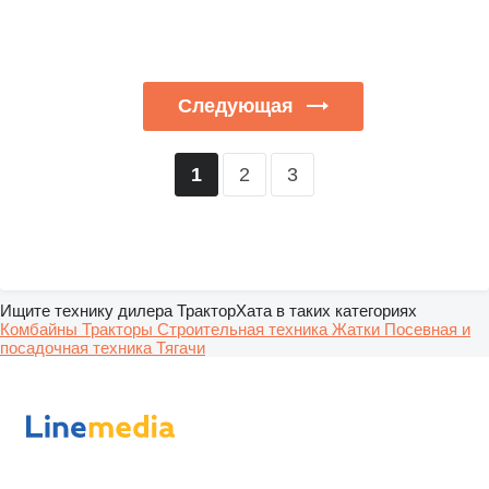
Следующая
2
3
1
Ищите технику дилера ТракторХата в таких категориях
Комбайны
Тракторы
Строительная техника
Жатки
Посевная и
посадочная техника
Тягачи