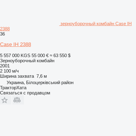
зерноуборочный комбайн Case IH
2388
36
Case IH 2388
5 557 000 KGS
55 000 €
≈ 63 550 $
Зерноуборочный комбайн
2001
2 100 м/ч
Ширина захвата
7,6 м
Украина, Білоцерківський район
ТракторХата
Связаться с продавцом