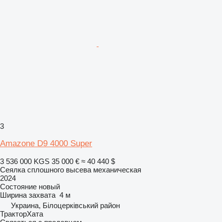
3
Amazone D9 4000 Super
3 536 000 KGS
35 000 €
≈ 40 440 $
Сеялка сплошного высева механическая
2024
Состояние
новый
Ширина захвата
4 м
Украина, Білоцерківський район
ТракторХата