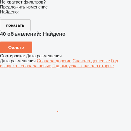
Не хватает фильтров?
Предложить изменение
Найдено:
-
показать
40 объявлений:
Найдено
Фильтр
Сортировка
:
Дата размещения
Дата размещения
Сначала дорогие
Сначала дешевые
Год
выпуска - сначала новые
Год выпуска - сначала старые