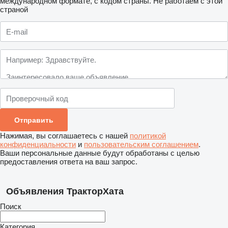
международном формате, с кодом страны.
Не работаем с этой
страной
Нажимая, вы соглашаетесь с нашей
политикой
конфиденциальности
и
пользовательским соглашением
.
Ваши персональные данные будут обработаны с целью
предоставления ответа на ваш запрос.
Объявления ТракторХата
Поиск
Категория