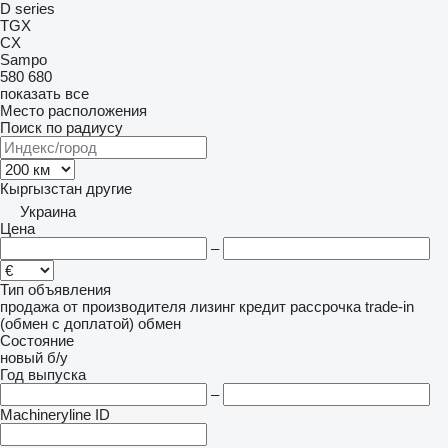
D series
TGX
CX
Sampo
580
680
показать все
Место расположения
Поиск по радиусу
Кыргызстан
другие
Украина
Цена
–
Тип объявления
продажа
от производителя
лизинг
кредит
рассрочка
trade-in
(обмен с доплатой)
обмен
Состояние
новый
б/у
Год выпуска
–
Machineryline ID