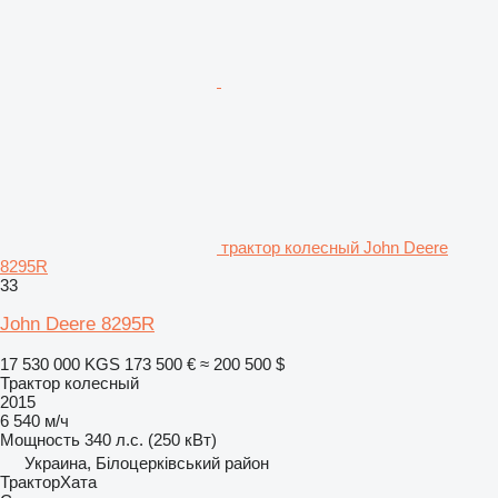
трактор колесный John Deere
8295R
33
John Deere 8295R
17 530 000 KGS
173 500 €
≈ 200 500 $
Трактор колесный
2015
6 540 м/ч
Мощность
340 л.с. (250 кВт)
Украина, Білоцерківський район
ТракторХата