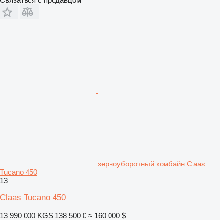
Связаться с продавцом
зерноуборочный комбайн Claas
Tucano 450
13
Claas Tucano 450
13 990 000 KGS
138 500 €
≈ 160 000 $