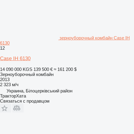
зерноуборочный комбайн Case IH
6130
12
Case IH 6130
14 090 000 KGS
139 500 €
≈ 161 200 $
Зерноуборочный комбайн
2013
2 323 м/ч
Украина, Білоцерківський район
ТракторХата
Связаться с продавцом