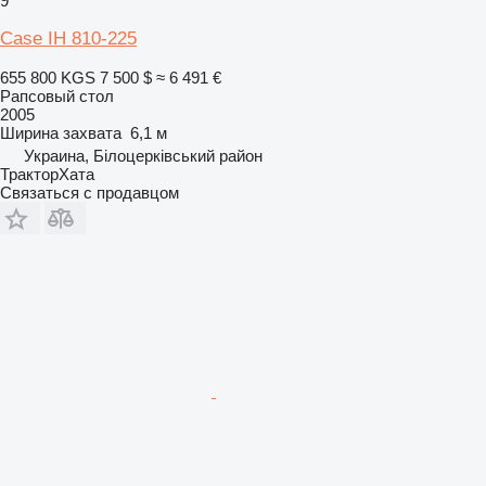
9
Case IH 810-225
655 800 KGS
7 500 $
≈ 6 491 €
Рапсовый стол
2005
Ширина захвата
6,1 м
Украина, Білоцерківський район
ТракторХата
Связаться с продавцом