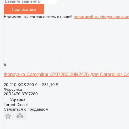
Подписаться
Нажимая, вы соглашаетесь с нашей
политикой конфиденциально
5
Форсунка Caterpillar 3707280 20R2476 для Caterpillar C4
20 210 KGS
200 €
≈ 231,10 $
Форсунка
20R2476 3707280
Украина
Torent Diesel
Связаться с продавцом