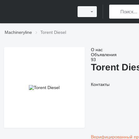
Machineryline
Torent Diesel
О нас
Объявления
93
Torent Die
Контакты
Верифицированный п