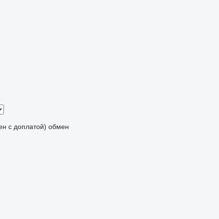
мен с доплатой)
обмен