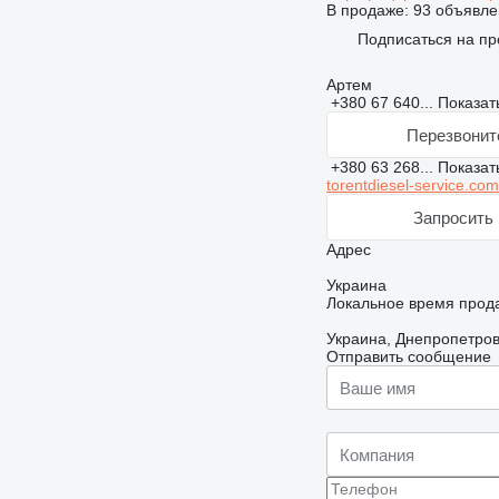
В продаже:
93 объявле
Подписаться на пр
Артем
+380 67 640...
Показат
Перезвонит
+380 63 268...
Показат
torentdiesel-service.com
Запросить 
Адрес
Украина
Локальное время прода
Украина, Днепропетров
Отправить сообщение