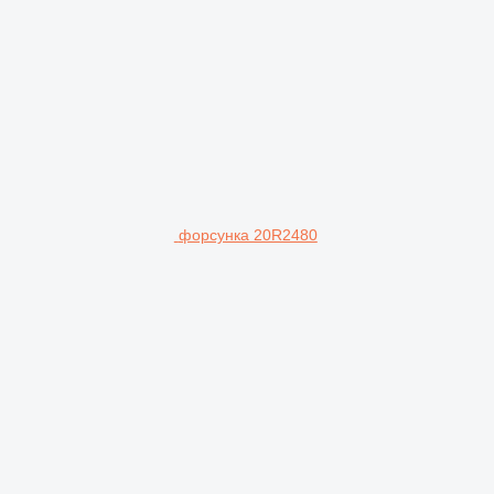
форсунка 20R2480