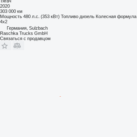
Тягач
2020
303 000 км
Мощность
480 л.с. (353 кВт)
Топливо
дизель
Колесная формула
4x2
Германия, Sulzbach
Raschka Trucks GmbH
Связаться с продавцом