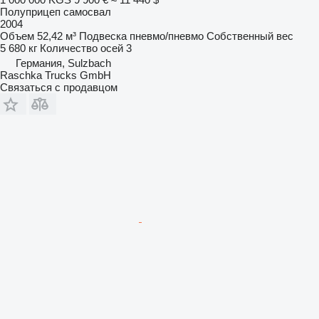
Полуприцеп самосвал
2004
Объем
52,42 м³
Подвеска
пневмо/пневмо
Собственный вес
5 680 кг
Количество осей
3
Германия, Sulzbach
Raschka Trucks GmbH
Связаться с продавцом