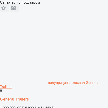
Связаться с продавцом
полуприцеп самосвал General
Trailers
8
General Trailers
1 000 000 KGS
9 900 €
≈ 11 440 $