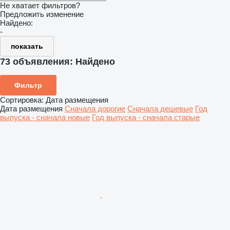
Не хватает фильтров?
Предложить изменение
Найдено:
-
показать
73 объявления:
Найдено
Фильтр
Сортировка
:
Дата размещения
Дата размещения
Сначала дорогие
Сначала дешевые
Год
выпуска - сначала новые
Год выпуска - сначала старые