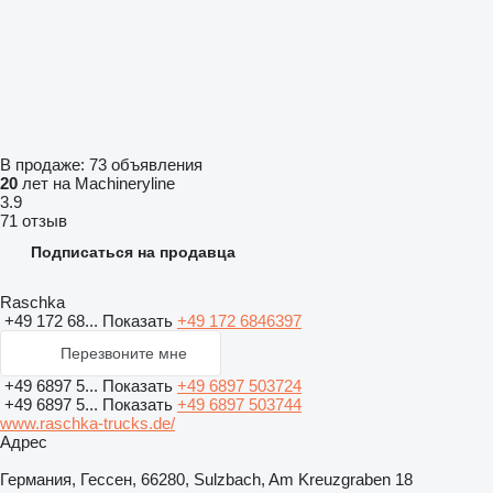
В продаже:
73 объявления
20
лет на Machineryline
3.9
71 отзыв
Подписаться на продавца
Raschka
+49 172 68...
Показать
+49 172 6846397
Перезвоните мне
+49 6897 5...
Показать
+49 6897 503724
+49 6897 5...
Показать
+49 6897 503744
www.raschka-trucks.de/
Адрес
Германия, Гессен, 66280, Sulzbach, Am Kreuzgraben 18