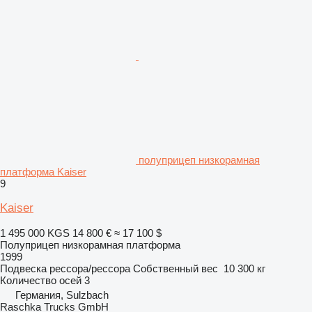
полуприцеп низкорамная
платформа Kaiser
9
Kaiser
1 495 000 KGS
14 800 €
≈ 17 100 $
Полуприцеп низкорамная платформа
1999
Подвеска
рессора/рессора
Собственный вес
10 300 кг
Количество осей
3
Германия, Sulzbach
Raschka Trucks GmbH