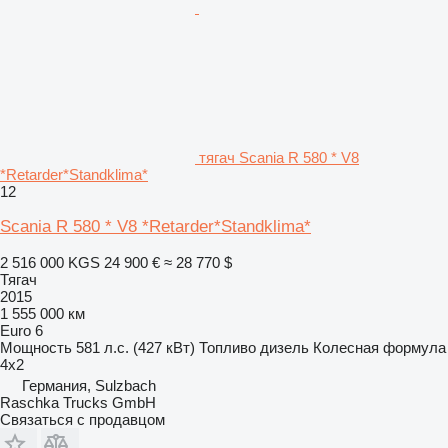
тягач Scania R 580 * V8
*Retarder*Standklima*
12
Scania R 580 * V8 *Retarder*Standklima*
2 516 000 KGS
24 900 €
≈ 28 770 $
Тягач
2015
1 555 000 км
Euro 6
Мощность
581 л.с. (427 кВт)
Топливо
дизель
Колесная формула
4x2
Германия, Sulzbach
Raschka Trucks GmbH
Связаться с продавцом