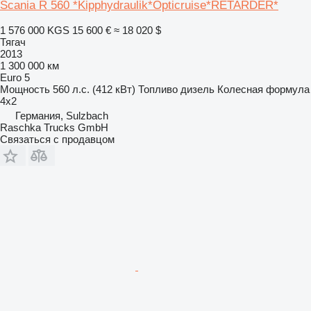
Scania R 560 *Kipphydraulik*Opticruise*RETARDER*
1 576 000 KGS
15 600 €
≈ 18 020 $
Тягач
2013
1 300 000 км
Euro 5
Мощность
560 л.с. (412 кВт)
Топливо
дизель
Колесная формула
4x2
Германия, Sulzbach
Raschka Trucks GmbH
Связаться с продавцом