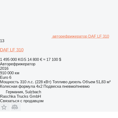
авторефрижератор DAF LF 310
13
DAF LF 310
1 495 000 KGS
14 800 €
≈ 17 100 $
Авторефрижератор
2016
910 000 км
Euro 6
Мощность
310 л.с. (228 кВт)
Топливо
дизель
Объем
51,83 м³
Колесная формула
4x2
Подвеска
пневмо/пневмо
Германия, Sulzbach
Raschka Trucks GmbH
Связаться с продавцом