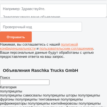
Нажимая, вы соглашаетесь с нашей
политикой
конфиденциальности
и
пользовательским соглашением
.
Ваши персональные данные будут обработаны с целью
предоставления ответа на ваш запрос.
Объявления Raschka Trucks GmbH
Поиск
Категория
полуприцепы
полуприцепы самосвалы
полуприцепы шторы
полуприцепы
фургоны
полуприцепы тентованные
полуприцепы
рефрижераторы
полуприцепы контейнеровозы
полуприцепы