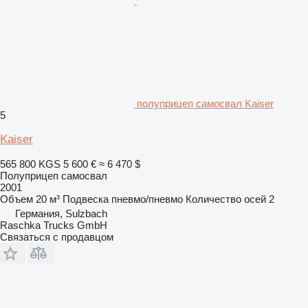
полуприцеп самосвал Kaiser
5
Kaiser
565 800 KGS
5 600 €
≈ 6 470 $
Полуприцеп самосвал
2001
Объем
20 м³
Подвеска
пневмо/пневмо
Количество осей
2
Германия, Sulzbach
Raschka Trucks GmbH
Связаться с продавцом