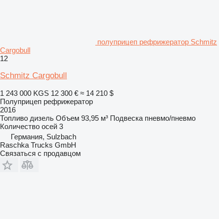
полуприцеп рефрижератор Schmitz
Cargobull
12
Schmitz Cargobull
1 243 000 KGS
12 300 €
≈ 14 210 $
Полуприцеп рефрижератор
2016
Топливо
дизель
Объем
93,95 м³
Подвеска
пневмо/пневмо
Количество осей
3
Германия, Sulzbach
Raschka Trucks GmbH
Связаться с продавцом