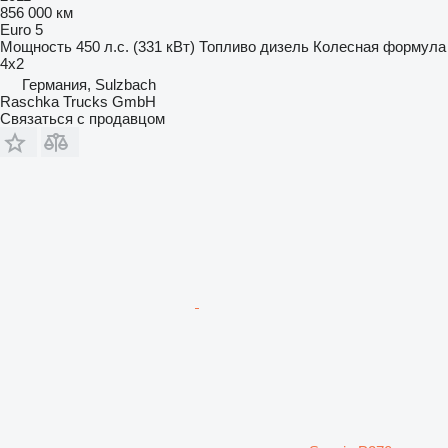
856 000 км
Euro 5
Мощность
450 л.с. (331 кВт)
Топливо
дизель
Колесная формула
4x2
Германия, Sulzbach
Raschka Trucks GmbH
Связаться с продавцом