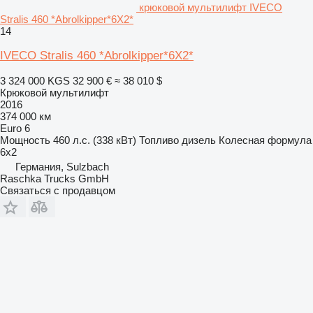
крюковой мультилифт IVECO
Stralis 460 *Abrolkipper*6X2*
14
IVECO Stralis 460 *Abrolkipper*6X2*
3 324 000 KGS
32 900 €
≈ 38 010 $
Крюковой мультилифт
2016
374 000 км
Euro 6
Мощность
460 л.с. (338 кВт)
Топливо
дизель
Колесная формула
6x2
Германия, Sulzbach
Raschka Trucks GmbH
Связаться с продавцом