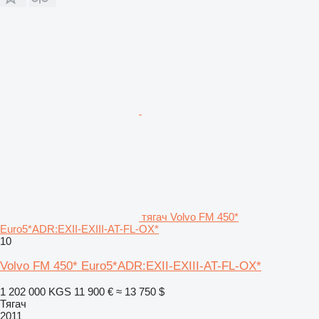
тягач Volvo FM 450*
Euro5*ADR:EXII-EXIII-AT-FL-OX*
10
Volvo FM 450* Euro5*ADR:EXII-EXIII-AT-FL-OX*
1 202 000 KGS
11 900 €
≈ 13 750 $
Тягач
2011