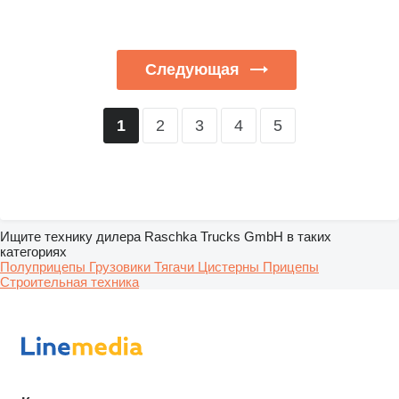
Следующая
2
3
4
5
1
Ищите технику дилера Raschka Trucks GmbH в таких
категориях
Полуприцепы
Грузовики
Тягачи
Цистерны
Прицепы
Строительная техника