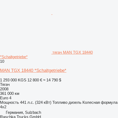
тягач MAN TGX 18440
*Schaltgetriebe*
10
MAN TGX 18440 *Schaltgetriebe*
1 293 000 KGS
12 800 €
≈ 14 790 $
Тягач
2008
361 000 км
Euro 4
Мощность
441 л.с. (324 кВт)
Топливо
дизель
Колесная формула
4x2
Германия, Sulzbach
Raschka Trucks GmbH