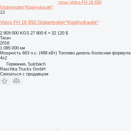
тягач Volvo FH 16 650
Globertrotter*Kipphydraulik*
13
Volvo FH 16 650 Globertrotter*Kipphydraulik*
2 809 000 KGS
27 800 €
≈ 32 120 $
Тягач
2016
1 085 000 км
Мощность
663 л.с. (488 кВт)
Топливо
дизель
Колесная формула
4x2
Германия, Sulzbach
Raschka Trucks GmbH
Связаться с продавцом