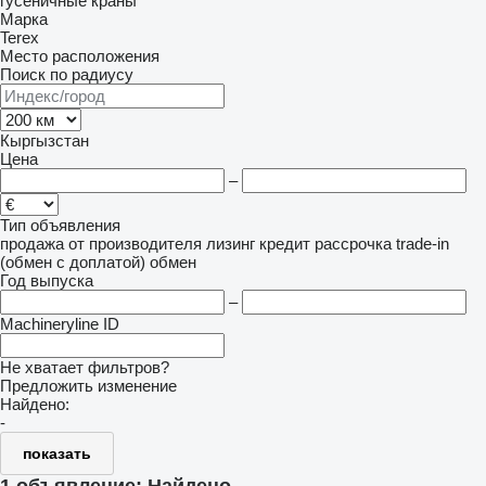
гусеничные краны
Марка
Terex
Место расположения
Поиск по радиусу
Кыргызстан
Цена
–
Тип объявления
продажа
от производителя
лизинг
кредит
рассрочка
trade-in
(обмен с доплатой)
обмен
Год выпуска
–
Machineryline ID
Не хватает фильтров?
Предложить изменение
Найдено:
-
показать