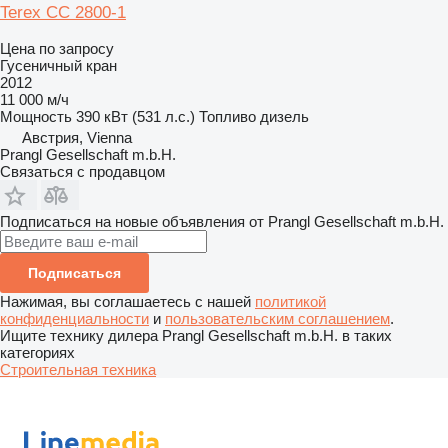
Terex CC 2800-1
Цена по запросу
Гусеничный кран
2012
11 000 м/ч
Мощность
390 кВт (531 л.с.)
Топливо
дизель
Австрия, Vienna
Prangl Gesellschaft m.b.H.
Связаться с продавцом
Подписаться на новые объявления от Prangl Gesellschaft m.b.H.
Подписаться
Нажимая, вы соглашаетесь с нашей
политикой
конфиденциальности
и
пользовательским соглашением
.
Ищите технику дилера Prangl Gesellschaft m.b.H. в таких
категориях
Строительная техника