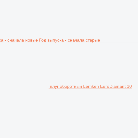
ка - сначала новые
Год выпуска - сначала старые
плуг оборотный Lemken EuroDiamant 10