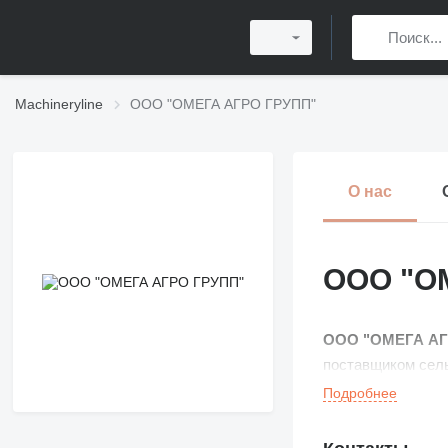
Machineryline
ООО "ОМЕГА АГРО ГРУПП"
О нас
ООО "О
ООО "ОМЕГА АГ
поставщиком сель
Подробнее