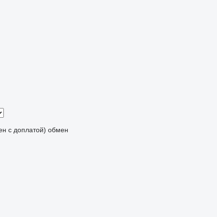
мен с доплатой)
обмен