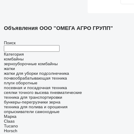
Объявления ООО "ОМЕГА АГРО ГРУПП"
Поиск
Категория
комбайны
зерноуборочные комбайны
жатки
жатки для уборки подсолнечника
почвообрабатывающая техника
плуги оборотные
посевная и посадочная техника
сеялки точного высева пневматические
техника для транспортировки
бункеры-перегрузчики зерна
техника для полива и орошения
опрыскиватели самоходные
Марка
Claas
Tucano
Horsch