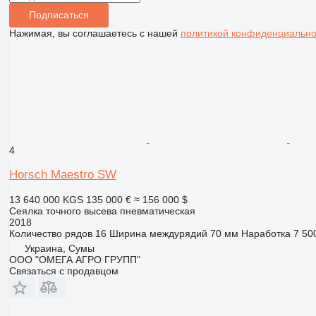
Подписаться
Нажимая, вы соглашаетесь с нашей
политикой конфиденциально
4
Horsch Maestro SW
13 640 000 KGS
135 000 €
≈ 156 000 $
Сеялка точного высева пневматическая
2018
Количество рядов
16
Ширина междурядий
70 мм
Наработка
7 50
Украина, Сумы
ООО "ОМЕГА АГРО ГРУПП"
Связаться с продавцом