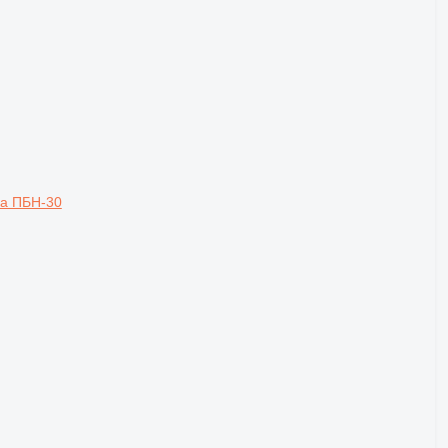
ка ПБН-30