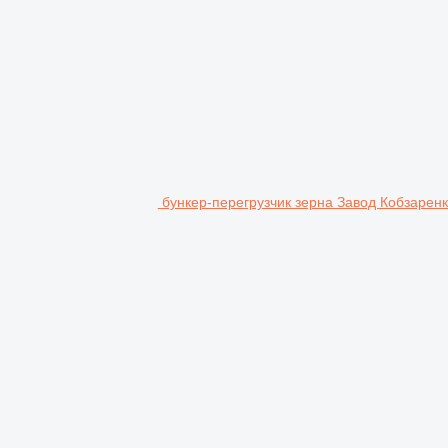
бункер-перегрузчик зерна Завод Кобзарен