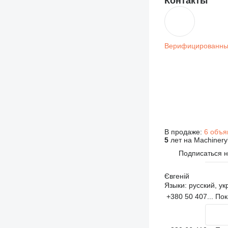
Контакты
Верифицированны
В продаже:
6 объя
5
лет на Machinery
Подписаться 
Євгеній
Языки:
русский, ук
+380 50 407...
Пок