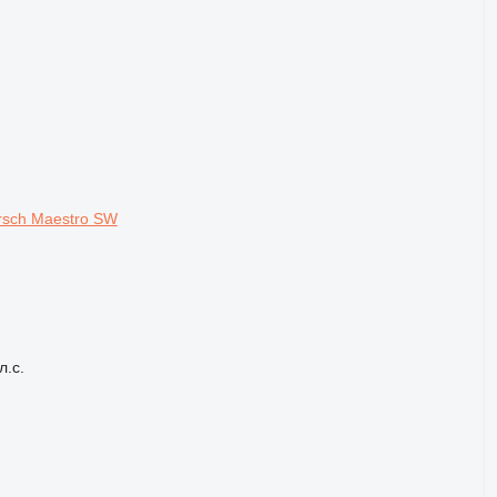
rsch Maestro SW
л.с.