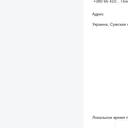
+380 66 410...
Пок
Адрес
Украина, Сумская 
Локальное время п