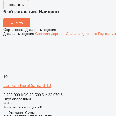
показать
6 объявлений:
Найдено
Фильтр
Сортировка
:
Дата размещения
Дата размещения
Сначала дорогие
Сначала дешевые
Год выпус
10
Lemken EuroDiamant 10
2 230 000 KGS
25 500 $
≈ 22 070 €
Плуг оборотный
2013
Количество корпусов
8
Украина, Сумы