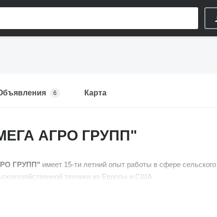
Объявления
Карта
6
МЕГА АГРО ГРУПП"
РО ГРУПП"
имеет 15-ти летний опыт работы в сфере сельског
скохозяйственной техники из Европы и США.