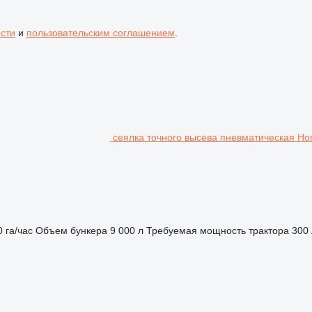
сти
и
пользовательским соглашением
.
сеялка точного высева пневматическая Ho
0 га/час
Объем бункера
9 000 л
Требуемая мощность трактора
300 