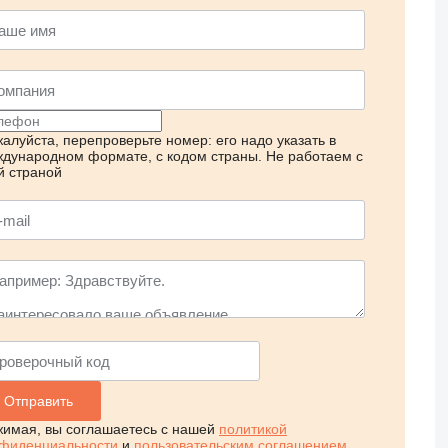
алуйста, перепроверьте номер: его надо указать в
дународном формате, с кодом страны.
Не работаем с
й страной
имая, вы соглашаетесь с нашей
политикой
фиденциальности
и
пользовательским соглашением
.