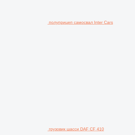
полуприцеп самосвал Inter Cars
грузовик шасси DAF CF 410