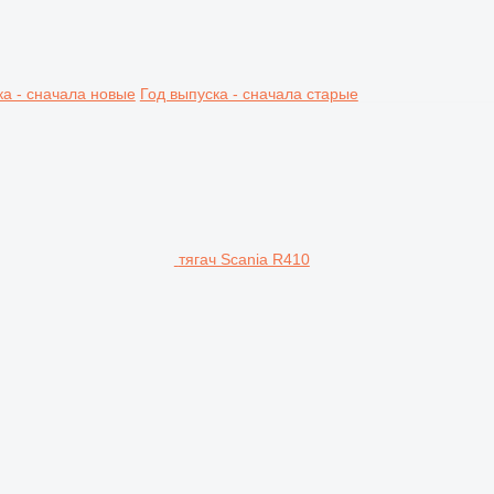
ка - сначала новые
Год выпуска - сначала старые
тягач Scania R410