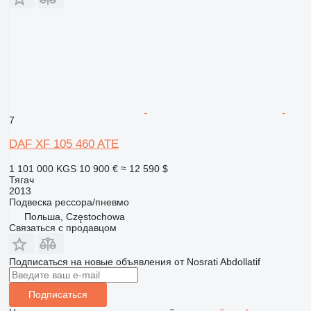
7
DAF XF 105 460 ATE
1 101 000 KGS
10 900 €
≈ 12 590 $
Тягач
2013
Подвеска
рессора/пневмо
Польша, Częstochowa
Связаться с продавцом
Подписаться на новые объявления от Nosrati Abdollatif
Подписаться