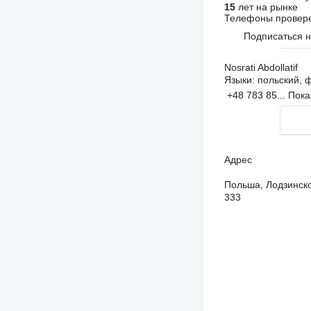
15
лет на рынке
Телефоны провер
Подписаться 
Nosrati Abdollatif
Языки:
польский, ф
+48 783 85...
Пока
Адрес
Польша, Лодзинское
333