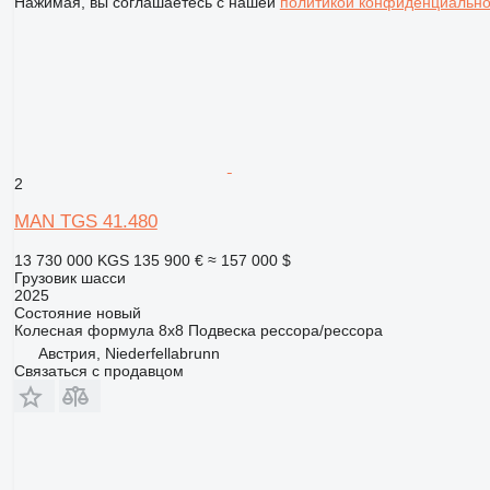
Нажимая, вы соглашаетесь с нашей
политикой конфиденциально
2
MAN TGS 41.480
13 730 000 KGS
135 900 €
≈ 157 000 $
Грузовик шасси
2025
Состояние
новый
Колесная формула
8x8
Подвеска
рессора/рессора
Австрия, Niederfellabrunn
Связаться с продавцом