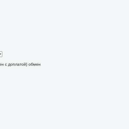
мен с доплатой)
обмен