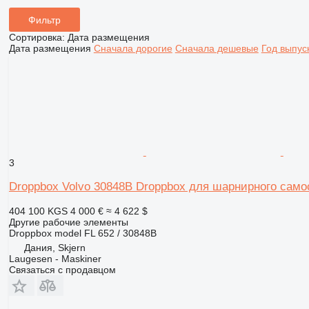
Фильтр
Сортировка
:
Дата размещения
Дата размещения
Сначала дорогие
Сначала дешевые
Год выпус
3
Droppbox Volvo 30848B Droppbox для шарнирного само
404 100 KGS
4 000 €
≈ 4 622 $
Другие рабочие элементы
Droppbox model FL 652 / 30848B
Дания, Skjern
Laugesen - Maskiner
Связаться с продавцом