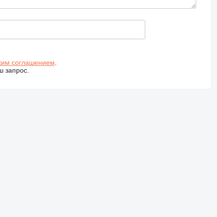
ким соглашением
.
ш запрос.