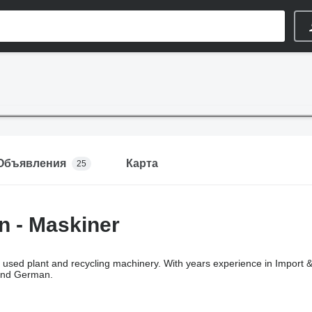
Объявления
Карта
25
 - Maskiner
used plant and recycling machinery. With years experience in Import &
and German.