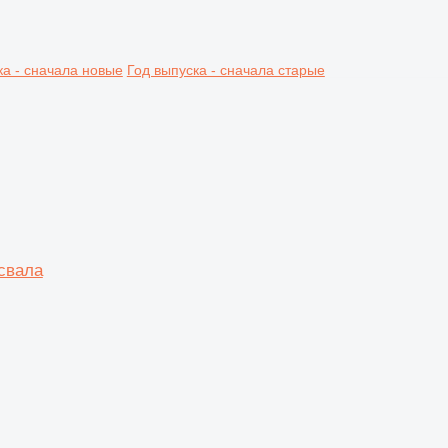
ка - сначала новые
Год выпуска - сначала старые
свала