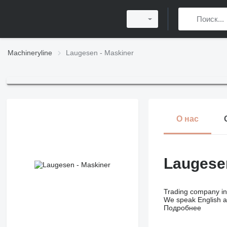
Machineryline
Laugesen - Maskiner
О нас
Laugesen
Trading company in 
We speak English 
Подробнее