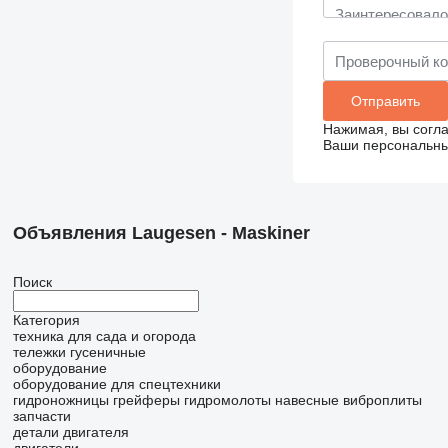
Нажимая, вы согл
Ваши персональные
Объявления Laugesen - Maskiner
Поиск
Категория
техника для сада и огорода
тележки гусеничные
оборудование
оборудование для спецтехники
гидроножницы
грейферы
гидромолоты
навесные виброплиты
запчасти
детали двигателя