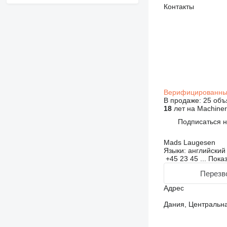
Контакты
Верифицированны
В продаже:
25 объ
18
лет на Machiner
Подписаться 
Mads Laugesen
Языки:
английский
+45 23 45 ...
Пока
Перезв
Адрес
Дания, Центральная