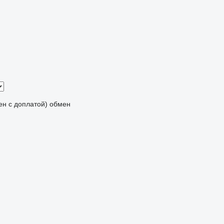
мен с доплатой)
обмен