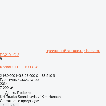
гусеничный экскаватор Komatsu
PC210 LC-8
8
Komatsu PC210 LC-8
2 930 000 KGS
29 000 €
≈ 33 510 $
Гусеничный экскаватор
2014
7 000 м/ч
Дания, Rødekro
KH-Trucks Scandinavia v/ Kim Hansen
Связаться с продавцом