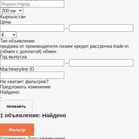
Кыргызстан
Цена
–
Тип объявления
продажа
от производителя
лизинг
кредит
рассрочка
trade-in
(обмен с доплатой)
обмен
Год выпуска
–
Machineryline ID
Не хватает фильтров?
Предложить изменение
Найдено:
-
показать
1 объявление:
Найдено
Фильтр
Сортировка
:
Дата размещения