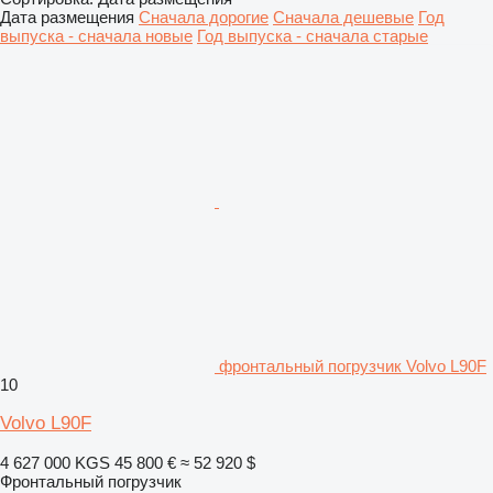
Дата размещения
Сначала дорогие
Сначала дешевые
Год
выпуска - сначала новые
Год выпуска - сначала старые
фронтальный погрузчик Volvo L90F
10
Volvo L90F
4 627 000 KGS
45 800 €
≈ 52 920 $
Фронтальный погрузчик