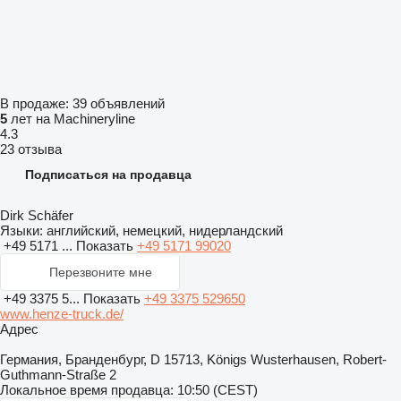
В продаже:
39 объявлений
5
лет на Machineryline
4.3
23 отзыва
Подписаться на продавца
Dirk Schäfer
Языки:
английский, немецкий, нидерландский
+49 5171 ...
Показать
+49 5171 99020
Перезвоните мне
+49 3375 5...
Показать
+49 3375 529650
www.henze-truck.de/
Адрес
Германия, Бранденбург, D 15713, Königs Wusterhausen, Robert-
Guthmann-Straße 2
Локальное время продавца: 10:50 (CEST)