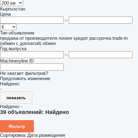
Кыргызстан
Цена
–
Тип объявления
продажа
от производителя
лизинг
кредит
рассрочка
trade-in
(обмен с доплатой)
обмен
Год выпуска
–
Machineryline ID
Не хватает фильтров?
Предложить изменение
Найдено:
-
показать
Найдено:
-
39 объявлений:
Найдено
Фильтр
Сортировка
:
Дата размещения