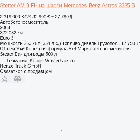
Stetter AM 9 FH на шасси Mercedes-Benz Actros 3235 B
3 319 000 KGS
32 900 €
≈ 37 790 $
Автобетоносмеситель
2003
322 032 км
Euro 3
Мощность
260 кВт (354 л.с.)
Топливо
дизель
Грузопод.
17 750 кг
Объем
9 м³
Колесная формула
8x4
Марка бетоносмесителя
Stetter
Бак для воды
500 л
Германия, Königs Wusterhausen
Henze Truck GmbH
Связаться с продавцом