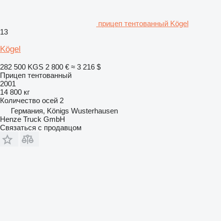
прицеп тентованный Kögel
13
Kögel
282 500 KGS
2 800 €
≈ 3 216 $
Прицеп тентованный
2001
14 800 кг
Количество осей
2
Германия, Königs Wusterhausen
Henze Truck GmbH
Связаться с продавцом