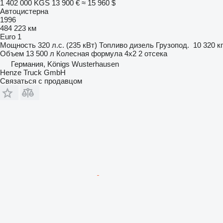
1 402 000 KGS
13 900 €
≈ 15 960 $
Автоцистерна
1996
484 223 км
Euro 1
Мощность
320 л.с. (235 кВт)
Топливо
дизель
Грузопод.
10 320 кг
Объем
13 500 л
Колесная формула
4x2
2 отсека
Германия, Königs Wusterhausen
Henze Truck GmbH
Связаться с продавцом