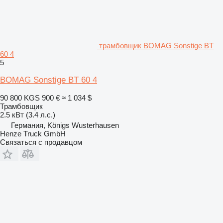
трамбовщик BOMAG Sonstige BT
60 4
5
BOMAG Sonstige BT 60 4
90 800 KGS
900 €
≈ 1 034 $
Трамбовщик
2.5 кВт (3.4 л.с.)
Германия, Königs Wusterhausen
Henze Truck GmbH
Связаться с продавцом