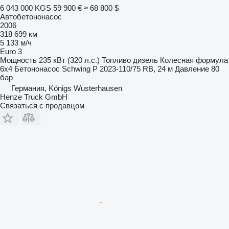
6 043 000 KGS
59 900 €
≈ 68 800 $
Автобетононасос
2006
318 699 км
5 133 м/ч
Euro 3
Мощность
235 кВт (320 л.с.)
Топливо
дизель
Колесная формула
6x4
Бетононасос
Schwing P 2023-110/75 RB, 24 м
Давление
80
бар
Германия, Königs Wusterhausen
Henze Truck GmbH
Связаться с продавцом