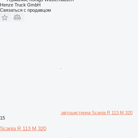
Henze Truck GmbH
Связаться с продавцом
автоцистерна Scania R 113 M 320
15
Scania R 113 M 320