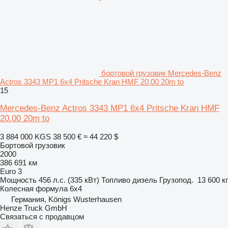
бортовой грузовик Mercedes-Benz
Actros 3343 MP1 6x4 Pritsche Kran HMF 20.00 20m to
15
Mercedes-Benz Actros 3343 MP1 6x4 Pritsche Kran HMF
20.00 20m to
3 884 000 KGS
38 500 €
≈ 44 220 $
Бортовой грузовик
2000
386 691 км
Euro 3
Мощность
456 л.с. (335 кВт)
Топливо
дизель
Грузопод.
13 600 кг
Колесная формула
6x4
Германия, Königs Wusterhausen
Henze Truck GmbH
Связаться с продавцом