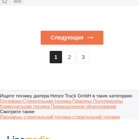
Следующая
2
3
1
Ищите технику дилера Henze Truck GmbH в таких категориях
Грузовики
Строительная техника
Прицепы
Полуприцепы
Коммунальная техника
Промышленное оборудование
Смотрите также
Продавцы строительной техники строительной техники