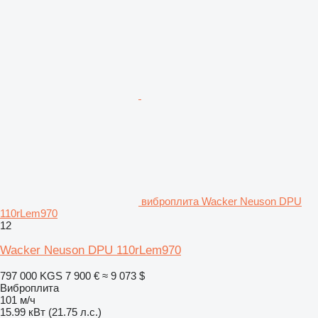
виброплита Wacker Neuson DPU
110rLem970
12
Wacker Neuson DPU 110rLem970
797 000 KGS
7 900 €
≈ 9 073 $
Виброплита
101 м/ч
15.99 кВт (21.75 л.с.)