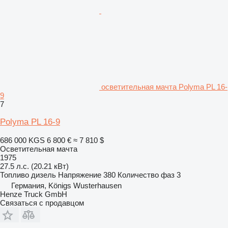
осветительная мачта Polyma PL 16-
9
7
Polyma PL 16-9
686 000 KGS
6 800 €
≈ 7 810 $
Осветительная мачта
1975
27.5 л.с. (20.21 кВт)
Топливо
дизель
Напряжение
380
Количество фаз
3
Германия, Königs Wusterhausen
Henze Truck GmbH
Связаться с продавцом