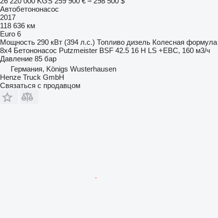
26 220 000 KGS
259 900 €
≈ 298 500 $
Автобетононасос
2017
118 636 км
Euro 6
Мощность
290 кВт (394 л.с.)
Топливо
дизель
Колесная формула
8x4
Бетононасос
Putzmeister BSF 42.5 16 H LS +EBC, 160 м3/ч
Давление
85 бар
Германия, Königs Wusterhausen
Henze Truck GmbH
Связаться с продавцом