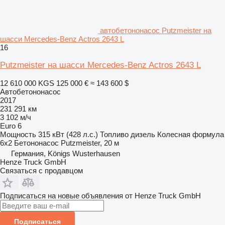
автобетононасос Putzmeister на
шасси Mercedes-Benz Actros 2643 L
16
Putzmeister на шасси Mercedes-Benz Actros 2643 L
12 610 000 KGS
125 000 €
≈ 143 600 $
Автобетононасос
2017
231 291 км
3 102 м/ч
Euro 6
Мощность
315 кВт (428 л.с.)
Топливо
дизель
Колесная формула
6x2
Бетононасос
Putzmeister, 20 м
Германия, Königs Wusterhausen
Henze Truck GmbH
Связаться с продавцом
Подписаться на новые объявления от Henze Truck GmbH
Подписаться