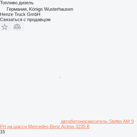
Топливо
дизель
Германия, Königs Wusterhausen
Henze Truck GmbH
Связаться с продавцом
автобетоносмеситель Stetter AM 9
FH на шасси Mercedes-Benz Actros 3235 B
15