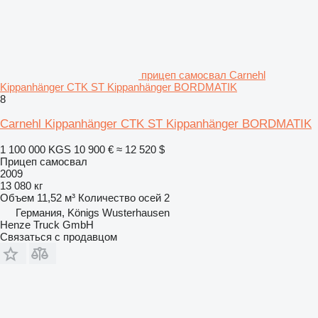
прицеп самосвал Carnehl
Kippanhänger CTK ST Kippanhänger BORDMATIK
8
Carnehl Kippanhänger CTK ST Kippanhänger BORDMATIK
1 100 000 KGS
10 900 €
≈ 12 520 $
Прицеп самосвал
2009
13 080 кг
Объем
11,52 м³
Количество осей
2
Германия, Königs Wusterhausen
Henze Truck GmbH
Связаться с продавцом