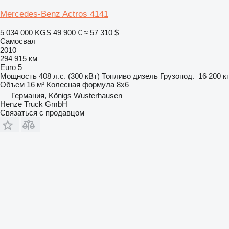
Mercedes-Benz Actros 4141
5 034 000 KGS
49 900 €
≈ 57 310 $
Самосвал
2010
294 915 км
Euro 5
Мощность
408 л.с. (300 кВт)
Топливо
дизель
Грузопод.
16 200 кг
Объем
16 м³
Колесная формула
8x6
Германия, Königs Wusterhausen
Henze Truck GmbH
Связаться с продавцом