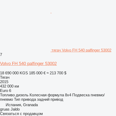
тягач Volvo FH 540 palfinger 53002
7
Volvo FH 540 palfinger 53002
18 690 000 KGS
185 000 €
≈ 213 700 $
Тягач
2015
432 000 км
Euro 6
Топливо
дизель
Колесная формула
8x4
Подвеска
пневмо/
пневмо
Тип привода
задний привод
Испания, Granada
gruas Jaldo
Связаться с продавцом