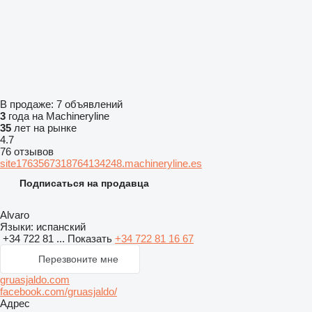
В продаже:
7 объявлений
3
года на Machineryline
35
лет на рынке
4.7
76 отзывов
site1763567318764134248.machineryline.es
Подписаться на продавца
Alvaro
Языки:
испанский
+34 722 81 ...
Показать
+34 722 81 16 67
Перезвоните мне
gruasjaldo.com
facebook.com/gruasjaldo/
Адрес