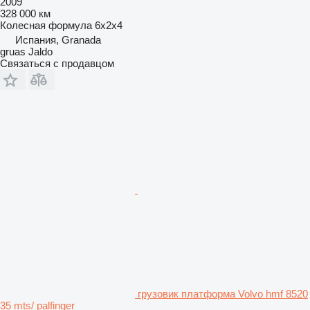
2009
328 000 км
Колесная формула
6x2x4
Испания, Granada
gruas Jaldo
Связаться с продавцом
грузовик платформа Volvo hmf 8520
35 mts/ palfinger