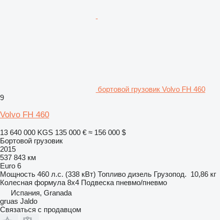
бортовой грузовик Volvo FH 460
9
Volvo FH 460
13 640 000 KGS
135 000 €
≈ 156 000 $
Бортовой грузовик
2015
537 843 км
Euro 6
Мощность
460 л.с. (338 кВт)
Топливо
дизель
Грузопод.
10,86 кг
Колесная формула
8x4
Подвеска
пневмо/пневмо
Испания, Granada
gruas Jaldo
Связаться с продавцом