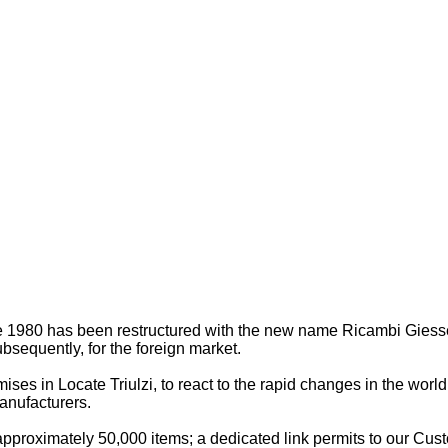
1980 has been restructured with the new name Ricambi Giesse,
subsequently, for the foreign market.
ises in Locate Triulzi, to react to the rapid changes in the wor
anufacturers.
proximately 50,000 items; a dedicated link permits to our Custom