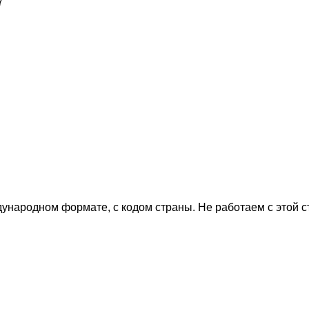
7
дународном формате, с кодом страны.
Не работаем с этой 