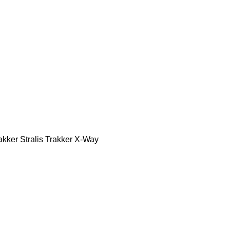
akker
Stralis
Trakker
X-Way