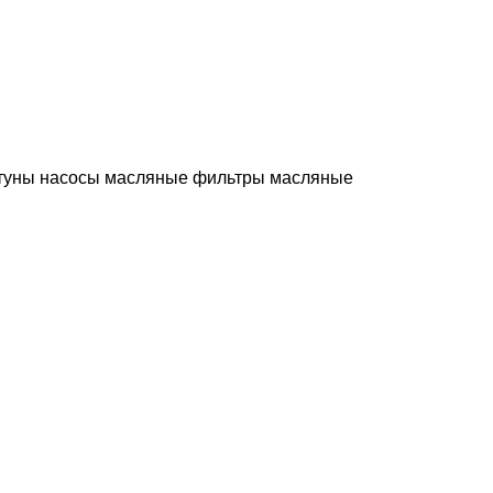
туны
насосы масляные
фильтры масляные