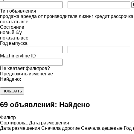
–
Тип объявления
продажа
аренда
от производителя
лизинг
кредит
рассрочка
показать все
Состояние
новый
б/у
показать все
Год выпуска
–
Machineryline ID
Не хватает фильтров?
Предложить изменение
Найдено:
-
показать
69 объявлений:
Найдено
Фильтр
Сортировка
:
Дата размещения
Дата размещения
Сначала дорогие
Сначала дешевые
Год 