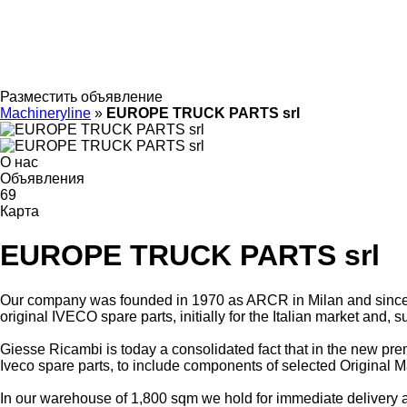
Разместить объявление
Machineryline
»
EUROPE TRUCK PARTS srl
О нас
Объявления
69
Карта
EUROPE TRUCK PARTS srl
Our company was founded in 1970 as ARCR in Milan and since 
original IVECO spare parts, initially for the Italian market and, 
Giesse Ricambi is today a consolidated fact that in the new prem
Iveco spare parts, to include components of selected Original M
In our warehouse of 1,800 sqm we hold for immediate delivery ap