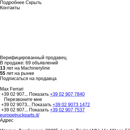
Подробнее
Скрыть
Контакты
Верифицированный продавец
В продаже:
69 объявлений
13
лет на Machineryline
55
лет на рынке
Подписаться на продавца
Max Ferrari
+39 02 907...
Показать
+39 02 907 7840
Перезвоните мне
+39 02 9073...
Показать
+39 02 9073 1472
+39 02 907...
Показать
+39 02 907 7537
europetruckparts.it/
Адрес