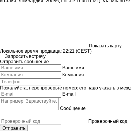
Италия, Ломбардия, 20085, Locate Triulzi ( MI ), Via Milano 5/
Показать карту
Локальное время продавца: 22:21 (CEST)
Запросить встречу
Отправить сообщение
Ваше имя
Компания
Пожалуйста, перепроверьте номер: его надо указать в меж
E-mail
Сообщение
Проверочный код