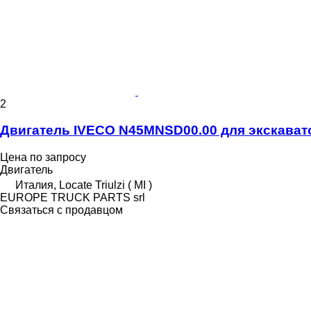
2
Двигатель IVECO N45MNSD00.00 для экскавато
Цена по запросу
Двигатель
Италия, Locate Triulzi ( MI )
EUROPE TRUCK PARTS srl
Связаться с продавцом