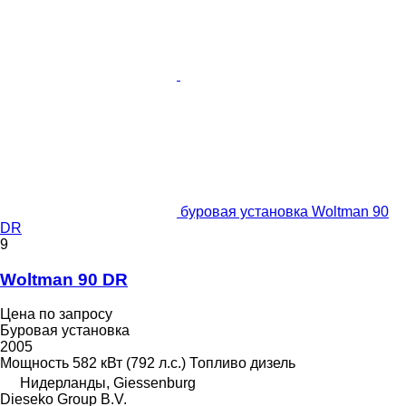
буровая установка Woltman 90
DR
9
Woltman 90 DR
Цена по запросу
Буровая установка
2005
Мощность
582 кВт (792 л.с.)
Топливо
дизель
Нидерланды, Giessenburg
Dieseko Group B.V.