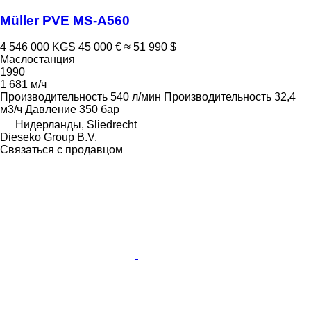
Müller PVE MS-A560
4 546 000 KGS
45 000 €
≈ 51 990 $
Маслостанция
1990
1 681 м/ч
Производительность
540 л/мин
Производительность
32,4
м3/ч
Давление
350 бар
Нидерланды, Sliedrecht
Dieseko Group B.V.
Связаться с продавцом