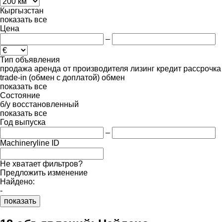
Кыргызстан
показать все
Цена
–
Тип объявления
продажа
аренда
от производителя
лизинг
кредит
рассрочка
trade-in (обмен с доплатой)
обмен
показать все
Состояние
б/у
восстановленный
показать все
Год выпуска
–
Machineryline ID
Не хватает фильтров?
Предложить изменение
Найдено:
-
показать