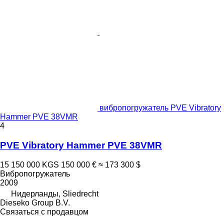
вибропогружатель PVE Vibratory
Hammer PVE 38VMR
4
PVE Vibratory Hammer PVE 38VMR
15 150 000 KGS
150 000 €
≈ 173 300 $
Вибропогружатель
2009
Нидерланды, Sliedrecht
Dieseko Group B.V.
Связаться с продавцом