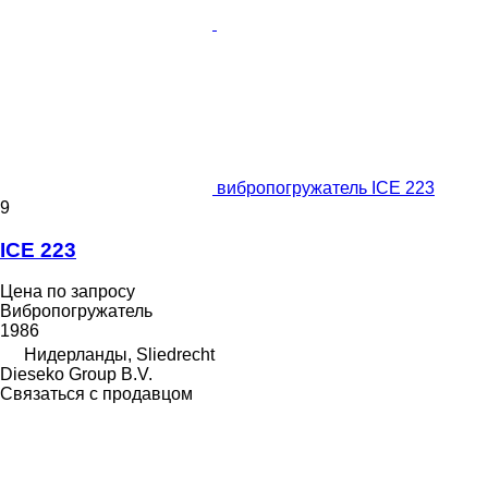
вибропогружатель ICE 223
9
ICE 223
Цена по запросу
Вибропогружатель
1986
Нидерланды, Sliedrecht
Dieseko Group B.V.
Связаться с продавцом