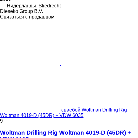
Нидерланды, Sliedrecht
Dieseko Group B.V.
Связаться с продавцом
сваебой Woltman Drilling Rig
Woltman 4019-D (45DR) + VDW 6035
9
Woltman Drilling Rig Woltman 4019-D (45DR) +