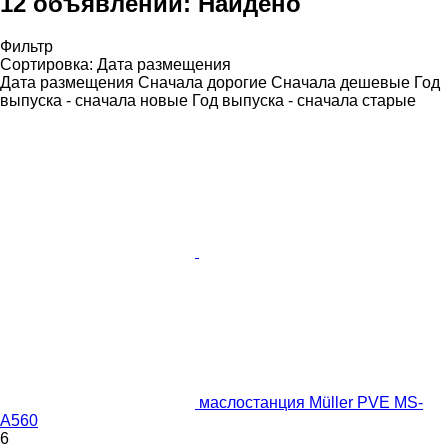
12 объявлений:
Найдено
Фильтр
Сортировка
:
Дата размещения
Дата размещения
Сначала дорогие
Сначала дешевые
Год
выпуска - сначала новые
Год выпуска - сначала старые
маслостанция Müller PVE MS-
A560
6