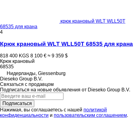
крюк крановый WLT WLL50T
68535 для крана
4
Крюк крановый WLT WLL50T 68535 для крана
818 400 KGS
8 100 €
≈ 9 359 $
Крюк крановый
68535
Нидерланды, Giessenburg
Dieseko Group B.V.
Связаться с продавцом
Подписаться на новые объявления от Dieseko Group B.V.
Подписаться
Нажимая, вы соглашаетесь с нашей
политикой
конфиденциальности
и
пользовательским соглашением
.