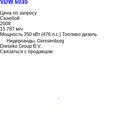
VDW 6035
Цена по запросу
Сваебой
2008
15 787 м/ч
Мощность
350 кВт (476 л.с.)
Топливо
дизель
Нидерланды, Giessenburg
Dieseko Group B.V.
Связаться с продавцом