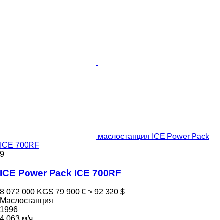
маслостанция ICE Power Pack
ICE 700RF
9
ICE Power Pack ICE 700RF
8 072 000 KGS
79 900 €
≈ 92 320 $
Маслостанция
1996
4 063 м/ч