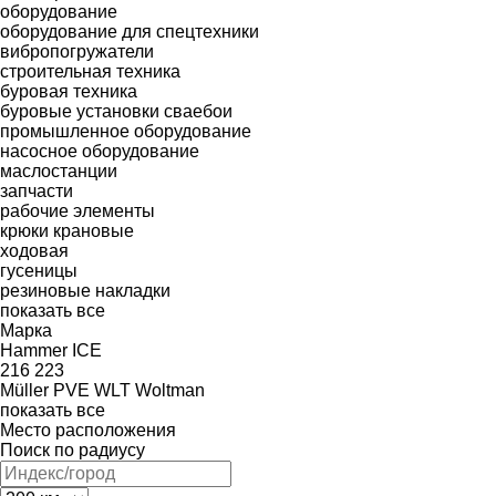
оборудование
оборудование для спецтехники
вибропогружатели
строительная техника
буровая техника
буровые установки
сваебои
промышленное оборудование
насосное оборудование
маслостанции
запчасти
рабочие элементы
крюки крановые
ходовая
гусеницы
резиновые накладки
показать все
Марка
Hammer
ICE
216
223
Müller
PVE
WLT
Woltman
показать все
Место расположения
Поиск по радиусу