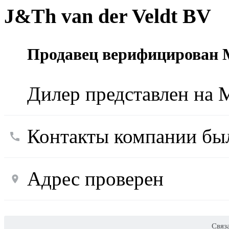
J&Th van der Veldt BV
Продавец верифицирован M
Дилер представлен на M
Контакты компании был
Адрес проверен
Связ