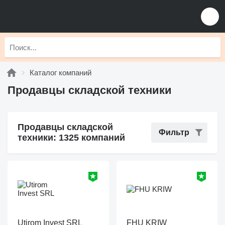
Каталог компаний
Продавцы складской техники
Продавцы складской
Фильтр
техники: 1325 компаний
Utirom Invest SRL
FHU KRIW