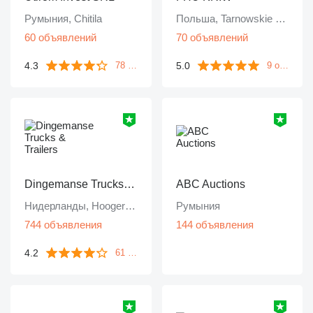
Румыния, Chitila
Польша, Tarnowskie Góry
60 объявлений
70 объявлений
4.3
5.0
78 отзывов
9 отзывов
Dingemanse Trucks & Trailers
ABC Auctions
Нидерланды, Hoogerheide
Румыния
744 объявления
144 объявления
4.2
61 отзыв