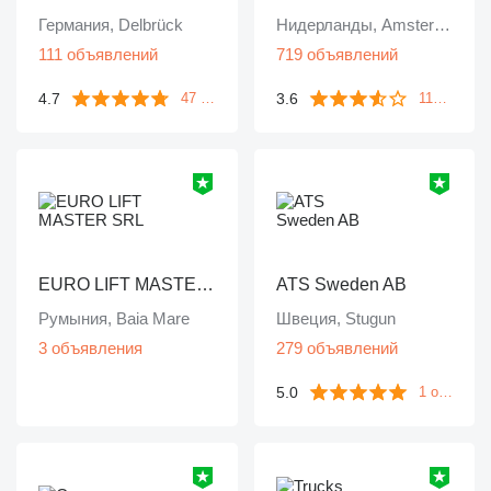
Германия, Delbrück
Нидерланды, Amsterdam
111 объявлений
719 объявлений
4.7
3.6
47 отзывов
1127 отзывов
EURO LIFT MASTER SRL
ATS Sweden AB
Румыния, Baia Mare
Швеция, Stugun
3 объявления
279 объявлений
5.0
1 отзыв