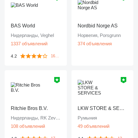
BAS World
Nordbid Norge AS
Нидерланды, Veghel
Норвегия, Porsgrunn
1337 объявлений
374 объявления
4.2
1671 отзыв
Ritchie Bros B.V.
LKW STORE & SERVICES
Нидерланды, RK Zevenbergen
Румыния
108 объявлений
49 объявлений