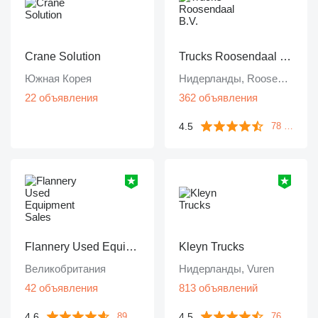
Crane Solution
Trucks Roosendaal B.V.
Южная Корея
Нидерланды, Roosendaal
22 объявления
362 объявления
4.5
78 отзывов
Flannery Used Equipment Sales
Kleyn Trucks
Великобритания
Нидерланды, Vuren
42 объявления
813 объявлений
4.6
4.5
89 отзывов
763 отзыва