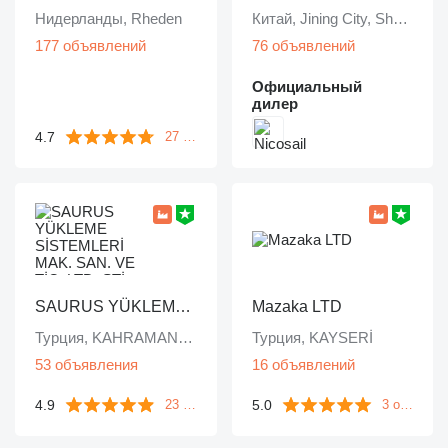
Нидерланды, Rheden
Китай, Jining City, Shandong Province
177 объявлений
76 объявлений
Официальный
дилер
4.7
27 отзывов
SAURUS YÜKLEME SİSTEMLERİ MAK. SAN. VE TİC. LTD. ŞTİ.
Mazaka LTD
Турция, KAHRAMANKAZAN/ ANKARA
Турция, KAYSERİ
53 объявления
16 объявлений
4.9
5.0
23 отзыва
3 отзыва