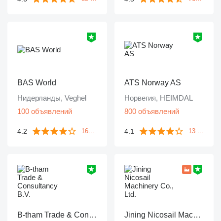
BAS World
ATS Norway AS
Нидерланды, Veghel
Норвегия, HEIMDAL
100 объявлений
800 объявлений
4.2
4.1
1643 отзыва
13 отзывов
B-tham Trade & Consultancy B.V.
Jining Nicosail Machinery Co., Ltd.