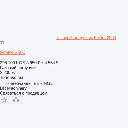
газовый погрузчик Feeler 2500
11
Feeler 2500
399 100 KGS
3 950 €
≈ 4 564 $
Газовый погрузчик
2 200 м/ч
Топливо
газ
Нидерланды, BERINGE
BR Machinery
Связаться с продавцом