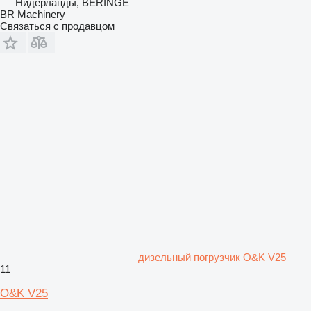
Нидерланды, BERINGE
BR Machinery
Связаться с продавцом
дизельный погрузчик O&K V25
11
O&K V25