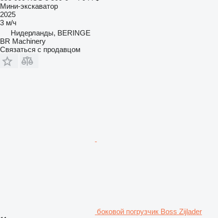
Мини-экскаватор
2025
3 м/ч
Нидерланды, BERINGE
BR Machinery
Связаться с продавцом
боковой погрузчик Boss Zijlader