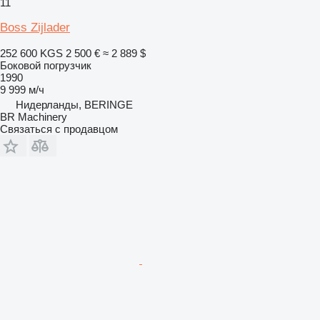
11
Boss Zijlader
252 600 KGS
2 500 €
≈ 2 889 $
Боковой погрузчик
1990
9 999 м/ч
Нидерланды, BERINGE
BR Machinery
Связаться с продавцом