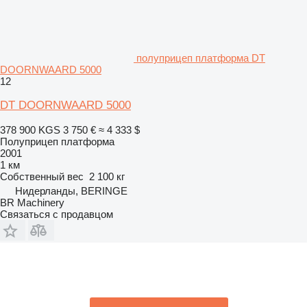
полуприцеп платформа DT
DOORNWAARD 5000
12
DT DOORNWAARD 5000
378 900 KGS
3 750 €
≈ 4 333 $
Полуприцеп платформа
2001
1 км
Собственный вес
2 100 кг
Нидерланды, BERINGE
BR Machinery
Связаться с продавцом