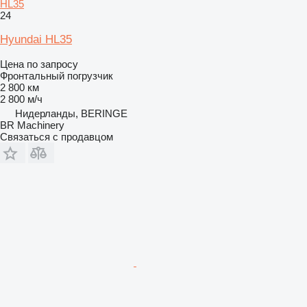
HL35
24
Hyundai HL35
Цена по запросу
Фронтальный погрузчик
2 800 км
2 800 м/ч
Нидерланды, BERINGE
BR Machinery
Связаться с продавцом