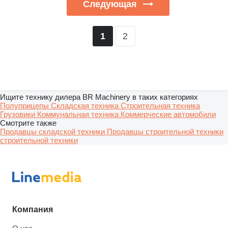
Следующая
2
1
Ищите технику дилера BR Machinery в таких категориях
Полуприцепы
Складская техника
Строительная техника
Грузовики
Коммунальная техника
Коммерческие автомобили
Смотрите также
Продавцы складской техники
Продавцы строительной техники
строительной техники
Компания