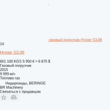
газовый погрузчик Hyster S3.0ft
14
Hyster S3.0ft
601 100 KGS
5 950 €
≈ 6 875 $
Газовый погрузчик
2015
9 999 м/ч
Топливо
газ
Нидерланды, BERINGE
BR Machinery
Связаться с продавцом