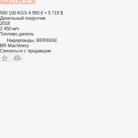
Isuzu CPCD 35
500 100 KGS
4 950 €
≈ 5 719 $
Дизельный погрузчик
2018
2 450 м/ч
Топливо
дизель
Нидерланды, BERINGE
BR Machinery
Связаться с продавцом