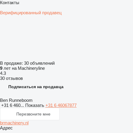
Контакты
Верифицированный продавец
В продаже:
30 объявлений
9
лет на Machineryline
4.3
30 отзывов
Подписаться на продавца
Ben Runneboom
+31 6 460...
Показать
+31 6 46067877
Перезвоните мне
brmachinery.nl
Адрес