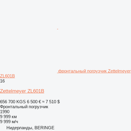
фронтальный погрузчик Zettelmeyer
ZL601B
16
Zettelmeyer ZL601B
656 700 KGS
6 500 €
≈ 7 510 $
Фронтальный погрузчик
1990
9 999 км
9 999 м/ч
Нидерланды, BERINGE