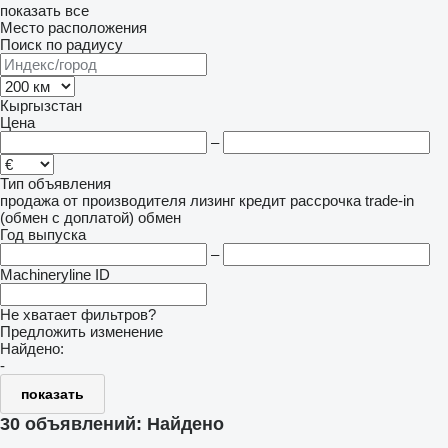
показать все
Место расположения
Поиск по радиусу
Кыргызстан
Цена
–
Тип объявления
продажа
от производителя
лизинг
кредит
рассрочка
trade-in
(обмен с доплатой)
обмен
Год выпуска
–
Machineryline ID
Не хватает фильтров?
Предложить изменение
Найдено:
-
показать
30 объявлений:
Найдено