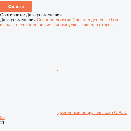
Фильтр
Сортировка
:
Дата размещения
Дата размещения
Сначала дорогие
Сначала дешевые
Год
выпуска - сначала новые
Год выпуска - сначала старые
дизельный погрузчик Isuzu CPCD
35
11