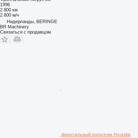
1996
2 800 км
2 800 м/ч
Нидерланды, BERINGE
BR Machinery
Связаться с продавцом
фронтальный погрузчик Hyundai