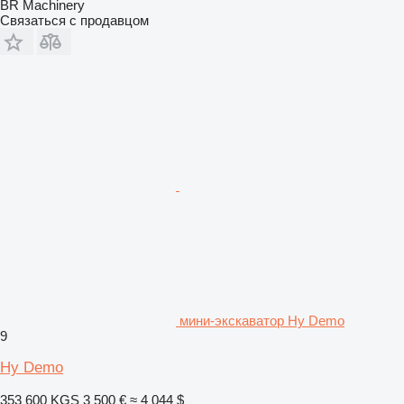
BR Machinery
Связаться с продавцом
мини-экскаватор Hy Demo
9
Hy Demo
353 600 KGS
3 500 €
≈ 4 044 $