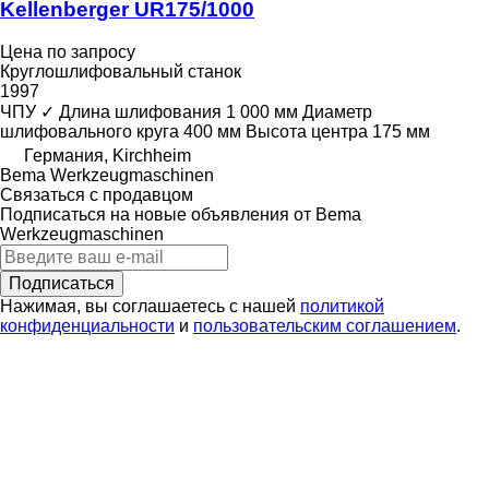
Kellenberger UR175/1000
Цена по запросу
Круглошлифовальный станок
1997
ЧПУ
✓
Длина шлифования
1 000 мм
Диаметр
шлифовального круга
400 мм
Высота центра
175 мм
Германия, Kirchheim
Bema Werkzeugmaschinen
Связаться с продавцом
Подписаться на новые объявления от Bema
Werkzeugmaschinen
Подписаться
Нажимая, вы соглашаетесь с нашей
политикой
конфиденциальности
и
пользовательским соглашением
.