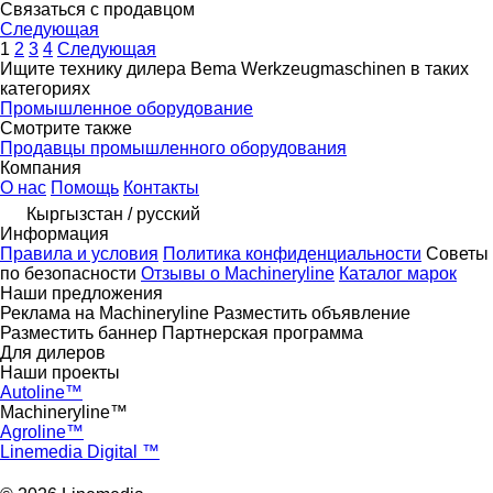
Связаться с продавцом
Следующая
1
2
3
4
Следующая
Ищите технику дилера Bema Werkzeugmaschinen в таких
категориях
Промышленное оборудование
Смотрите также
Продавцы промышленного оборудования
Компания
О нас
Помощь
Контакты
Кыргызстан / русский
Информация
Правила и условия
Политика конфиденциальности
Советы
по безопасности
Отзывы о Machineryline
Каталог марок
Наши предложения
Реклама на Machineryline
Разместить объявление
Разместить баннер
Партнерская программа
Для дилеров
Наши проекты
Autoline™
Machineryline™
Agroline™
Linemedia Digital ™