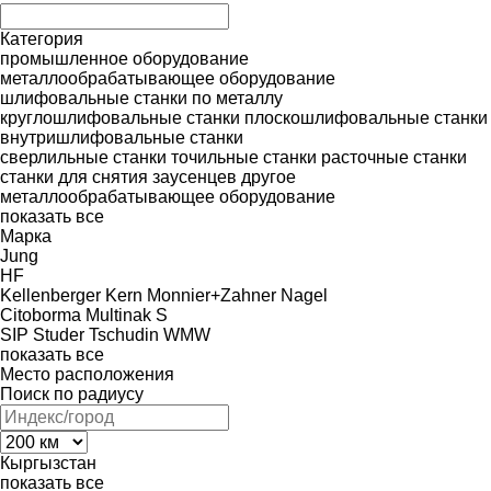
Категория
промышленное оборудование
металлообрабатывающее оборудование
шлифовальные станки по металлу
круглошлифовальные станки
плоскошлифовальные станки
внутришлифовальные станки
сверлильные станки
точильные станки
расточные станки
станки для снятия заусенцев
другое
металлообрабатывающее оборудование
показать все
Марка
Jung
HF
Kellenberger
Kern
Monnier+Zahner
Nagel
Citoborma
Multinak S
SIP
Studer
Tschudin
WMW
показать все
Место расположения
Поиск по радиусу
Кыргызстан
показать все