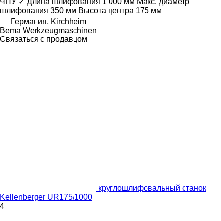
ЧПУ
✓
Длина шлифования
1 000 мм
Макс. диаметр
шлифования
350 мм
Высота центра
175 мм
Германия, Kirchheim
Bema Werkzeugmaschinen
Связаться с продавцом
круглошлифовальный станок
Kellenberger UR175/1000
4