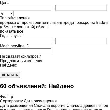
Цена
–
Тип объявления
продажа
от производителя
лизинг
кредит
рассрочка
trade-in
(обмен с доплатой)
обмен
показать все
Год выпуска
–
Machineryline ID
Не хватает фильтров?
Предложить изменение
Найдено:
-
показать
60 объявлений:
Найдено
Фильтр
Сортировка
:
Дата размещения
Дата размещения
Сначала дорогие
Сначала дешевые
Год
выпуска - сначала новые
Год выпуска - сначала старые