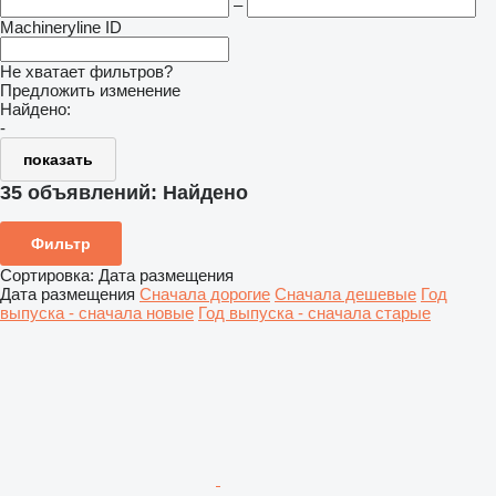
–
Machineryline ID
Не хватает фильтров?
Предложить изменение
Найдено:
-
показать
35 объявлений:
Найдено
Фильтр
Сортировка
:
Дата размещения
Дата размещения
Сначала дорогие
Сначала дешевые
Год
выпуска - сначала новые
Год выпуска - сначала старые