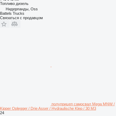
Топливо
дизель
Нидерланды, Oss
Battels Trucks
Связаться с продавцом
полуприцеп самосвал Mega MNW /
Kipper Oplegger / Drie Asser / Hydraulische Klep / 30 M3
24