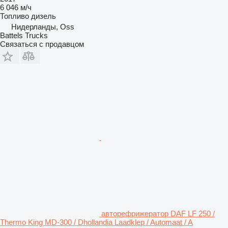
6 046 м/ч
Топливо
дизель
Нидерланды, Oss
Battels Trucks
Связаться с продавцом
авторефрижератор DAF LF 250 /
Thermo King MD-300 / Dhollandia Laadklep / Automaat / A