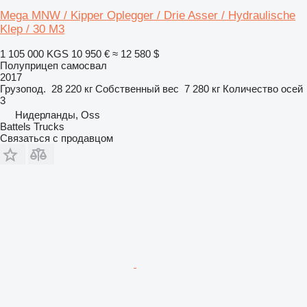
Mega MNW / Kipper Oplegger / Drie Asser / Hydraulische
Klep / 30 M3
1 105 000 KGS
10 950 €
≈ 12 580 $
Полуприцеп самосвал
2017
Грузопод.
28 220 кг
Собственный вес
7 280 кг
Количество осей
3
Нидерланды, Oss
Battels Trucks
Связаться с продавцом