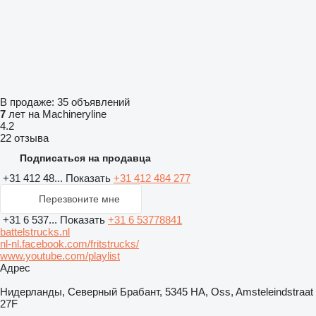
В продаже:
35 объявлений
7
лет на Machineryline
4.2
22 отзыва
Подписаться на продавца
+31 412 48...
Показать
+31 412 484 277
Перезвоните мне
+31 6 537...
Показать
+31 6 53778841
battelstrucks.nl
nl-nl.facebook.com/fritstrucks/
www.youtube.com/playlist
Адрес
Нидерланды, Северный Брабант, 5345 HA, Oss, Amsteleindstraat
27F