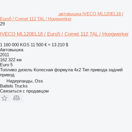
автовышка IVECO ML120EL18 /
Euro5 / Comet 112 TAL / Hoogwerker
29
IVECO ML120EL18 / Euro5 / Comet 112 TAL / Hoogwerker
1 160 000 KGS
11 500 €
≈ 13 210 $
Автовышка
2011
162 322 км
Euro 5
Топливо
дизель
Колесная формула
4x2
Тип привода
задний
привод
Нидерланды, Oss
Battels Trucks
Связаться с продавцом