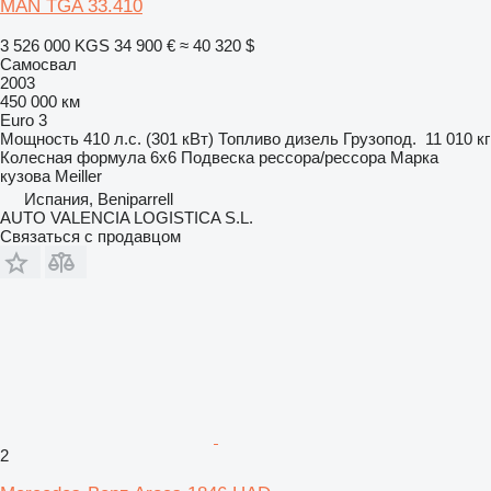
MAN TGA 33.410
3 526 000 KGS
34 900 €
≈ 40 320 $
Самосвал
2003
450 000 км
Euro 3
Мощность
410 л.с. (301 кВт)
Топливо
дизель
Грузопод.
11 010 кг
Колесная формула
6x6
Подвеска
рессора/рессора
Марка
кузова
Meiller
Испания, Beniparrell
AUTO VALENCIA LOGISTICA S.L.
Связаться с продавцом
2