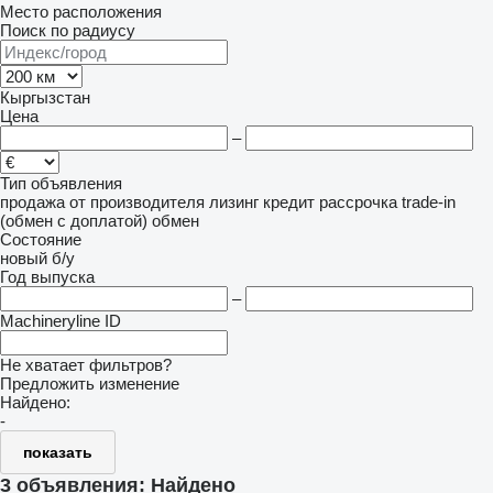
Место расположения
Поиск по радиусу
Кыргызстан
Цена
–
Тип объявления
продажа
от производителя
лизинг
кредит
рассрочка
trade-in
(обмен с доплатой)
обмен
Состояние
новый
б/у
Год выпуска
–
Machineryline ID
Не хватает фильтров?
Предложить изменение
Найдено:
-
показать
3 объявления:
Найдено