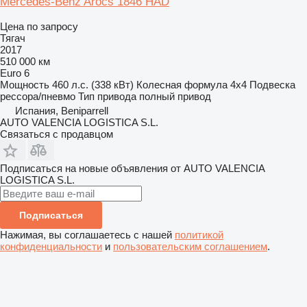
Mercedes-Benz Arocs 1846 HAD
Цена по запросу
Тягач
2017
510 000 км
Euro 6
Мощность
460 л.с. (338 кВт)
Колесная формула
4x4
Подвеска
рессора/пневмо
Тип привода
полный привод
Испания, Beniparrell
AUTO VALENCIA LOGISTICA S.L.
Связаться с продавцом
Подписаться на новые объявления от AUTO VALENCIA
LOGISTICA S.L.
Подписаться
Нажимая, вы соглашаетесь с нашей
политикой
конфиденциальности
и
пользовательским соглашением
.