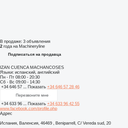
В продаже:
3 объявления
2
года на Machineryline
Подписаться на продавца
IZAN CUENCA MACHANCOSES
Языки:
испанский, английский
Пн - Пт
08:00 - 20:30
Сб - Вс
09:00 - 14:30
+34 646 57 ...
Показать
+34 646 57 28 46
Перезвоните мне
+34 633 96 ...
Показать
+34 633 96 42 55
www.facebook.com/profile.php
Адрес
Испания, Валенсия, 46469 , Beniparrell, C/ Vereda sud, 20