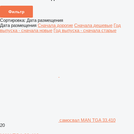
Фильтр
Сортировка
:
Дата размещения
Дата размещения
Сначала дорогие
Сначала дешевые
Год
выпуска - сначала новые
Год выпуска - сначала старые
самосвал MAN TGA 33.410
20