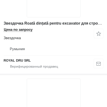
Звездочка Roată dințată pentru excavator для строительной техники Volvo
Цена по запросу
Звездочка
Румыния
ROYAL DRU SRL