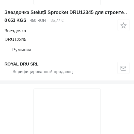
Звездочка Steluță Sprocket DRU12345 для строительной техники Volvo
8 653 KGS
450 RON
≈ 85,77 €
Звездочка
DRU12345
Румыния
ROYAL DRU SRL