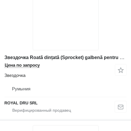
Звездочка Roată dințată (Sprocket) galbenă pentru для строительной техники Volvo
Цена по запросу
Звездочка
Румыния
ROYAL DRU SRL