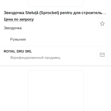
Звездочка Steluță (Sprocket) pentru для строительной техники Volvo EC13 EC14 EC20 EC25 EC27
Цена по запросу
Звездочка
Румыния
ROYAL DRU SRL