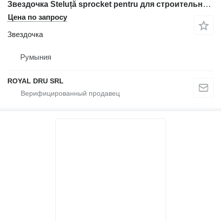
Звездочка Steluță sprocket pentru для строительной техники Volvo EC25 EC30 EC35 EC55
Цена по запросу
Звездочка
Румыния
ROYAL DRU SRL