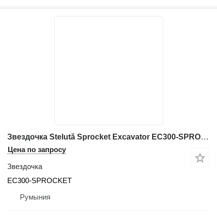
Звездочка Stelută Sprocket Excavator EC300-SPROCKET для строительной техники Volvo
Цена по запросу
Звездочка
EC300-SPROCKET
Румыния