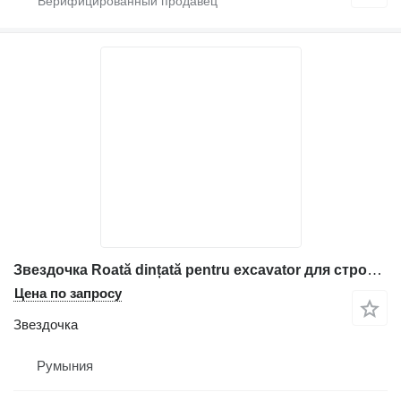
Звездочка Roată dințată pentru excavator для строительной техники Volvo EC-210
Цена по запросу
Звездочка
Румыния