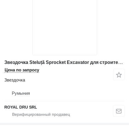
Звездочка Steluță Sprocket Excavator для строительной техники Volvo 12 dinți
Цена по запросу
Звездочка
Румыния
ROYAL DRU SRL