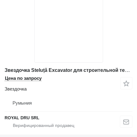
Звездочка Steluță Excavator для строительной техники Volvo – Pinion de Antrenare
Цена по запросу
Звездочка
Румыния
ROYAL DRU SRL