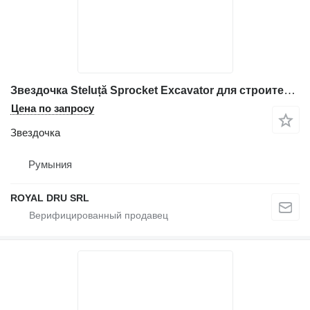
Звездочка Steluță Sprocket Excavator для строительной техники Volvo EC160, EC240, EC330, EC360
Цена по запросу
Звездочка
Румыния
ROYAL DRU SRL