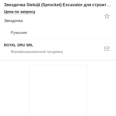
Звездочка Steluță (Sprocket) Excavator для строительной техники Volvo EC360-12
Цена по запросу
Звездочка
Румыния
ROYAL DRU SRL