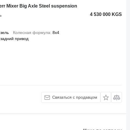
 Mixer Big Axle Steel suspension
4 530 000 KGS
ь
зель
Колесная формула
8x4
задний привод
Связаться с продавцом