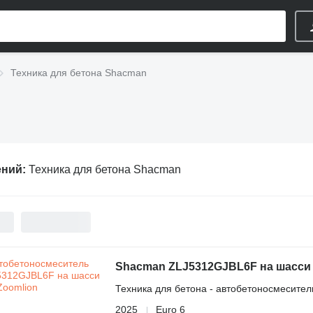
Техника для бетона Shacman
ений:
Техника для бетона Shacman
Shacman ZLJ5312GJBL6F на шасси 
Техника для бетона - автобетоносмесител
2025
Euro 6