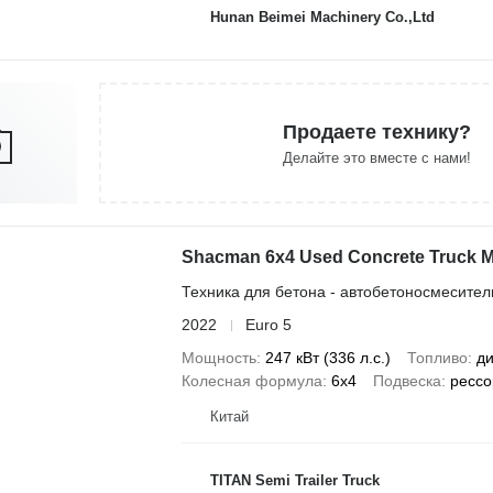
Hunan Beimei Machinery Co.,Ltd
Продаете технику?
Делайте это вместе с нами!
Shacman 6x4 Used Concrete Truck M
Техника для бетона - автобетоносмесител
2022
Euro 5
Мощность
247 кВт (336 л.с.)
Топливо
ди
Колесная формула
6x4
Подвеска
рессо
Китай
TITAN Semi Trailer Truck