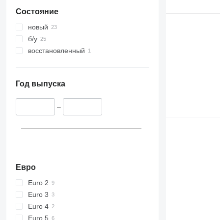
Состояние
новый
б/у
восстановленный
Год выпуска
–
Евро
Euro 2
Euro 3
Euro 4
Euro 5