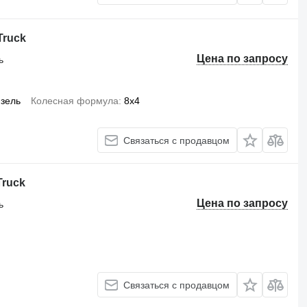
Truck
Цена по запросу
ь
зель
Колесная формула
8x4
Связаться с продавцом
Truck
Цена по запросу
ь
Связаться с продавцом