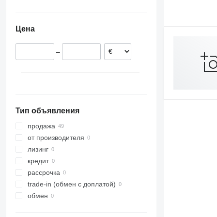
Узбекистан
Марокко
Цена
–
Тип объявления
продажа
от производителя
лизинг
кредит
рассрочка
trade-in (обмен с доплатой)
обмен