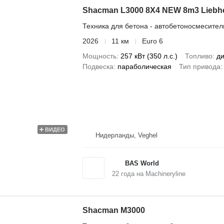
Shacman L3000 8X4 NEW 8m3 Liebherr
Техника для бетона - автобетоносмесител
2026
11 км
Euro 6
Мощность
257 кВт (350 л.с.)
Топливо
ди
Подвеска
параболическая
Тип привода
ВИДЕО
Нидерланды, Veghel
BAS World
22
года на Machineryline
Shacman M3000