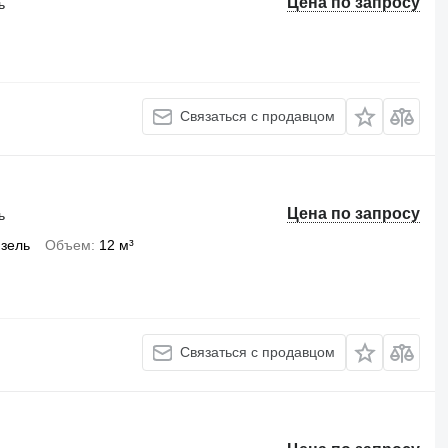
Цена по запросу
ь
Связаться с продавцом
Цена по запросу
ь
зель
Объем
12 м³
Связаться с продавцом