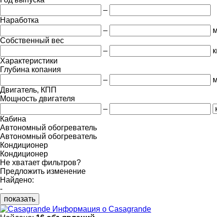
–
Наработка
–
м
Собственный вес
–
к
Характеристики
Глубина копания
–
Двигатель, КПП
Мощность двигателя
–
Кабина
Автономный обогреватель
Автономный обогреватель
Кондиционер
Кондиционер
Не хватает фильтров?
Предложить изменение
Найдено:
-
показать
Информация о Casagrande