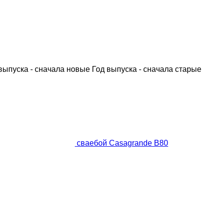
выпуска - сначала новые
Год выпуска - сначала старые
сваебой Casagrande B80