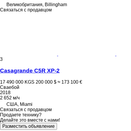
Великобритания, Billingham
Связаться с продавцом
3
Casagrande C5R XP-2
17 490 000 KGS
200 000 $
≈ 173 100 €
Сваебой
2018
2 652 м/ч
США, Miami
Связаться с продавцом
Продаете технику?
Делайте это вместе с нами!
Разместить объявление