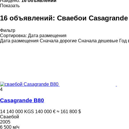
Найдено:
16 объявлений
Показать
16 объявлений:
Сваебои Casagrande
Фильтр
Сортировка
:
Дата размещения
Дата размещения
Сначала дорогие
Сначала дешевые
Год 
4
Casagrande B80
14 140 000 KGS
140 000 €
≈ 161 800 $
Сваебой
2005
6 500 м/ч