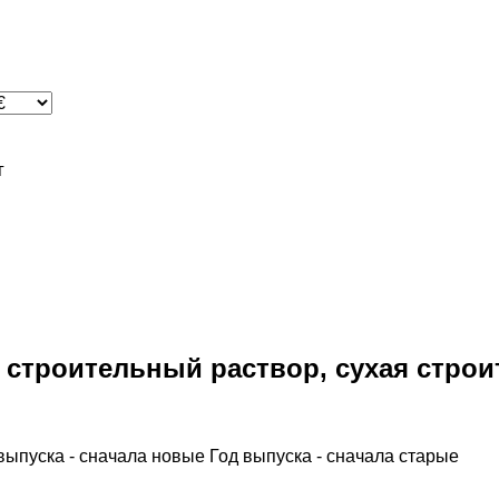
г
 строительный раствор, сухая строи
выпуска - сначала новые
Год выпуска - сначала старые