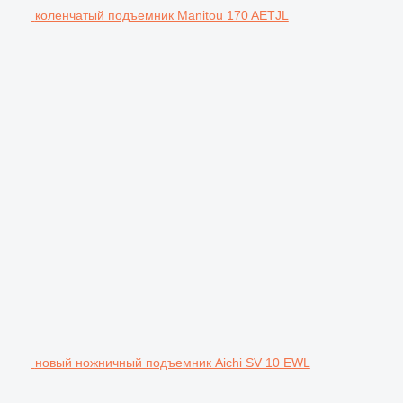
коленчатый подъемник Manitou 170 AETJL
новый ножничный подъемник Aichi SV 10 EWL