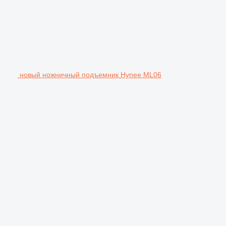
новый ножничный подъемник Hynee ML06