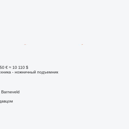
50 €
≈ 10 110 $
ехника - ножничный подъемник
 Barneveld
одавцом