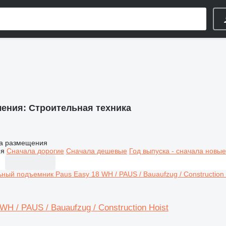
ления:
Строительная техника
а размещения
ия
Сначала дорогие
Сначала дешевые
Год выпуска - сначала новые
WH / PAUS / Bauaufzug / Construction Hoist