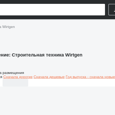
а Wirtgen
ение:
Строительная техника Wirtgen
а размещения
ия
Сначала дорогие
Сначала дешевые
Год выпуска - сначала новые