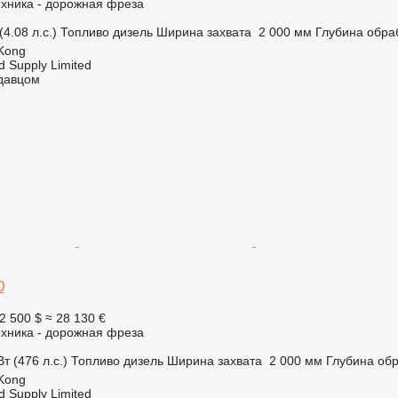
ехника - дорожная фреза
(4.08 л.с.)
Топливо
дизель
Ширина захвата
2 000 мм
Глубина обра
Kong
d Supply Limited
одавцом
0
2 500 $
≈ 28 130 €
ехника - дорожная фреза
т (476 л.с.)
Топливо
дизель
Ширина захвата
2 000 мм
Глубина об
Kong
d Supply Limited