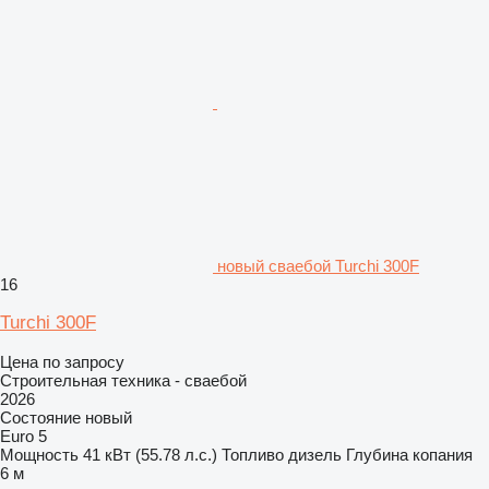
новый сваебой Turchi 300F
16
Turchi 300F
Цена по запросу
Строительная техника - сваебой
2026
Состояние
новый
Euro 5
Мощность
41 кВт (55.78 л.с.)
Топливо
дизель
Глубина копания
6 м