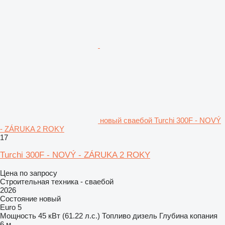
новый сваебой Turchi 300F - NOVÝ
- ZÁRUKA 2 ROKY
17
Turchi 300F - NOVÝ - ZÁRUKA 2 ROKY
Цена по запросу
Строительная техника - сваебой
2026
Состояние
новый
Euro 5
Мощность
45 кВт (61.22 л.с.)
Топливо
дизель
Глубина копания
6 м