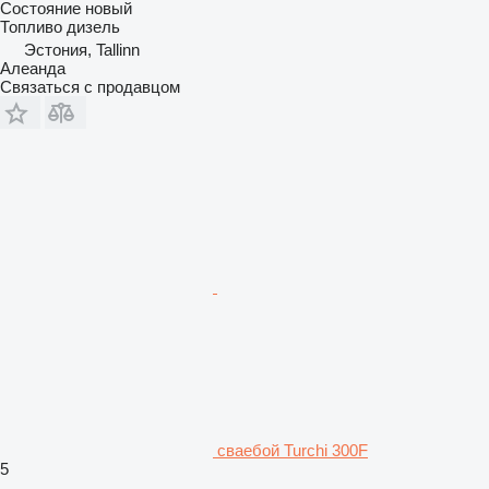
Состояние
новый
Топливо
дизель
Эстония, Tallinn
Алеанда
Связаться с продавцом
сваебой Turchi 300F
5