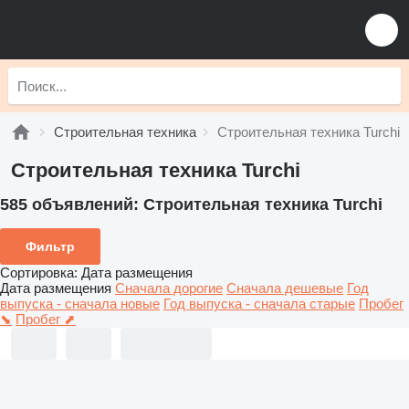
Строительная техника
Строительная техника Turchi
Строительная техника Turchi
585 объявлений:
Строительная техника Turchi
Фильтр
Сортировка
:
Дата размещения
Дата размещения
Сначала дорогие
Сначала дешевые
Год
выпуска - сначала новые
Год выпуска - сначала старые
Пробег
⬊
Пробег ⬈