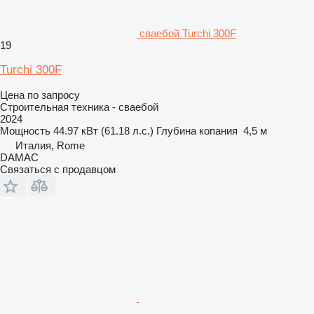
сваебой Turchi 300F
19
Turchi 300F
Цена по запросу
Строительная техника - сваебой
2024
Мощность
44.97 кВт (61.18 л.с.)
Глубина копания
4,5 м
Италия, Rome
DAMAC
Связаться с продавцом