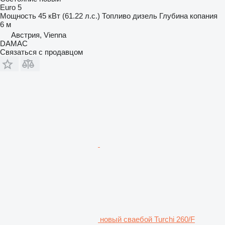
Euro 5
Мощность
45 кВт (61.22 л.с.)
Топливо
дизель
Глубина копания
6 м
Австрия, Vienna
DAMAC
Связаться с продавцом
новый сваебой Turchi 260/F