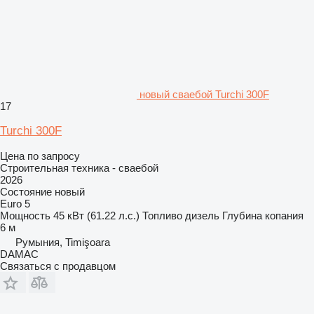
новый сваебой Turchi 300F
17
Turchi 300F
Цена по запросу
Строительная техника - сваебой
2026
Состояние
новый
Euro 5
Мощность
45 кВт (61.22 л.с.)
Топливо
дизель
Глубина копания
6 м
Румыния, Timişoara
DAMAC
Связаться с продавцом