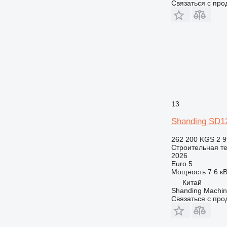
Связаться с пр
13
Shanding SD1
262 200 KGS
2 9
Строительная те
2026
Euro 5
Мощность
7.6 кВ
Китай
Shanding Machine
Связаться с пр