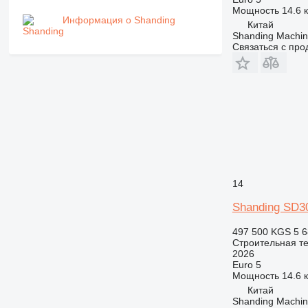
PM
Мощность
14.6 к
RM
Информация о Shanding
Китай
V-series
Shanding Machine
Связаться с пр
14
Shanding SD3
497 500 KGS
5 6
Строительная те
2026
Euro 5
Мощность
14.6 к
Китай
Shanding Machine