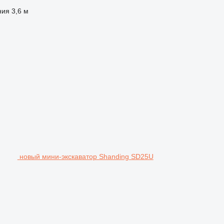
ния
3,6 м
новый мини-экскаватор Shanding SD25U