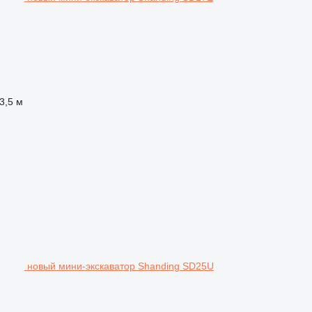
3,5 м
новый мини-экскаватор Shanding SD25U