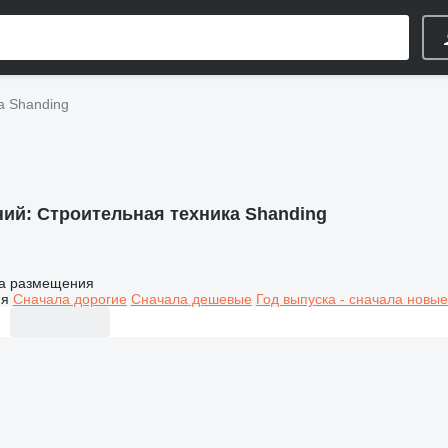
а Shanding
ний:
Строительная техника Shanding
а размещения
ия
Сначала дорогие
Сначала дешевые
Год выпуска - сначала новые