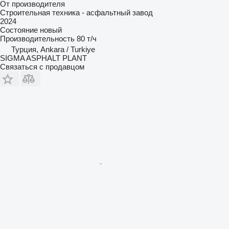
От производителя
Строительная техника - асфальтный завод
2024
Состояние
новый
Производительность
80 т/ч
Турция, Ankara / Turkiye
SIGMA ASPHALT PLANT
Связаться с продавцом