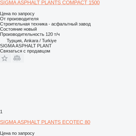
SIGMA ASPHALT PLANTS COMPACT 1500
Цена по запросу
От производителя
Строительная техника - асфальтный завод
Состояние
новый
Производительность
120 т/ч
Турция, Ankara / Turkiye
SIGMA ASPHALT PLANT
Связаться с продавцом
1
SIGMA ASPHALT PLANTS ECOTEC 80
Цена по запросу