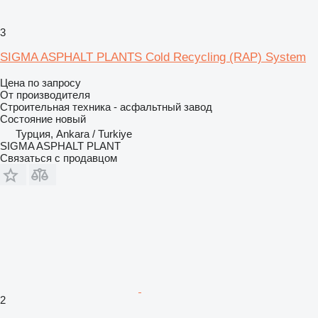
3
SIGMA ASPHALT PLANTS Cold Recycling (RAP) System
Цена по запросу
От производителя
Строительная техника - асфальтный завод
Состояние
новый
Турция, Ankara / Turkiye
SIGMA ASPHALT PLANT
Связаться с продавцом
2