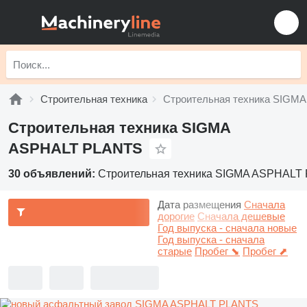
Строительная техника
Строительная техника SIGM
Строительная техника SIGMA
ASPHALT PLANTS
30 объявлений:
Строительная техника SIGMA ASPHALT
Дата размещения
Сначала
дорогие
Сначала дешевые
Год выпуска - сначала новые
Год выпуска - сначала
старые
Пробег ⬊
Пробег ⬈