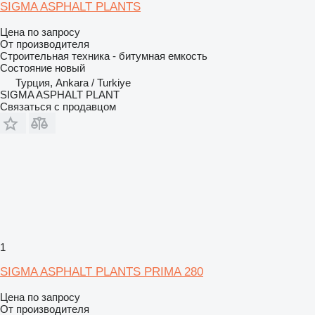
SIGMA ASPHALT PLANTS
Цена по запросу
От производителя
Строительная техника - битумная емкость
Состояние
новый
Турция, Ankara / Turkiye
SIGMA ASPHALT PLANT
Связаться с продавцом
1
SIGMA ASPHALT PLANTS PRIMA 280
Цена по запросу
От производителя