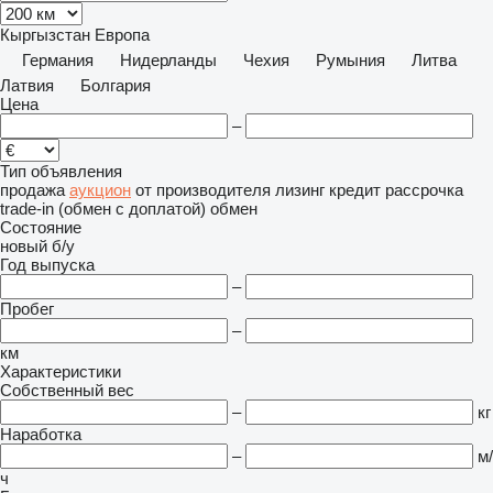
Кыргызстан
Европа
Германия
Нидерланды
Чехия
Румыния
Литва
Латвия
Болгария
Цена
–
Тип объявления
продажа
аукцион
от производителя
лизинг
кредит
рассрочка
trade-in (обмен с доплатой)
обмен
Состояние
новый
б/у
Год выпуска
–
Пробег
–
км
Характеристики
Собственный вес
–
кг
Наработка
–
м/
ч