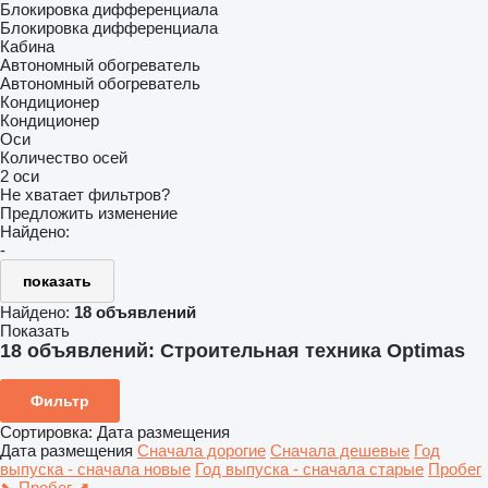
Блокировка дифференциала
Блокировка дифференциала
Кабина
Автономный обогреватель
Автономный обогреватель
Кондиционер
Кондиционер
Оси
Количество осей
2 оси
Не хватает фильтров?
Предложить изменение
Найдено:
-
показать
Найдено:
18 объявлений
Показать
18 объявлений:
Строительная техника Optimas
Фильтр
Сортировка
:
Дата размещения
Дата размещения
Сначала дорогие
Сначала дешевые
Год
выпуска - сначала новые
Год выпуска - сначала старые
Пробег
⬊
Пробег ⬈