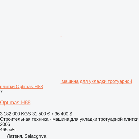
машина для укладки тротуарной
плитки Optimas H88
7
Optimas H88
3 182 000 KGS
31 500 €
≈ 36 400 $
Строительная техника - машина для укладки тротуарной плитки
2006
465 м/ч
Латвия, Salacgrīva