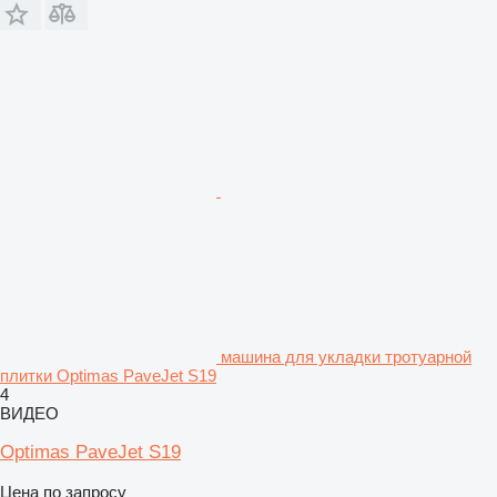
машина для укладки тротуарной
плитки Optimas PaveJet S19
4
ВИДЕО
Optimas PaveJet S19
Цена по запросу