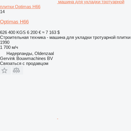
машина для укладки тротуарной
плитки Optimas H66
14
Optimas H66
626 400 KGS
6 200 €
≈ 7 163 $
Строительная техника - машина для укладки тротуарной плитки
1990
1 700 м/ч
Нидерланды, Oldenzaal
Gervink Bouwmachines BV
Связаться с продавцом