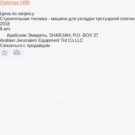
Optimas H99
Цена по запросу
Строительная техника - машина для укладки тротуарной плитки
2018
8 м/ч
Арабские Эмираты, SHARJAH, P.O. BOX 37
Arabian Jerusalem Equipment Trd Co LLC
Связаться с продавцом