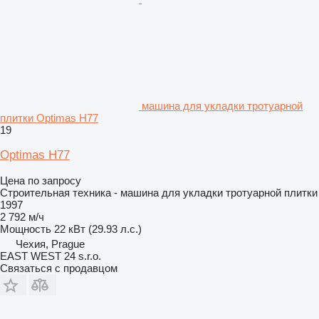
машина для укладки тротуарной
плитки Optimas H77
19
Optimas H77
Цена по запросу
Строительная техника - машина для укладки тротуарной плитки
1997
2 792 м/ч
Мощность
22 кВт (29.93 л.с.)
Чехия, Prague
EAST WEST 24 s.r.o.
Связаться с продавцом