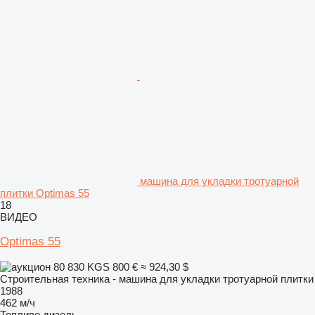
машина для укладки тротуарной
плитки Optimas 55
18
ВИДЕО
Optimas 55
80 830 KGS
800 €
≈ 924,30 $
Строительная техника - машина для укладки тротуарной плитки
1988
462 м/ч
Топливо
дизель