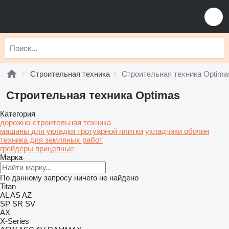
Строительная техника
Строительная техника Optima
Строительная техника Optimas
Категория
дорожно-строительная техника
машины для укладки тротуарной плитки
укладчики обочин
техника для земляных работ
грейдеры прицепные
Марка
По данному запросу ничего не найдено
Titan
AL
AS
AZ
SP
SR
SV
AX
X-Series