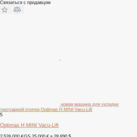
Связаться с продавцом
новая машина для укладки
тротуарной плитки Optimas H MINI Vacu-Lift
5
Optimas H MINI Vacu-Lift
2 526 000 KGS
25 000 €
≈ 28 890 $