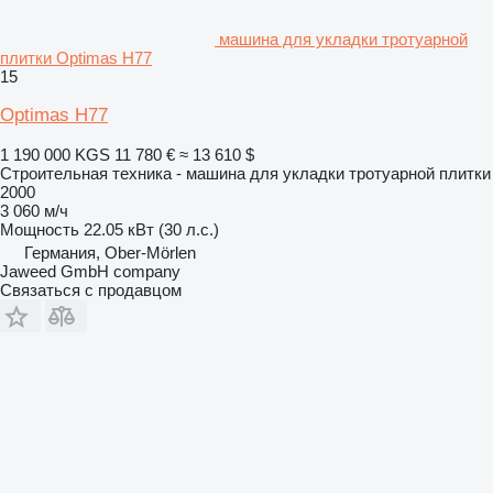
машина для укладки тротуарной
плитки Optimas H77
15
Optimas H77
1 190 000 KGS
11 780 €
≈ 13 610 $
Строительная техника - машина для укладки тротуарной плитки
2000
3 060 м/ч
Мощность
22.05 кВт (30 л.с.)
Германия, Ober-Mörlen
Jaweed GmbH company
Связаться с продавцом