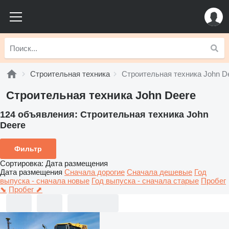
Строительная техника
Строительная техника John D
Строительная техника John Deere
124 объявления:
Строительная техника John
Deere
Фильтр
Сортировка
:
Дата размещения
Дата размещения
Сначала дорогие
Сначала дешевые
Год
выпуска - сначала новые
Год выпуска - сначала старые
Пробег
⬊
Пробег ⬈