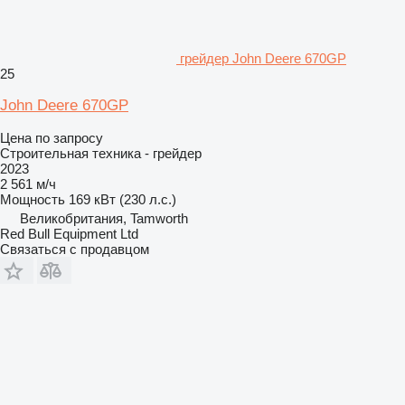
грейдер John Deere 670GP
25
John Deere 670GP
Цена по запросу
Строительная техника - грейдер
2023
2 561 м/ч
Мощность
169 кВт (230 л.с.)
Великобритания, Tamworth
Red Bull Equipment Ltd
Связаться с продавцом