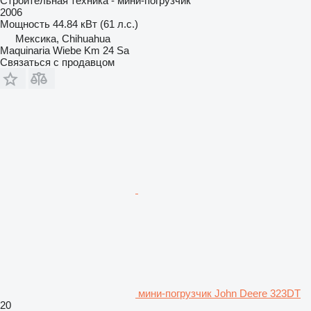
Строительная техника - мини-погрузчик
2006
Мощность
44.84 кВт (61 л.с.)
Мексика, Chihuahua
Maquinaria Wiebe Km 24 Sa
Связаться с продавцом
мини-погрузчик John Deere 323DT
20