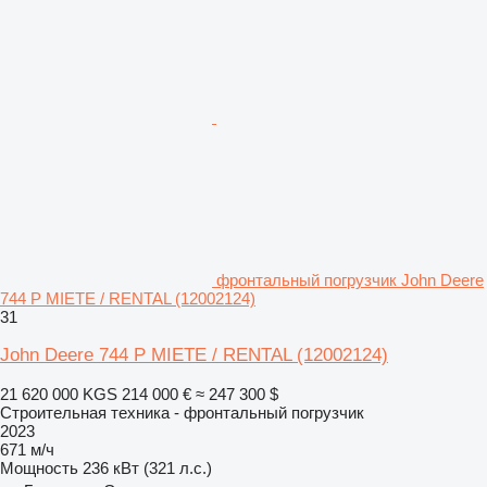
фронтальный погрузчик John Deere
744 P MIETE / RENTAL (12002124)
31
John Deere 744 P MIETE / RENTAL (12002124)
21 620 000 KGS
214 000 €
≈ 247 300 $
Строительная техника - фронтальный погрузчик
2023
671 м/ч
Мощность
236 кВт (321 л.с.)