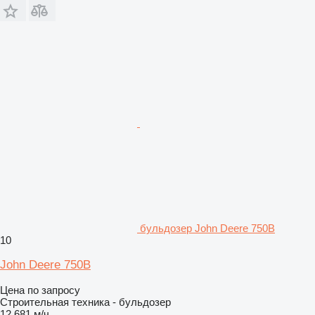
бульдозер John Deere 750B
10
John Deere 750B
Цена по запросу
Строительная техника - бульдозер
12 681 м/ч