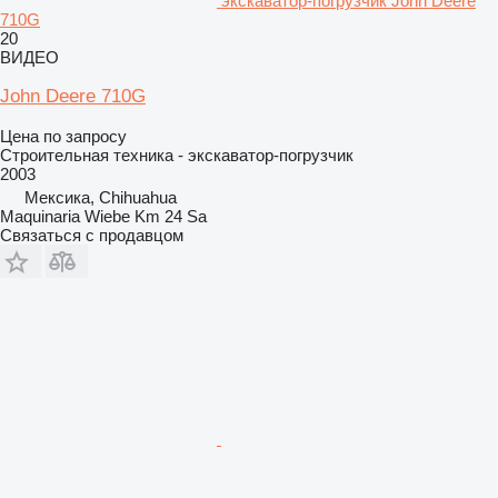
экскаватор-погрузчик John Deere
710G
20
ВИДЕО
John Deere 710G
Цена по запросу
Строительная техника - экскаватор-погрузчик
2003
Мексика, Chihuahua
Maquinaria Wiebe Km 24 Sa
Связаться с продавцом