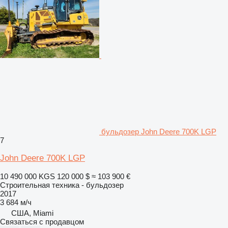
бульдозер John Deere 700K LGP
7
John Deere 700K LGP
10 490 000 KGS
120 000 $
≈ 103 900 €
Строительная техника - бульдозер
2017
3 684 м/ч
США, Miami
Связаться с продавцом