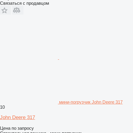
Связаться с продавцом
мини-погрузчик John Deere 317
10
John Deere 317
Цена по запросу