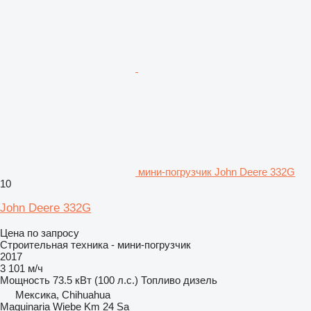
мини-погрузчик John Deere 332G
10
John Deere 332G
Цена по запросу
Строительная техника - мини-погрузчик
2017
3 101 м/ч
Мощность
73.5 кВт (100 л.с.)
Топливо
дизель
Мексика, Chihuahua
Maquinaria Wiebe Km 24 Sa