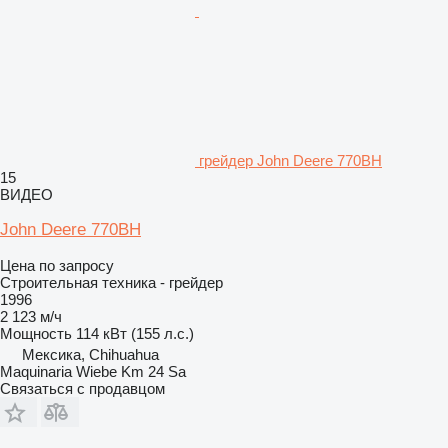
грейдер John Deere 770BH
15
ВИДЕО
John Deere 770BH
Цена по запросу
Строительная техника - грейдер
1996
2 123 м/ч
Мощность
114 кВт (155 л.с.)
Мексика, Chihuahua
Maquinaria Wiebe Km 24 Sa
Связаться с продавцом