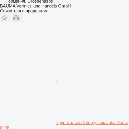
Германия, Grossenaspe
BAUMA Vermiet- und Handels GmbH
Связаться с продавцом
фронтальный погрузчик John Deere
844K