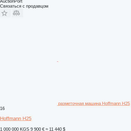
AuctionPort
Связаться с продавцом
разметочная машина Hoffmann H25
16
Hoffmann H25
1 000 000 KGS
9 900 €
≈ 11 440 $