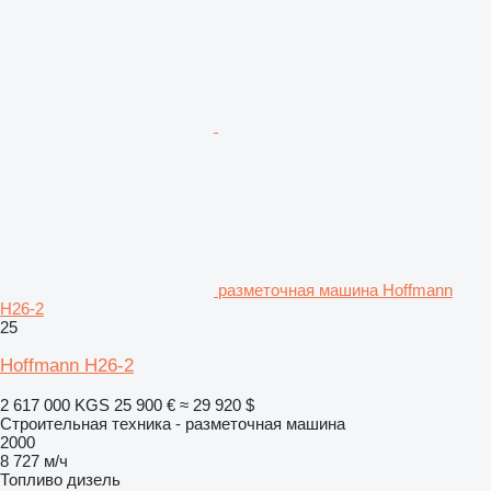
разметочная машина Hoffmann
H26-2
25
Hoffmann H26-2
2 617 000 KGS
25 900 €
≈ 29 920 $
Строительная техника - разметочная машина
2000
8 727 м/ч
Топливо
дизель