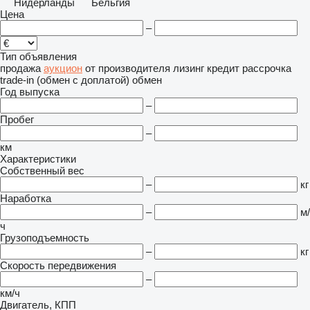
Нидерланды
Бельгия
Цена
–
Тип объявления
продажа
аукцион
от производителя
лизинг
кредит
рассрочка
trade-in (обмен с доплатой)
обмен
Год выпуска
–
Пробег
–
км
Характеристики
Собственный вес
–
кг
Наработка
–
м/
ч
Грузоподъемность
–
кг
Скорость передвижения
–
км/ч
Двигатель, КПП