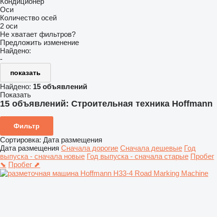
Кондиционер
Оси
Количество осей
2 оси
Не хватает фильтров?
Предложить изменение
Найдено:
-
показать
Найдено:
15 объявлений
Показать
15 объявлений:
Строительная техника Hoffmann
Фильтр
Сортировка
:
Дата размещения
Дата размещения
Сначала дорогие
Сначала дешевые
Год
выпуска - сначала новые
Год выпуска - сначала старые
Пробег
⬊
Пробег ⬈