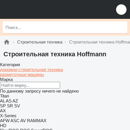
Строительная техника
Строительная техника Hoffma
Строительная техника Hoffmann
Категория
дорожно-строительная техника
разметочные машины
Марка
По данному запросу ничего не найдено
Titan
AL
AS
AZ
SP
SR
SV
AX
X-Series
AFW
ASC
AV
RAMMAX
HD