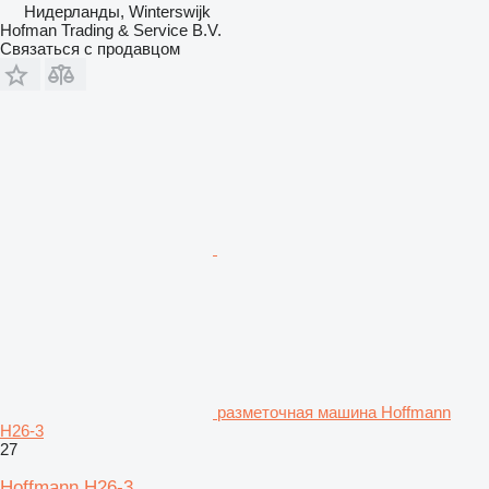
Нидерланды, Winterswijk
Hofman Trading & Service B.V.
Связаться с продавцом
разметочная машина Hoffmann
H26-3
27
Hoffmann H26-3