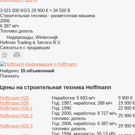
3 021 000 KGS
29 900 €
≈ 34 550 $
Строительная техника - разметочная машина
2006
6 387 м/ч
Топливо
дизель
Нидерланды, Winterswijk
Hofman Trading & Service B.V.
Связаться с продавцом
Информация о Hoffmann
Найдено:
15 объявлений
Показать
Цены на строительная техника Hoffmann
Hoffmann H25
Наработка: 5 683 м/ч
9 900 €
Hoffmann H26
Год: 1987, наработка: 288 м/ч
19 900 €
Hoffmann H26-1
Год: 1990
22 900 €
Год: 2000, наработка: 8 727 м/ч,
Hoffmann H26-2
25 900 €
топливо: дизель
Год: 2006, наработка: 6 387 м/ч,
Hoffmann H26-3
29 900 €
топливо: дизель
Год: 1994, мощность: 55.13 кВт