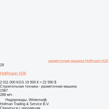
разметочная машина Hoffmann H26
28
Hoffmann H26
2 011 000 KGS
19 900 €
≈ 22 990 $
Строительная техника - разметочная машина
1987
288 м/ч
Нидерланды, Winterswijk
Hofman Trading & Service B.V.
Связаться с продавцом