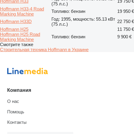
Hoffmann H33
19 750 €
(75 л.с.)
Hoffmann H33-4 Road
Топливо: бензин
19 950 €
Marking Machine
Год: 1995, мощность: 55.13 кВт
Hoffmann H33D
22 750 €
(75 л.с.)
Hoffmann H25
11 750 €
Hoffmann H25 Road
Топливо: бензин
9 900 €
Marking Machine
Смотрите также
Строительная техника Hoffmann в Украине
Компания
О нас
Помощь
Контакты