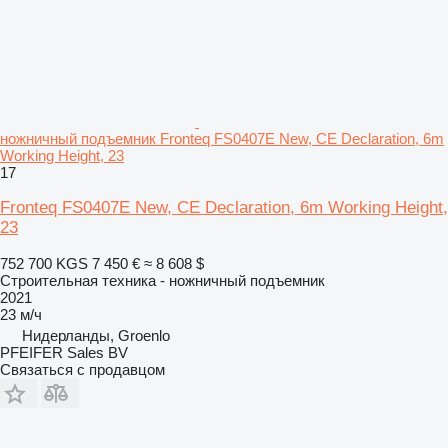
ножничный подъемник Fronteq FS0407E New, CE Declaration, 6m
Working Height, 23
17
Fronteq FS0407E New, CE Declaration, 6m Working Height,
23
752 700 KGS
7 450 €
≈ 8 608 $
Строительная техника - ножничный подъемник
2021
23 м/ч
Нидерланды, Groenlo
PFEIFER Sales BV
Связаться с продавцом