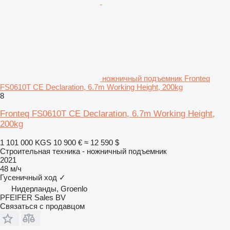
ножничный подъемник Fronteq
FS0610T CE Declaration, 6.7m Working Height, 200kg
8
Fronteq FS0610T CE Declaration, 6.7m Working Height,
200kg
1 101 000 KGS
10 900 €
≈ 12 590 $
Строительная техника - ножничный подъемник
2021
48 м/ч
Гусеничный ход
✓
Нидерланды, Groenlo
PFEIFER Sales BV
Связаться с продавцом