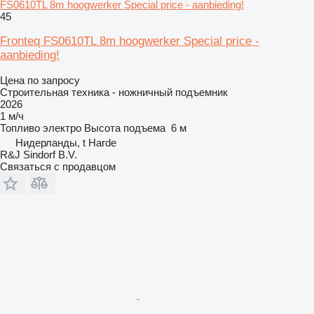
FS0610TL 8m hoogwerker Special price - aanbieding!
45
Fronteq FS0610TL 8m hoogwerker Special price -
aanbieding!
Цена по запросу
Строительная техника - ножничный подъемник
2026
1 м/ч
Топливо
электро
Высота подъема
6 м
Нидерланды, t Harde
R&J Sindorf B.V.
Связаться с продавцом