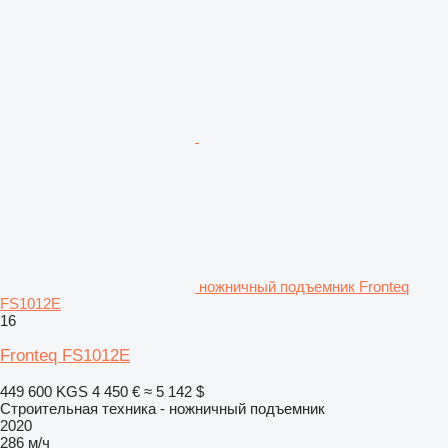
ножничный подъемник Fronteq
FS1012E
16
Fronteq FS1012E
449 600 KGS
4 450 €
≈ 5 142 $
Строительная техника - ножничный подъемник
2020
286 м/ч