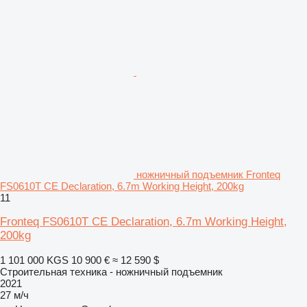
ножничный подъемник Fronteq
FS0610T CE Declaration, 6.7m Working Height, 200kg
11
Fronteq FS0610T CE Declaration, 6.7m Working Height,
200kg
1 101 000 KGS
10 900 €
≈ 12 590 $
Строительная техника - ножничный подъемник
2021
27 м/ч