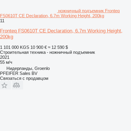
ножничный подъемник Fronteq
FS0610T CE Declaration, 6.7m Working Height, 200kg
11
Fronteq FS0610T CE Declaration, 6.7m Working Height,
200kg
1 101 000 KGS
10 900 €
≈ 12 590 $
Строительная техника - ножничный подъемник
2021
55 м/ч
Нидерланды, Groenlo
PFEIFER Sales BV
Связаться с продавцом