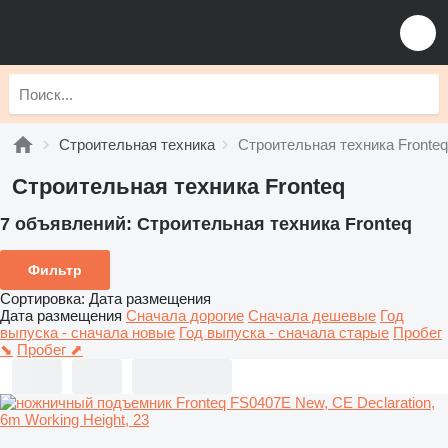
Строительная техника
Строительная техника Fronteq
Строительная техника Fronteq
7 объявлений:
Строительная техника Fronteq
Фильтр
Сортировка
:
Дата размещения
Дата размещения
Сначала дорогие
Сначала дешевые
Год
выпуска - сначала новые
Год выпуска - сначала старые
Пробег
⬊
Пробег ⬈