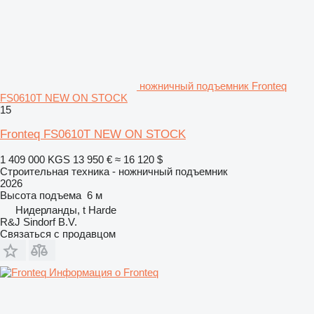
ножничный подъемник Fronteq
FS0610T NEW ON STOCK
15
Fronteq FS0610T NEW ON STOCK
1 409 000 KGS
13 950 €
≈ 16 120 $
Строительная техника - ножничный подъемник
2026
Высота подъема
6 м
Нидерланды, t Harde
R&J Sindorf B.V.
Связаться с продавцом
Информация о Fronteq