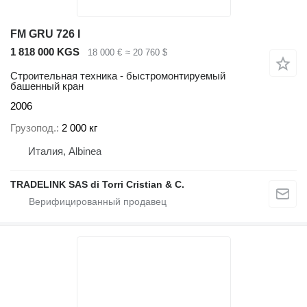
FM GRU 726 I
1 818 000 KGS
18 000 €
≈ 20 760 $
Строительная техника - быстромонтируемый
башенный кран
2006
Грузопод.
2 000 кг
Италия, Albinea
TRADELINK SAS di Torri Cristian & C.