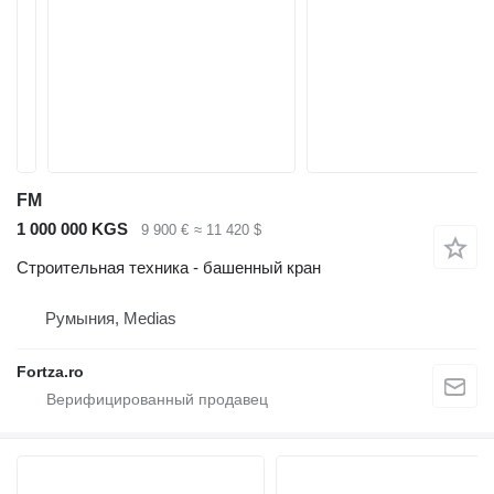
FM
1 000 000 KGS
9 900 €
≈ 11 420 $
Строительная техника - башенный кран
Румыния, Medias
Fortza.ro