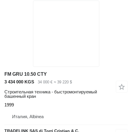
FM GRU 10.50 CTY
3 434 000 KGS
34 000 €
≈ 39 220 $
Строительная техника - быстромонтируемый
башенный кран
1999
Италия, Albinea
TRADELINK SAS di Torri Cristian & C.