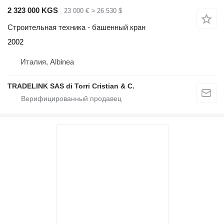
2 323 000 KGS
23 000 €
≈ 26 530 $
Строительная техника - башенный кран
2002
Италия, Albinea
TRADELINK SAS di Torri Cristian & C.