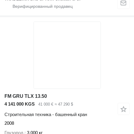
FM GRU TLX 13.50
4 141 000 KGS
41 000 €
≈ 47 290 $
Строительная техника - башенный кран
2008
Грузопод.
3 000 кг