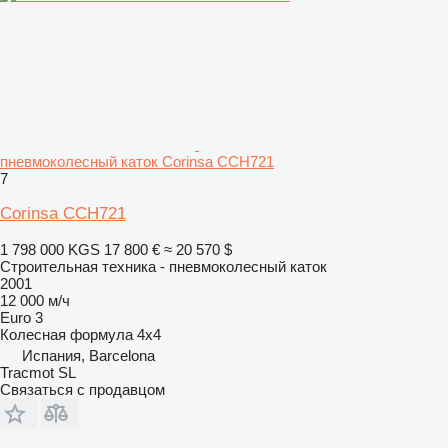
пневмоколесный каток Corinsa CCH721
7
Corinsa CCH721
1 798 000 KGS
17 800 €
≈ 20 570 $
Строительная техника - пневмоколесный каток
2001
12 000 м/ч
Euro 3
Колесная формула
4x4
Испания, Barcelona
Tracmot SL
Связаться с продавцом