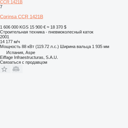
CCR 1421B
7
Corinsa CCR 1421B
1 606 000 KGS
15 900 €
≈ 18 370 $
Строительная техника - пневмоколесный каток
2001
14 177 м/ч
Мощность
88 кВт (119.72 л.с.)
Ширина вальца
1 935 мм
Испания, Aspe
Eiffage Infraestructuras, S.A.U.
Связаться с продавцом