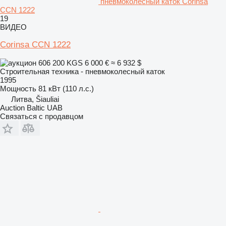
пневмоколесный каток Corinsa
CCN 1222
19
ВИДЕО
Corinsa CCN 1222
606 200 KGS
6 000 €
≈ 6 932 $
Строительная техника - пневмоколесный каток
1995
Мощность
81 кВт (110 л.с.)
Литва, Šiauliai
Auction Baltic UAB
Связаться с продавцом