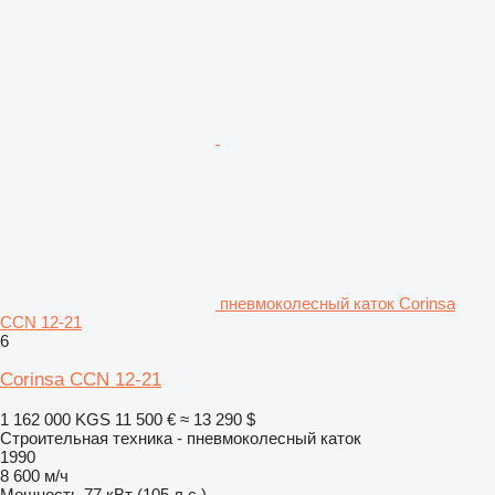
пневмоколесный каток Corinsa
CCN 12-21
6
Corinsa CCN 12-21
1 162 000 KGS
11 500 €
≈ 13 290 $
Строительная техника - пневмоколесный каток
1990
8 600 м/ч
Мощность
77 кВт (105 л.с.)