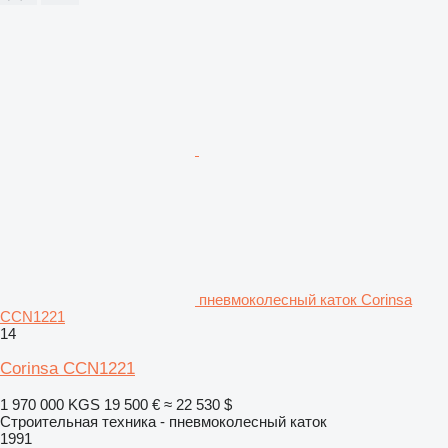
пневмоколесный каток Corinsa
CCN1221
14
Corinsa CCN1221
1 970 000 KGS
19 500 €
≈ 22 530 $
Строительная техника - пневмоколесный каток
1991