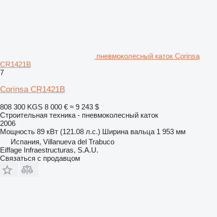
пневмоколесный каток Corinsa
CR1421B
7
Corinsa CR1421B
808 300 KGS
8 000 €
≈ 9 243 $
Строительная техника - пневмоколесный каток
2006
Мощность
89 кВт (121.08 л.с.)
Ширина вальца
1 953 мм
Испания, Villanueva del Trabuco
Eiffage Infraestructuras, S.A.U.
Связаться с продавцом