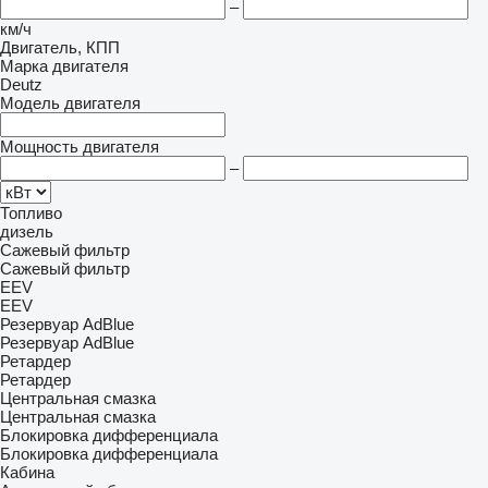
–
км/ч
Двигатель, КПП
Марка двигателя
Deutz
Модель двигателя
Мощность двигателя
–
Топливо
дизель
Сажевый фильтр
Сажевый фильтр
EEV
EEV
Резервуар AdBlue
Резервуар AdBlue
Ретардер
Ретардер
Центральная смазка
Центральная смазка
Блокировка дифференциала
Блокировка дифференциала
Кабина