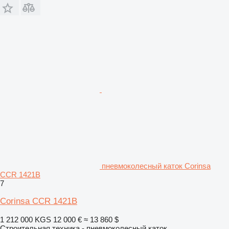
пневмоколесный каток Corinsa
CCR 1421B
7
Corinsa CCR 1421B
1 212 000 KGS
12 000 €
≈ 13 860 $
Строительная техника - пневмоколесный каток