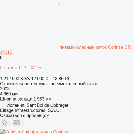
пневмоколесный каток Corinsa CR
1421B
8
Corinsa CR 1421B
1 212 000 KGS
12 000 €
≈ 13 860 $
Строительная техника - пневмоколесный каток
2003
4 860 м/ч
Ширина вальца
1 953 мм
Испания, Sant Boi de Llobregat
Eiffage Infraestructuras, S.A.U.
Связаться с продавцом
Информация о Corinsa