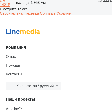
CR
12 000 €
вальца: 1 953 мм
1421B
Смотрите также
Строительная техника Corinsa в Украине
Компания
О нас
Помощь
Контакты
Кыргызстан / русский
Наши проекты
Autoline™