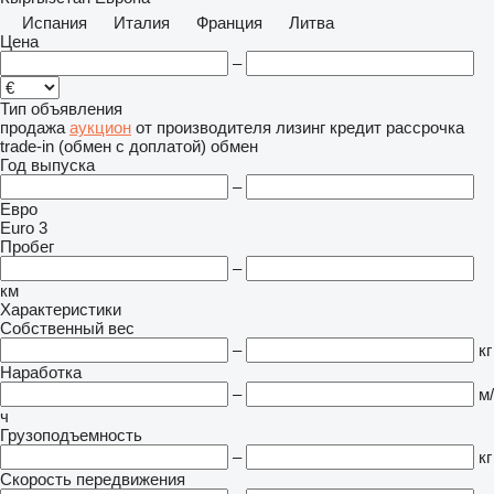
Испания
Италия
Франция
Литва
Цена
–
Тип объявления
продажа
аукцион
от производителя
лизинг
кредит
рассрочка
trade-in (обмен с доплатой)
обмен
Год выпуска
–
Евро
Euro 3
Пробег
–
км
Характеристики
Собственный вес
–
кг
Наработка
–
м/
ч
Грузоподъемность
–
кг
Скорость передвижения