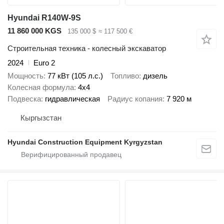
Hyundai R140W-9S
11 860 000 KGS
135 000 $
≈ 117 500 €
Строительная техника - колесный экскаватор
2024
Euro 2
Мощность
77 кВт (105 л.с.)
Топливо
дизель
Колесная формула
4x4
Подвеска
гидравлическая
Радиус копания
7 920 м
Кыргызстан
Hyundai Construction Equipment Kyrgyzstan