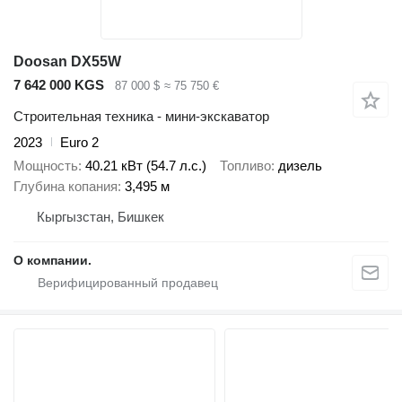
Doosan DX55W
7 642 000 KGS
87 000 $
≈ 75 750 €
Строительная техника - мини-экскаватор
2023
Euro 2
Мощность
40.21 кВт (54.7 л.с.)
Топливо
дизель
Глубина копания
3,495 м
Кыргызстан, Бишкек
О компании.