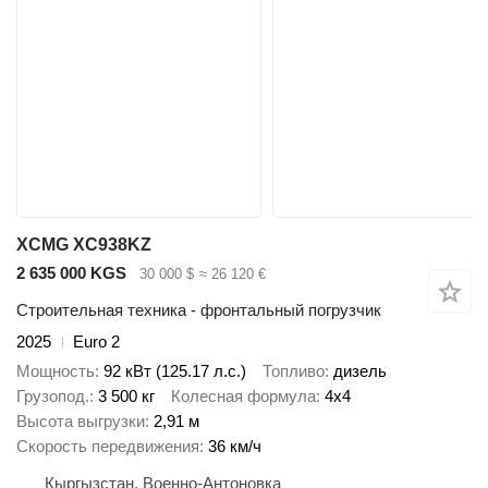
XCMG XC938KZ
2 635 000 KGS
30 000 $
≈ 26 120 €
Строительная техника - фронтальный погрузчик
2025
Euro 2
Мощность
92 кВт (125.17 л.с.)
Топливо
дизель
Грузопод.
3 500 кг
Колесная формула
4x4
Высота выгрузки
2,91 м
Скорость передвижения
36 км/ч
Кыргызстан, Военно-Антоновка