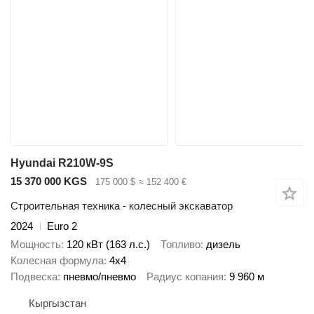
Hyundai R210W-9S
15 370 000 KGS
175 000 $
≈ 152 400 €
Строительная техника - колесный экскаватор
2024
Euro 2
Мощность
120 кВт (163 л.с.)
Топливо
дизель
Колесная формула
4x4
Подвеска
пневмо/пневмо
Радиус копания
9 960 м
Кыргызстан