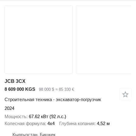
JCB 3CX
8 609 000 KGS
98 000 $
≈ 85 330 €
Строительная техника - экскаватор-погрузчик
2024
Мощность
67.62 кВт (92 л.с.)
Колесная формула
4x4
Глубина копания
4,52 м
Кыргызстан, Бишкек