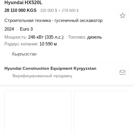
Hyundai HX520L
28 110 000 KGS
320 000 $
≈ 278 600 €
Строительная техника - гусеничный экскаватор
2024
Euro 3
Мощность
246 кВт (335 л.с.)
Топливо
дизель
Радиус копания
10 590 м
Кыргызстан
Hyundai Construction Equipment Kyrgyzstan