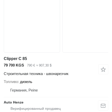
Clipper C 85
79 700 KGS
790 €
≈ 907,30 $
Строительная техника - швонарезчик
Топливо
дизель
Германия, Peine
Auto Henze