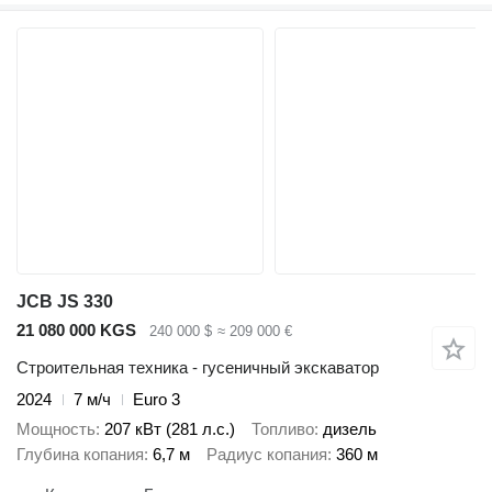
JCB JS 330
21 080 000 KGS
240 000 $
≈ 209 000 €
Строительная техника - гусеничный экскаватор
2024
7 м/ч
Euro 3
Мощность
207 кВт (281 л.с.)
Топливо
дизель
Глубина копания
6,7 м
Радиус копания
360 м