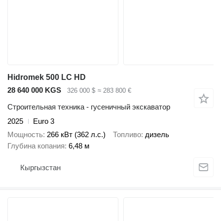
Hidromek 500 LC HD
28 640 000 KGS
326 000 $
≈ 283 800 €
Строительная техника - гусеничный экскаватор
2025
Euro 3
Мощность
266 кВт (362 л.с.)
Топливо
дизель
Глубина копания
6,48 м
Кыргызстан