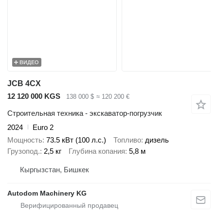
ВИДЕО
JCB 4CX
12 120 000 KGS
138 000 $
≈ 120 200 €
Строительная техника - экскаватор-погрузчик
2024
Euro 2
Мощность
73.5 кВт (100 л.с.)
Топливо
дизель
Грузопод.
2,5 кг
Глубина копания
5,8 м
Кыргызстан, Бишкек
Autodom Machinery KG