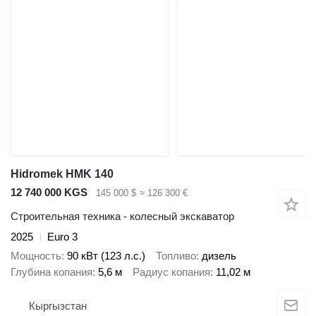
Hidromek HMK 140
12 740 000 KGS
145 000 $
≈ 126 300 €
Строительная техника - колесный экскаватор
2025
Euro 3
Мощность
90 кВт (123 л.с.)
Топливо
дизель
Глубина копания
5,6 м
Радиус копания
11,02 м
Кыргызстан