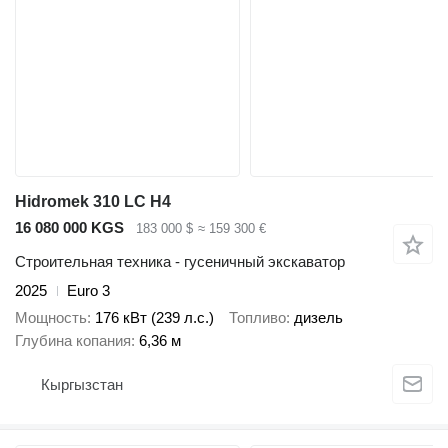
Hidromek 310 LC H4
16 080 000 KGS
183 000 $
≈ 159 300 €
Строительная техника - гусеничный экскаватор
2025
Euro 3
Мощность
176 кВт (239 л.с.)
Топливо
дизель
Глубина копания
6,36 м
Кыргызстан