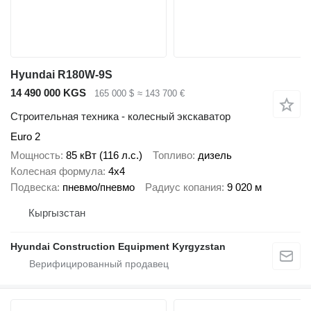
Hyundai R180W-9S
14 490 000 KGS
165 000 $
≈ 143 700 €
Строительная техника - колесный экскаватор
Euro 2
Мощность
85 кВт (116 л.с.)
Топливо
дизель
Колесная формула
4x4
Подвеска
пневмо/пневмо
Радиус копания
9 020 м
Кыргызстан
Hyundai Construction Equipment Kyrgyzstan