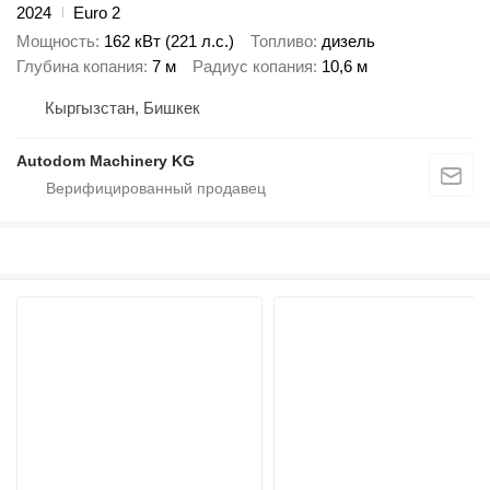
2024
Euro 2
Мощность
162 кВт (221 л.с.)
Топливо
дизель
Глубина копания
7 м
Радиус копания
10,6 м
Кыргызстан, Бишкек
Autodom Machinery KG