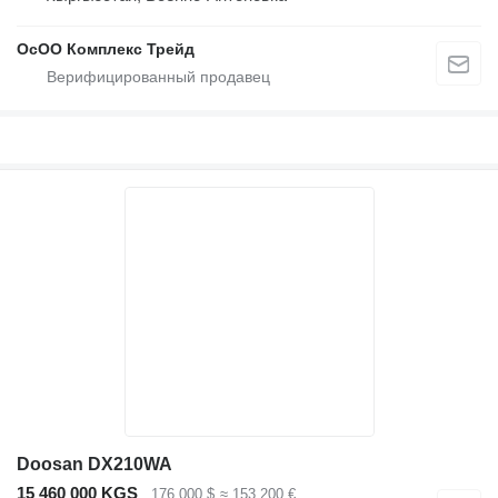
ОсОО Комплекс Трейд
Doosan DX210WA
15 460 000 KGS
176 000 $
≈ 153 200 €