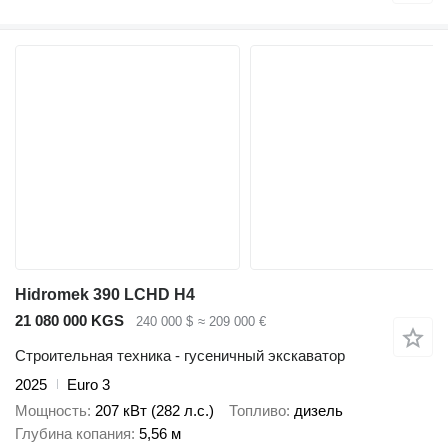
Hidromek 390 LCHD H4
21 080 000 KGS
240 000 $
≈ 209 000 €
Строительная техника - гусеничный экскаватор
2025
Euro 3
Мощность
207 кВт (282 л.с.)
Топливо
дизель
Глубина копания
5,56 м