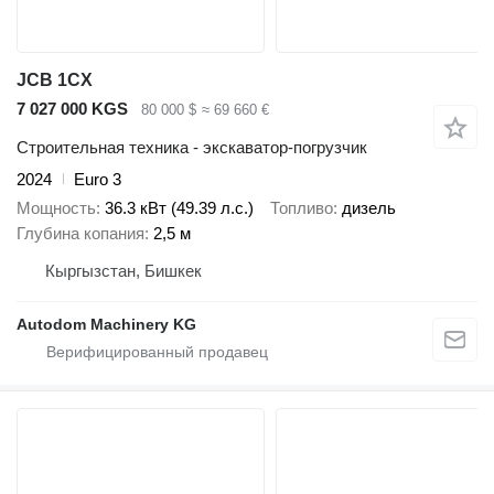
JCB 1CX
7 027 000 KGS
80 000 $
≈ 69 660 €
Строительная техника - экскаватор-погрузчик
2024
Euro 3
Мощность
36.3 кВт (49.39 л.с.)
Топливо
дизель
Глубина копания
2,5 м
Кыргызстан, Бишкек
Autodom Machinery KG