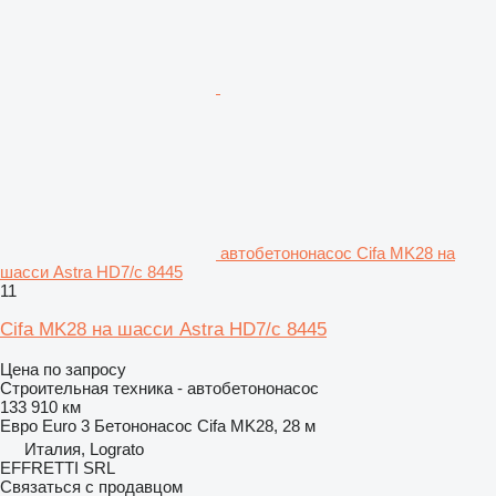
автобетононасос Cifa MK28 на
шасси Astra HD7/c 8445
11
Cifa MK28 на шасси Astra HD7/c 8445
Цена по запросу
Строительная техника - автобетононасос
133 910 км
Евро
Euro 3
Бетононасос
Cifa MK28, 28 м
Италия, Lograto
EFFRETTI SRL
Связаться с продавцом