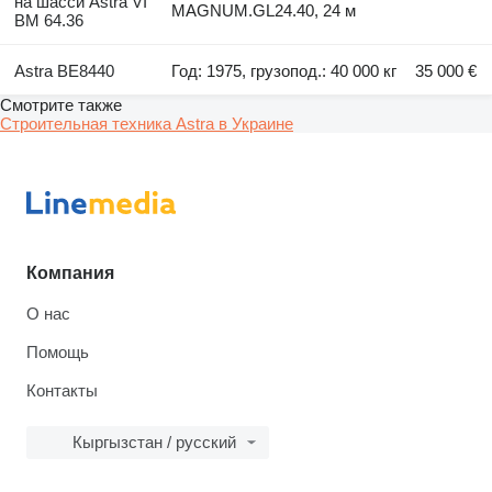
на шасси Astra VI
MAGNUM.GL24.40, 24 м
BM 64.36
Astra BE8440
Год: 1975, грузопод.: 40 000 кг
35 000 €
Смотрите также
Строительная техника Astra в Украине
Компания
О нас
Помощь
Контакты
Кыргызстан / русский