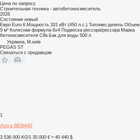
Цена по запросу
Строительная техника - автобетоносмеситель
2026
Состояние
новый
Евро
Euro 6
Мощность
331 кВт (450 л.с.)
Топливо
дизель
Объем
9 м³
Колесная формула
6x4
Подвеска
рессора/рессора
Марка
бетоносмесителя
Cifa
Бак для воды
500 л
Украина, М.київ
PEGAS ST
Связаться с продавцом
1
Astra BE8440
3 536 000 KGS
35 000 €
≈ 40 440 $