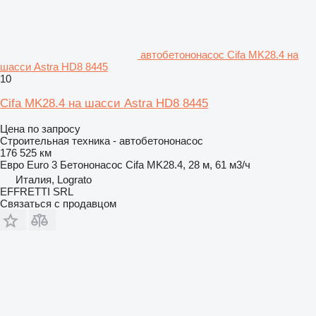
автобетононасос Cifa MK28.4 на
шасси Astra HD8 8445
10
Cifa MK28.4 на шасси Astra HD8 8445
Цена по запросу
Строительная техника - автобетононасос
176 525 км
Евро
Euro 3
Бетононасос
Cifa MK28.4, 28 м, 61 м3/ч
Италия, Lograto
EFFRETTI SRL
Связаться с продавцом