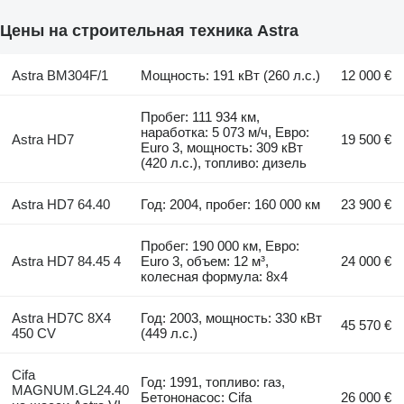
Цены на строительная техника Astra
Astra BM304F/1
Мощность: 191 кВт (260 л.с.)
12 000 €
Пробег: 111 934 км,
наработка: 5 073 м/ч, Евро:
Astra HD7
19 500 €
Euro 3, мощность: 309 кВт
(420 л.с.), топливо: дизель
Astra HD7 64.40
Год: 2004, пробег: 160 000 км
23 900 €
Пробег: 190 000 км, Евро:
Astra HD7 84.45 4
Euro 3, объем: 12 м³,
24 000 €
колесная формула: 8x4
Astra HD7C 8X4
Год: 2003, мощность: 330 кВт
45 570 €
450 CV
(449 л.с.)
Cifa
Год: 1991, топливо: газ,
MAGNUM.GL24.40
Бетононасос: Cifa
26 000 €