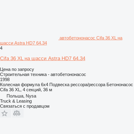
автобетононасос Cifa 36 XL на
шасси Astra HD7 64.34
4
Cifa 36 XL на шасси Astra HD7 64.34
Цена по запросу
Строительная техника - автобетононасос
1998
Колесная формула
6x4
Подвеска
рессора/рессора
Бетононасос
Cifa 36 XL, 4 секций, 36 м
Польша, Nysa
Truck & Leasing
Связаться с продавцом