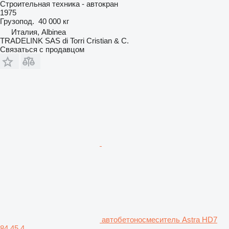
Строительная техника - автокран
1975
Грузопод.
40 000 кг
Италия, Albinea
TRADELINK SAS di Torri Cristian & C.
Связаться с продавцом
автобетоносмеситель Astra HD7
84.45 4