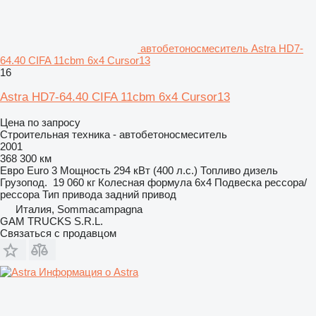
автобетоносмеситель Astra HD7-
64.40 CIFA 11cbm 6x4 Cursor13
16
Astra HD7-64.40 CIFA 11cbm 6x4 Cursor13
Цена по запросу
Строительная техника - автобетоносмеситель
2001
368 300 км
Евро
Euro 3
Мощность
294 кВт (400 л.с.)
Топливо
дизель
Грузопод.
19 060 кг
Колесная формула
6x4
Подвеска
рессора/
рессора
Тип привода
задний привод
Италия, Sommacampagna
GAM TRUCKS S.R.L.
Связаться с продавцом
Информация о Astra