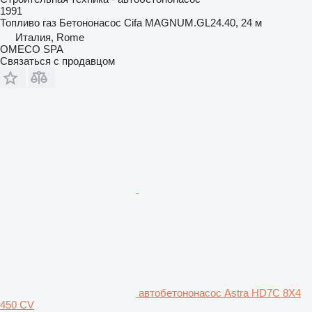
1991
Топливо
газ
Бетононасос
Cifa MAGNUM.GL24.40, 24 м
Италия, Rome
OMECO SPA
Связаться с продавцом
автобетононасос Astra HD7C 8X4
450 CV