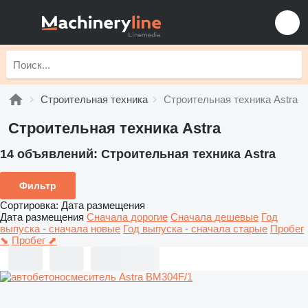
Строительная техника
Строительная техника Astra
Строительная техника Astra
14 объявлений:
Строительная техника Astra
Фильтр
Сортировка
:
Дата размещения
Дата размещения
Сначала дорогие
Сначала дешевые
Год
выпуска - сначала новые
Год выпуска - сначала старые
Пробег
⬊
Пробег ⬈