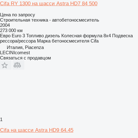
Cifa RY 1300 на шасси Astra HD7 84 500
Цена по запросу
Строительная техника - автобетоносмеситель
2004
273 000 км
Евро
Euro 3
Топливо
дизель
Колесная формула
8x4
Подвеска
рессора/рессора
Марка бетоносмесителя
Cifa
Италия, Piacenza
LECINIcomest
Связаться с продавцом
1
Cifa на шасси Astra HD9 64.45