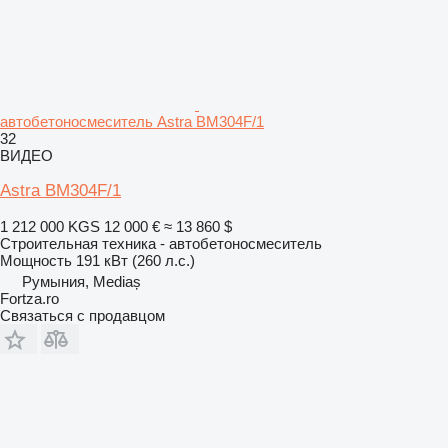
автобетоносмеситель Astra BM304F/1
32
ВИДЕО
Astra BM304F/1
1 212 000 KGS
12 000 €
≈ 13 860 $
Строительная техника - автобетоносмеситель
Мощность
191 кВт (260 л.с.)
Румыния, Mediaș
Fortza.ro
Связаться с продавцом