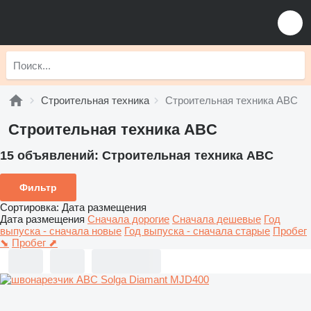
Строительная техника
Строительная техника ABC
Строительная техника ABC
15 объявлений:
Строительная техника ABC
Фильтр
Сортировка
:
Дата размещения
Дата размещения
Сначала дорогие
Сначала дешевые
Год
выпуска - сначала новые
Год выпуска - сначала старые
Пробег
⬊
Пробег ⬈