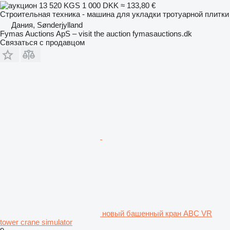
13 520 KGS
1 000 DKK
≈ 133,80 €
Строительная техника - машина для укладки тротуарной плитки
Дания, Sønderjylland
Fymas Auctions ApS – visit the auction fymasauctions.dk
Связаться с продавцом
новый башенный кран ABC VR
tower crane simulator