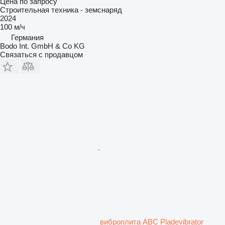
Цена по запросу
Строительная техника - земснаряд
2024
100 м/ч
Германия
Bodo Int. GmbH & Co KG
Связаться с продавцом
виброплита ABC Pladevibrator