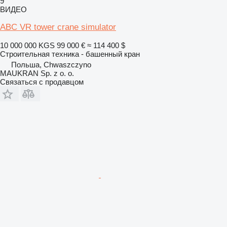
9
ВИДЕО
ABC VR tower crane simulator
10 000 000 KGS
99 000 €
≈ 114 400 $
Строительная техника - башенный кран
Польша, Chwaszczyno
MAUKRAN Sp. z o. o.
Связаться с продавцом