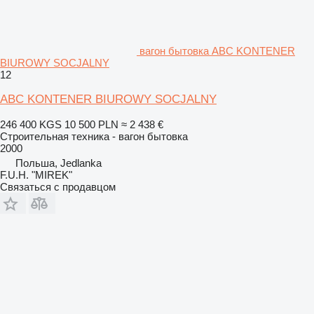
вагон бытовка ABC KONTENER
BIUROWY SOCJALNY
12
ABC KONTENER BIUROWY SOCJALNY
246 400 KGS
10 500 PLN
≈ 2 438 €
Строительная техника - вагон бытовка
2000
Польша, Jedlanka
F.U.H. "MIREK"
Связаться с продавцом