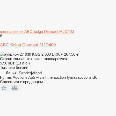
швонарезчик ABC Solga Diamant MJD400
8
ABC Solga Diamant MJD400
27 030 KGS
2 000 DKK
≈ 267,50 €
Строительная техника - швонарезчик
9.56 кВт (13 л.с.)
Топливо
бензин
Дания, Sønderjylland
Fymas Auctions ApS – visit the auction fymasauctions.dk
Связаться с продавцом