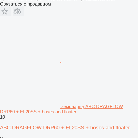
Связаться с продавцом
земснаряд ABC DRAGFLOW
DRP60 + EL20SS + hoses and floater
10
ABC DRAGFLOW DRP60 + EL20SS + hoses and floater