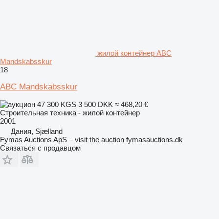
жилой контейнер ABC
Mandskabsskur
18
ABC Mandskabsskur
47 300 KGS
3 500 DKK
≈ 468,20 €
Строительная техника - жилой контейнер
2001
Дания, Sjælland
Fymas Auctions ApS – visit the auction fymasauctions.dk
Связаться с продавцом