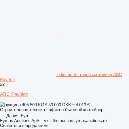
офисно-бытовой контейнер ABC
Pavillon
22
ABC Pavillon
405 500 KGS
30 000 DKK
≈ 4 013 €
Строительная техника - офисно-бытовой контейнер
Дания, Fyn
Fymas Auctions ApS – visit the auction fymasauctions.dk
Связаться с продавцом