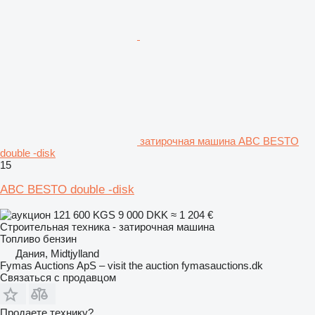
затирочная машина ABC BESTO
double -disk
15
ABC BESTO double -disk
121 600 KGS
9 000 DKK
≈ 1 204 €
Строительная техника - затирочная машина
Топливо
бензин
Дания, Midtjylland
Fymas Auctions ApS – visit the auction fymasauctions.dk
Связаться с продавцом
Продаете технику?