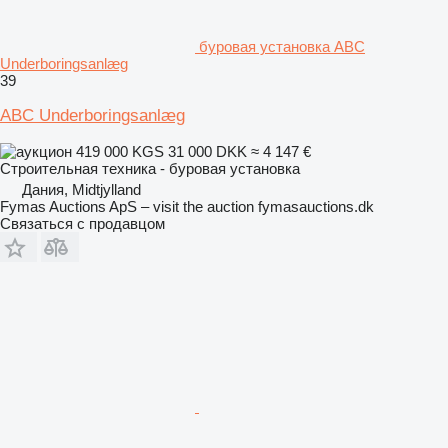
буровая установка ABC
Underboringsanlæg
39
ABC Underboringsanlæg
419 000 KGS
31 000 DKK
≈ 4 147 €
Строительная техника - буровая установка
Дания, Midtjylland
Fymas Auctions ApS – visit the auction fymasauctions.dk
Связаться с продавцом