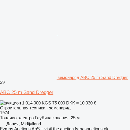
земснаряд ABC 25 m Sand Dredger
39
ABC 25 m Sand Dredger
1 014 000 KGS
75 000 DKK
≈ 10 030 €
Строительная техника - земснаряд
1974
Топливо
электро
Глубина копания
25 м
Дания, Midtjylland
Fymas Auctions ApS – visit the auction fymasauctions.dk