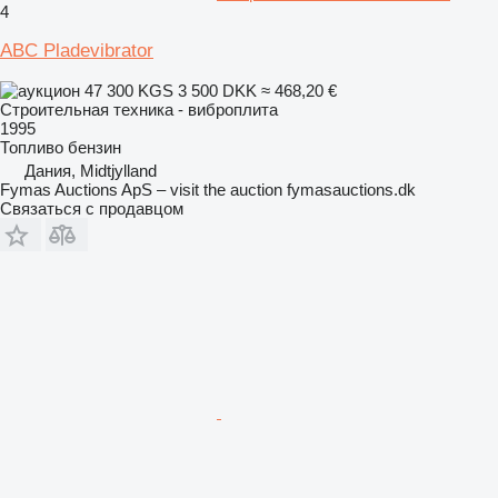
4
ABC Pladevibrator
47 300 KGS
3 500 DKK
≈ 468,20 €
Строительная техника - виброплита
1995
Топливо
бензин
Дания, Midtjylland
Fymas Auctions ApS – visit the auction fymasauctions.dk
Связаться с продавцом