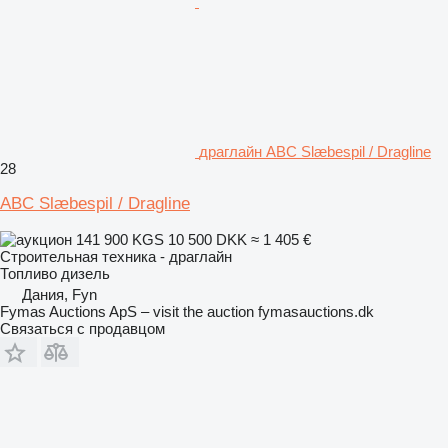
драглайн ABC Slæbespil / Dragline
28
ABC Slæbespil / Dragline
141 900 KGS
10 500 DKK
≈ 1 405 €
Строительная техника - драглайн
Топливо
дизель
Дания, Fyn
Fymas Auctions ApS – visit the auction fymasauctions.dk
Связаться с продавцом