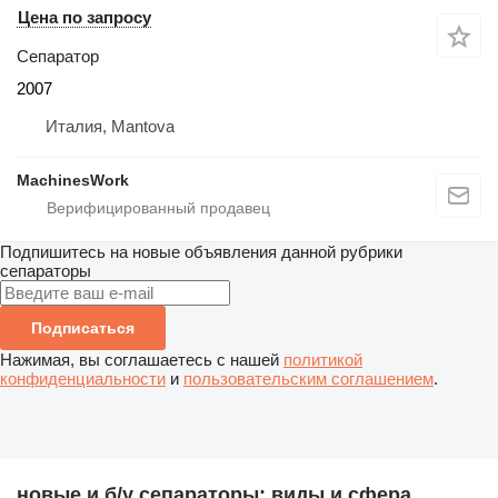
Цена по запросу
Сепаратор
2007
Италия, Mantova
MachinesWork
Подпишитесь на новые объявления данной рубрики
сепараторы
Подписаться
Нажимая, вы соглашаетесь с нашей
политикой
конфиденциальности
и
пользовательским соглашением
.
новые и б/у сепараторы: виды и сфера