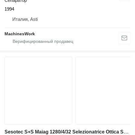
Сепаратор
1994
Италия, Asti
MachinesWork
Sesotec S+S Maiag 1280/4/32 Selezionatrice Ottica Separator