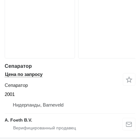
Сепаратор
Цена по запросу
Сепаратор
2001
Нидерланды, Barneveld
A. Foeth B.V.