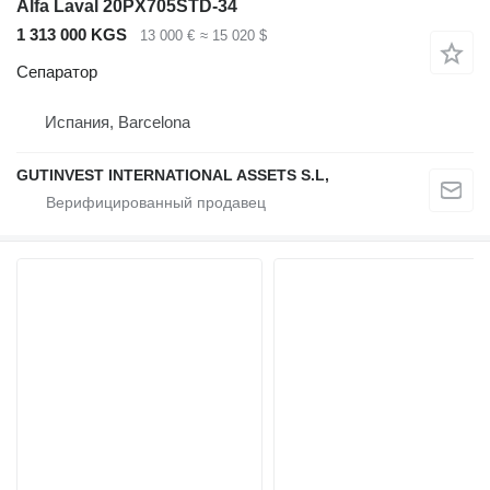
Alfa Laval 20PX705STD-34
1 313 000 KGS
13 000 €
≈ 15 020 $
Сепаратор
Испания, Barcelona
GUTINVEST INTERNATIONAL ASSETS S.L,