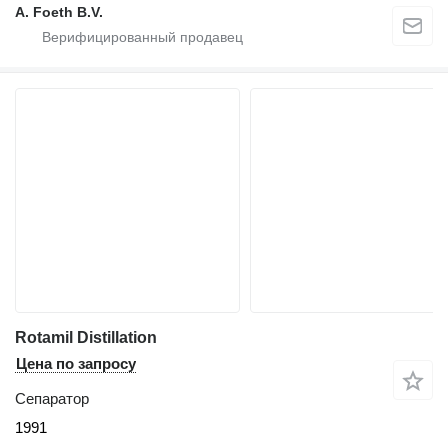
A. Foeth B.V.
Rotamil Distillation
Цена по запросу
Сепаратор
1991