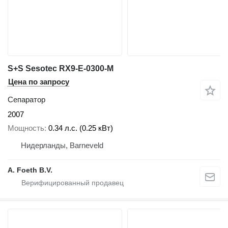
S+S Sesotec RX9-E-0300-M
Цена по запросу
Сепаратор
2007
Мощность
0.34 л.с. (0.25 кВт)
Нидерланды, Barneveld
A. Foeth B.V.