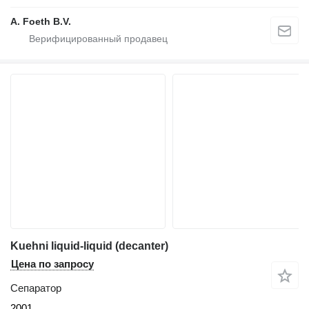
A. Foeth B.V.
Kuehni liquid-liquid (decanter)
Цена по запросу
Сепаратор
2001