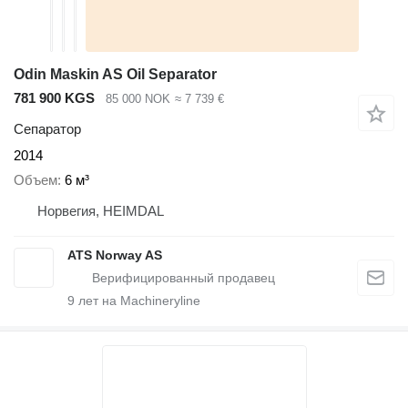
Odin Maskin AS Oil Separator
781 900 KGS
85 000 NOK
≈ 7 739 €
Сепаратор
2014
Объем
6 м³
Норвегия, HEIMDAL
ATS Norway AS
9
лет на Machineryline