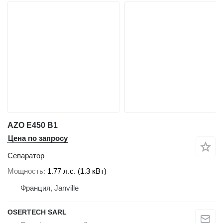
AZO E450 B1
Цена по запросу
Сепаратор
Мощность
1.77 л.с. (1.3 кВт)
Франция, Janville
OSERTECH SARL