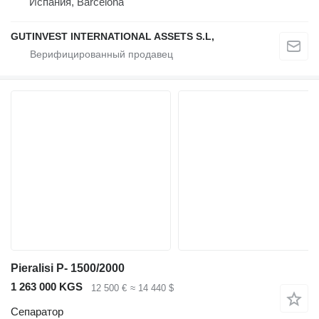
Испания, Barcelona
GUTINVEST INTERNATIONAL ASSETS S.L,
Pieralisi P- 1500/2000
1 263 000 KGS
12 500 €
≈ 14 440 $
Сепаратор