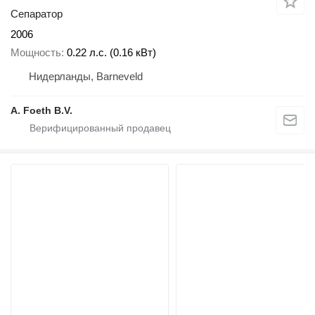
Сепаратор
2006
Мощность
0.22 л.с. (0.16 кВт)
Нидерланды, Barneveld
A. Foeth B.V.