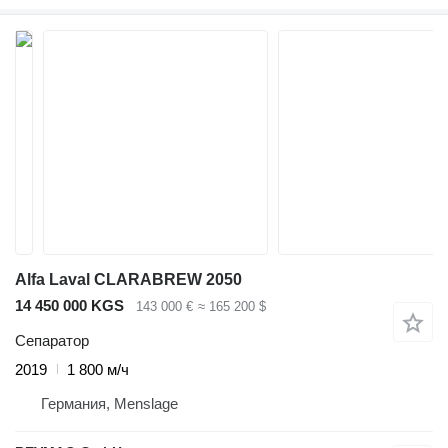
Alfa Laval CLARABREW 2050
14 450 000 KGS
143 000 €
≈ 165 200 $
Сепаратор
2019
1 800 м/ч
Германия, Menslage