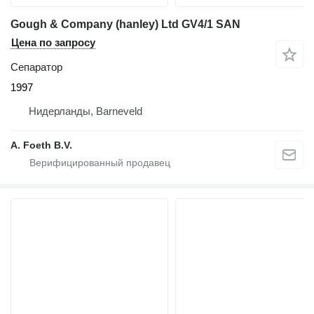
Gough & Company (hanley) Ltd GV4/1 SAN
Цена по запросу
Сепаратор
1997
Нидерланды, Barneveld
A. Foeth B.V.