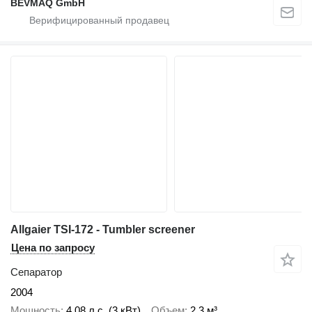
BEVMAQ GmbH
Allgaier TSI-172 - Tumbler screener
Цена по запросу
Сепаратор
2004
Мощность
4.08 л.с. (3 кВт)
Объем
2,3 м³