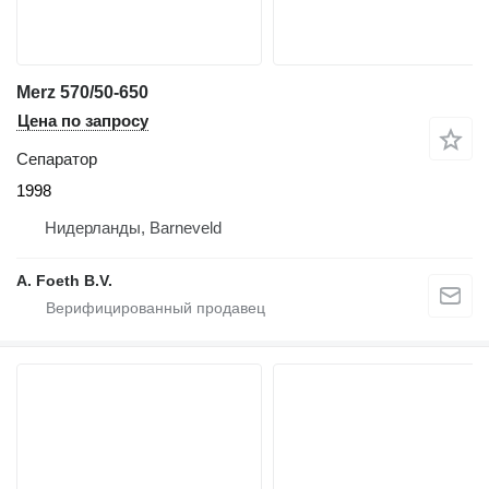
Merz 570/50-650
Цена по запросу
Сепаратор
1998
Нидерланды, Barneveld
A. Foeth B.V.