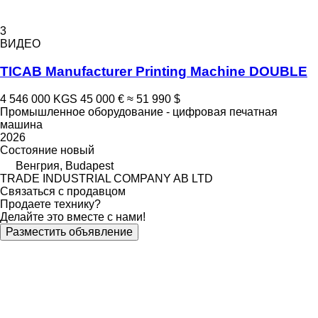
3
ВИДЕО
TICAB Manufacturer Printing Machine DOUBLE
4 546 000 KGS
45 000 €
≈ 51 990 $
Промышленное оборудование - цифровая печатная
машина
2026
Состояние
новый
Венгрия, Budapest
TRADE INDUSTRIAL COMPANY AB LTD
Связаться с продавцом
Продаете технику?
Делайте это вместе с нами!
Разместить объявление