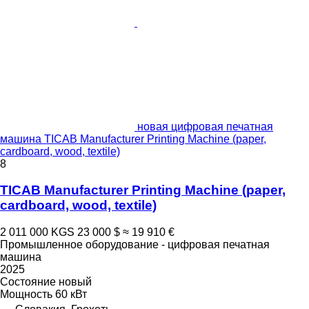
новая цифровая печатная
машина TICAB Manufacturer Printing Machine (paper,
cardboard, wood, textile)
8
TICAB Manufacturer Printing Machine (paper,
cardboard, wood, textile)
2 011 000 KGS
23 000 $
≈ 19 910 €
Промышленное оборудование - цифровая печатная
машина
2025
Состояние
новый
Мощность
60 кВт