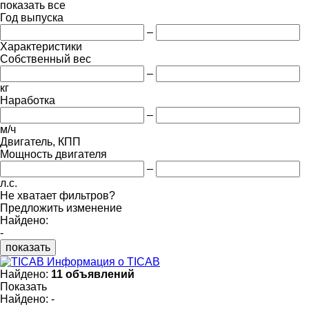
показать все
Год выпуска
–
Характеристики
Собственный вес
–
кг
Наработка
–
м/ч
Двигатель, КПП
Мощность двигателя
–
л.с.
Не хватает фильтров?
Предложить изменение
Найдено:
-
показать
Информация о TICAB
Найдено:
11 объявлений
Показать
Найдено:
-