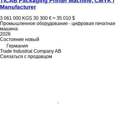
TICAB Packaging Printer Machine, CMYK /
Manufacturer
3 061 000 KGS
30 300 €
≈ 35 010 $
Промышленное оборудование - цифровая печатная
машина
2026
Состояние
новый
Германия
Trade Industrial Company AB
Связаться с продавцом