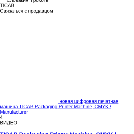
Словакия, Грохоть
TICAB
Связаться с продавцом
новая цифровая печатная
машина TICAB Packaging Printer Machine, CMYK /
Manufacturer
4
ВИДЕО