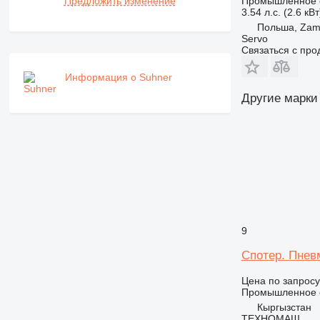
Промышленное о
Предложить изменение
3.54 л.с. (2.6 кВт
Польша, Zam
Servo
Связаться с пр
Информация о Suhner
Другие марки
9
Спотер. Пнев
Цена по запросу
Промышленное о
Кыргызстан
ТЕХНОМАШ