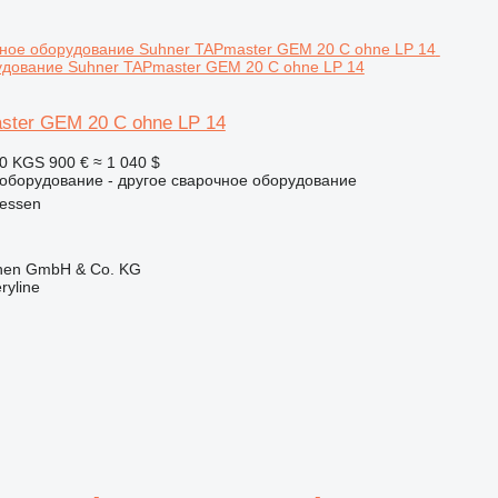
удование Suhner TAPmaster GEM 20 C ohne LP 14
ster GEM 20 C ohne LP 14
30 KGS
900 €
≈ 1 040 $
борудование - другое сварочное оборудование
iessen
ionen GmbH & Co. KG
ryline