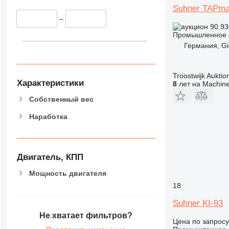
Suhner TAPma
–
90 9
Промышленное о
Германия, G
Troostwijk Aukt
Характеристики
8
лет на Machine
Собственный вес
Наработка
Двигатель, КПП
Мощность двигателя
18
Suhner KI-93
Не хватает фильтров?
Цена по запросу