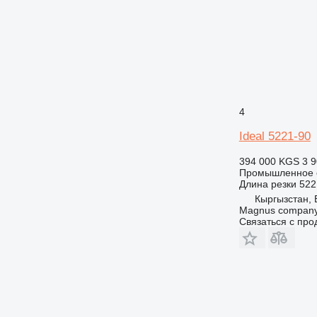
4
Ideal 5221-90
394 000 KGS
3 9
Промышленное о
Длина резки
522
Кыргызстан, 
Magnus compan
Связаться с пр