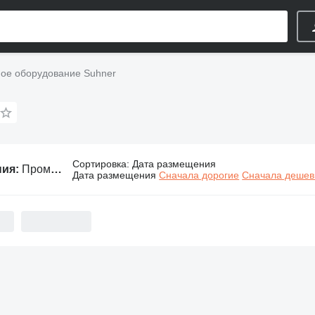
е оборудование Suhner
Сортировка
:
Дата размещения
ния:
Промышленное оборудование Suhner
Дата размещения
Сначала дорогие
Сначала деше