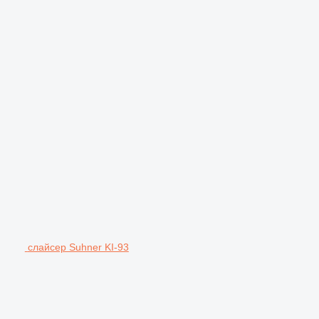
слайсер Suhner KI-93