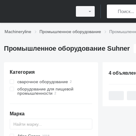
Machineryline
Промышленное оборудование
Промышленно
Промышленное оборудование Suhner
Категория
4 объявле
сварочное оборудование
оборудование для пищевой
другое сварочное оборудование
промышленности
мясоперерабатывающее
оборудование
слайсеры
Марка
массажеры для мяса