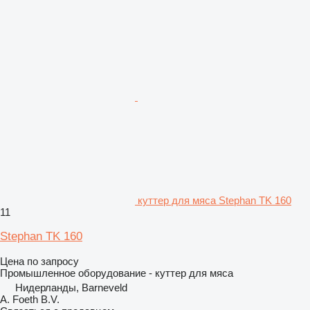
куттер для мяса Stephan TK 160
11
Stephan TK 160
Цена по запросу
Промышленное оборудование - куттер для мяса
Нидерланды, Barneveld
A. Foeth B.V.