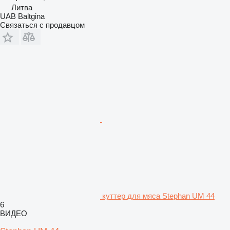
Литва
UAB Baltgina
Связаться с продавцом
куттер для мяса Stephan UM 44
6
ВИДЕО