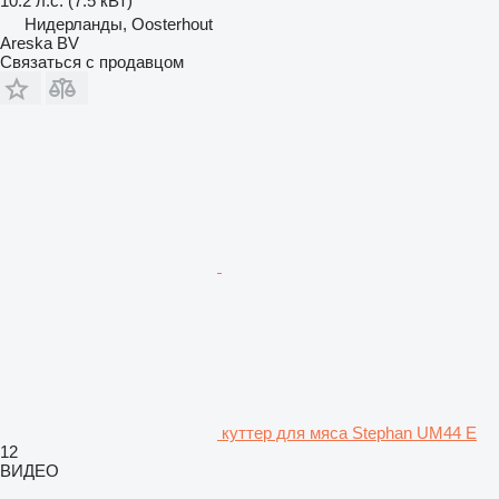
10.2 л.с. (7.5 кВт)
Нидерланды, Oosterhout
Areska BV
Связаться с продавцом
куттер для мяса Stephan UM44 E
12
ВИДЕО