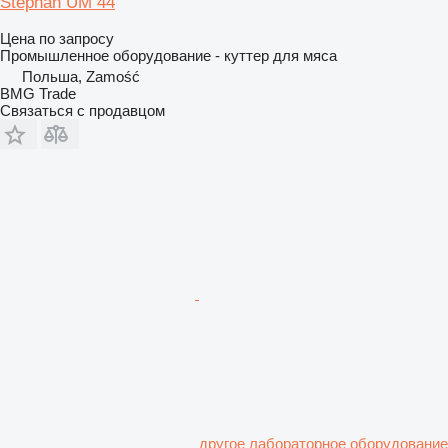
Stephan UM 44
Цена по запросу
Промышленное оборудование - куттер для мяса
Польша, Zamość
BMG Trade
Связаться с продавцом
другое лабораторное оборудование