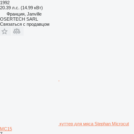
1992
20.39 л.с. (14.99 кВт)
Франция, Janville
OSERTECH SARL
Связаться с продавцом
куттер для мяса Stephan Microcut
MC15
7