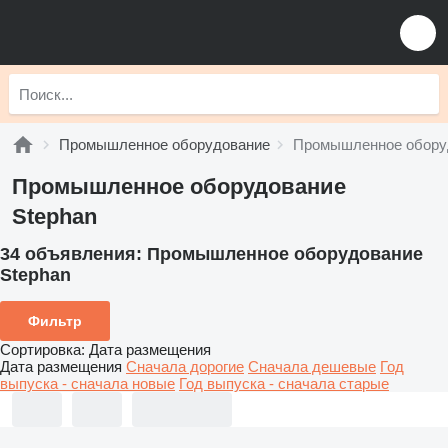
Промышленное оборудование
Промышленное оборуд
Промышленное оборудование
Stephan
34 объявления:
Промышленное оборудование
Stephan
Фильтр
Сортировка
:
Дата размещения
Дата размещения
Сначала дорогие
Сначала дешевые
Год
выпуска - сначала новые
Год выпуска - сначала старые