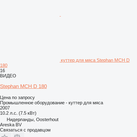
куттер для мяса Stephan MCH D
180
16
ВИДЕО
Stephan MCH D 180
Цена по запросу
Промышленное оборудование - куттер для мяса
2007
10.2 л.с. (7.5 кВт)
Нидерланды, Oosterhout
Areska BV
Связаться с продавцом