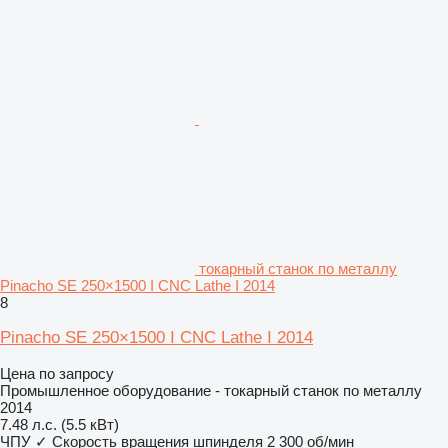
токарный станок по металлу
Pinacho SE 250×1500 I CNC Lathe I 2014
8
Pinacho SE 250×1500 I CNC Lathe I 2014
Цена по запросу
Промышленное оборудование - токарный станок по металлу
2014
7.48 л.с. (5.5 кВт)
ЧПУ
✓
Скорость вращения шпинделя
2 300 об/мин