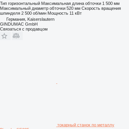
Тип
горизонтальный
Максимальная длина обточки
1 500 мм
Максимальный диаметр обточки
520 мм
Скорость вращения
шпинделя
2 500 об/мин
Мощность
11 кВт
Германия, Kaiserslautern
GINDUMAC GmbH
Связаться с продавцом
токарный станок по металлу