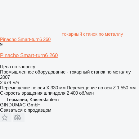
токарный станок по металлу
Pinacho Smart-turn6 260
9
Pinacho Smart-turn6 260
Цена по запросу
Промышленное оборудование - токарный станок по металлу
2007
2 974 м/ч
Перемещение по оси X
330 мм
Перемещение по оси Z
1 550 мм
Скорость вращения шпинделя
2 400 об/мин
Германия, Kaiserslautern
GINDUMAC GmbH
Связаться с продавцом