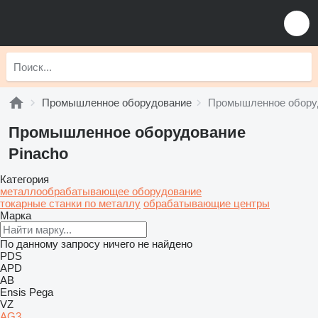
Промышленное оборудование
Промышленное оборуд
Промышленное оборудование
Pinacho
Категория
металлообрабатывающее оборудование
токарные станки по металлу
обрабатывающие центры
Марка
По данному запросу ничего не найдено
PDS
APD
AB
Ensis
Pega
VZ
AG3