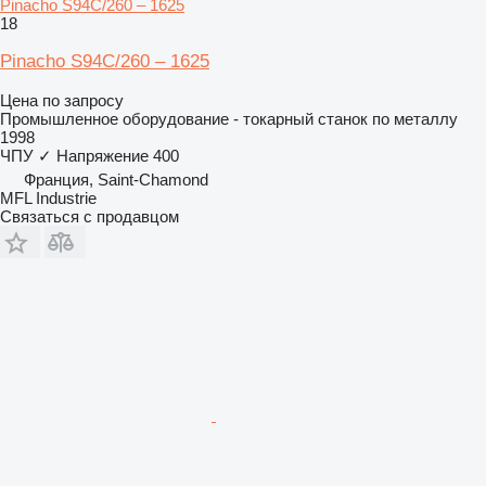
Pinacho S94C/260 – 1625
18
Pinacho S94C/260 – 1625
Цена по запросу
Промышленное оборудование - токарный станок по металлу
1998
ЧПУ
✓
Напряжение
400
Франция, Saint-Chamond
MFL Industrie
Связаться с продавцом