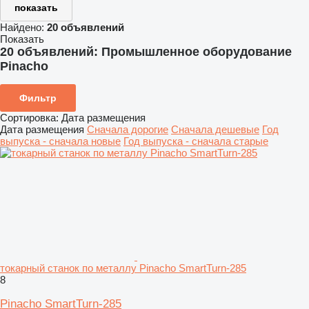
показать
Найдено:
20 объявлений
Показать
20 объявлений:
Промышленное оборудование
Pinacho
Фильтр
Сортировка
:
Дата размещения
Дата размещения
Сначала дорогие
Сначала дешевые
Год
выпуска - сначала новые
Год выпуска - сначала старые
токарный станок по металлу Pinacho SmartTurn-285
8
Pinacho SmartTurn-285