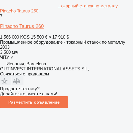
токарный станок по металлу
Pinacho Taurus 260
7
Pinacho Taurus 260
1 566 000 KGS
15 500 €
≈ 17 910 $
Промышленное оборудование - токарный станок по металлу
2003
3 500 м/ч
ЧПУ
✓
Испания, Barcelona
GUTINVEST INTERNATIONAL ASSETS S.L,
Связаться с продавцом
Продаете технику?
Делайте это вместе с нами!
Разместить объявление