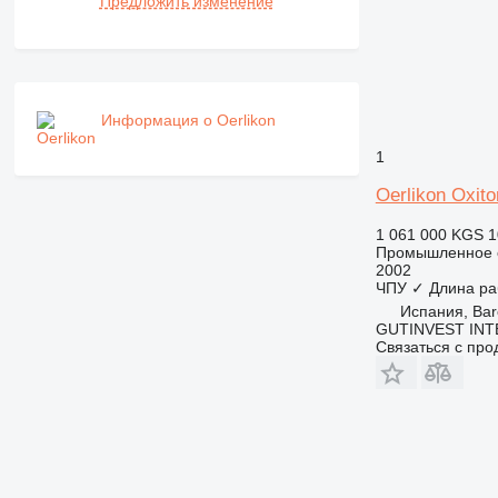
Предложить изменение
Информация о Oerlikon
1
Oerlikon Oxit
1 061 000 KGS
1
Промышленное о
2002
ЧПУ
✓
Длина ра
Испания, Bar
GUTINVEST INT
Связаться с пр