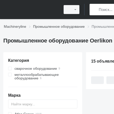
Machineryline
Промышленное оборудование
Промышленно
Промышленное оборудование Oerlikon
Категория
15 объявл
сварочное оборудование
металлообрабатывающее
сварочные аппараты
оборудование
электроды
станки для резки металла
сварочные агрегаты
токарные станки по металлу
станки для плазменной резки
Марка
точильные станки
радиально-сверлильные станки