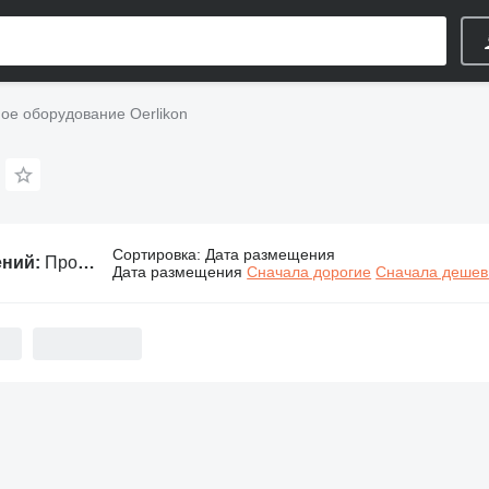
е оборудование Oerlikon
Сортировка
:
Дата размещения
ений:
Промышленное оборудование Oerlikon
Дата размещения
Сначала дорогие
Сначала деше