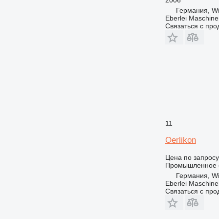
Германия, Wi
Eberlei Maschin
Связаться с пр
11
Oerlikon
Цена по запросу
Промышленное о
Германия, Wi
Eberlei Maschin
Связаться с пр