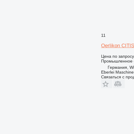
11
Oerlikon CITI
Цена по запросу
Промышленное о
Германия, Wi
Eberlei Maschin
Связаться с пр