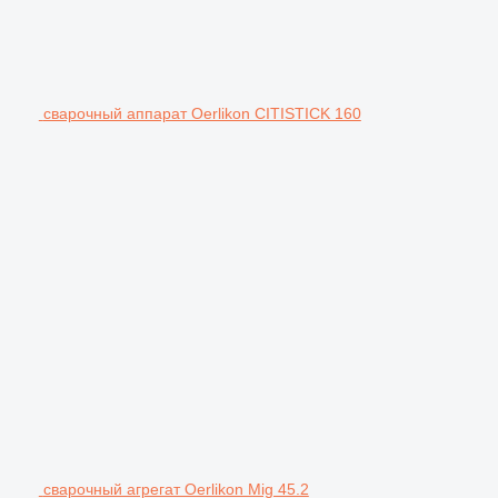
сварочный аппарат Oerlikon CITISTICK 160
сварочный агрегат Oerlikon Mig 45.2