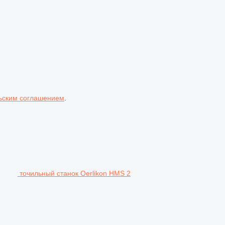
ьским соглашением
.
точильный станок Oerlikon HMS 2