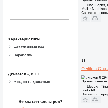
Швейцария, 
Muller Machines
–
Связаться с пр
Характеристики
Собственный вес
Наработка
13
Oerlikon Citop
Двигатель, КПП
8 29
Промышленное о
Мощность двигателя
Швеция, Ting
Blinto AB
Связаться с пр
Не хватает фильтров?