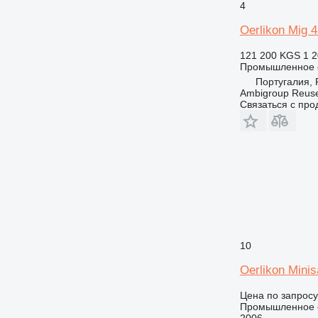
4
Oerlikon Mig 4
121 200 KGS
1 2
Промышленное о
Португалия, 
Ambigroup Reus
Связаться с пр
10
Oerlikon Minis
Цена по запросу
Промышленное о
2006