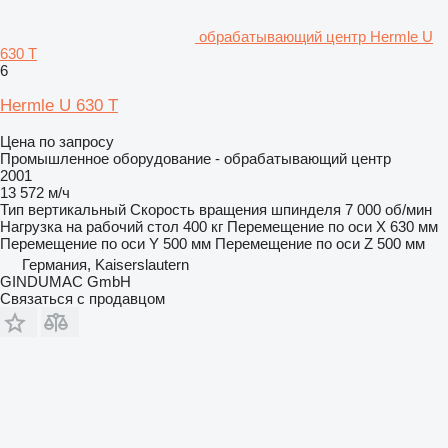
обрабатывающий центр Hermle U
630 T
6
Hermle U 630 T
Цена по запросу
Промышленное оборудование - обрабатывающий центр
2001
13 572 м/ч
Тип
вертикальный
Скорость вращения шпинделя
7 000 об/мин
Нагрузка на рабочий стол
400 кг
Перемещение по оси X
630 мм
Перемещение по оси Y
500 мм
Перемещение по оси Z
500 мм
Германия, Kaiserslautern
GINDUMAC GmbH
Связаться с продавцом