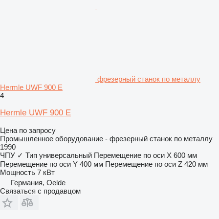
фрезерный станок по металлу
Hermle UWF 900 E
4
Hermle UWF 900 E
Цена по запросу
Промышленное оборудование - фрезерный станок по металлу
1990
ЧПУ
✓
Тип
универсальный
Перемещение по оси X
600 мм
Перемещение по оси Y
400 мм
Перемещение по оси Z
420 мм
Мощность
7 кВт
Германия, Oelde
Связаться с продавцом