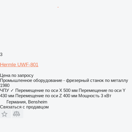
3
Hermle UWF-801
Цена по запросу
Промышленное оборудование - фрезерный станок по металлу
1980
ЧПУ
✓
Перемещение по оси X
500 мм
Перемещение по оси Y
430 мм
Перемещение по оси Z
400 мм
Мощность
3 кВт
Германия, Bensheim
Связаться с продавцом