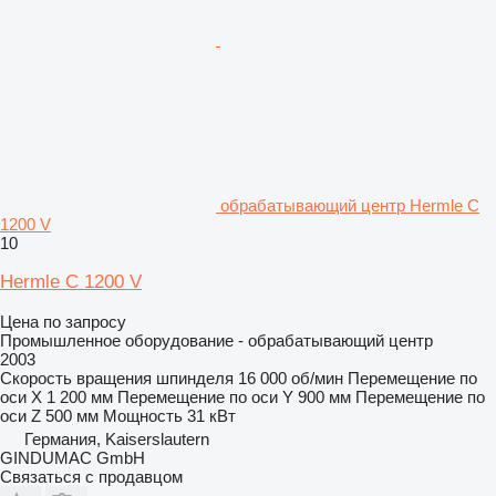
обрабатывающий центр Hermle C
1200 V
10
Hermle C 1200 V
Цена по запросу
Промышленное оборудование - обрабатывающий центр
2003
Скорость вращения шпинделя
16 000 об/мин
Перемещение по
оси X
1 200 мм
Перемещение по оси Y
900 мм
Перемещение по
оси Z
500 мм
Мощность
31 кВт
Германия, Kaiserslautern
GINDUMAC GmbH
Связаться с продавцом