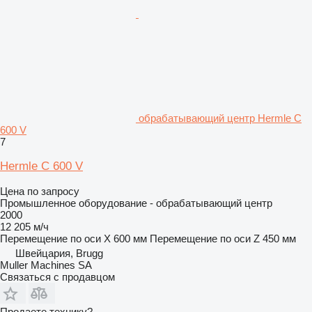
обрабатывающий центр Hermle C
600 V
7
Hermle C 600 V
Цена по запросу
Промышленное оборудование - обрабатывающий центр
2000
12 205 м/ч
Перемещение по оси X
600 мм
Перемещение по оси Z
450 мм
Швейцария, Brugg
Muller Machines SA
Связаться с продавцом
Продаете технику?