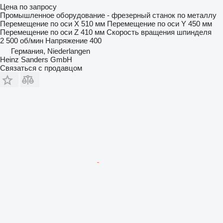
Цена по запросу
Промышленное оборудование - фрезерный станок по металлу
Перемещение по оси X
510 мм
Перемещение по оси Y
450 мм
Перемещение по оси Z
410 мм
Скорость вращения шпинделя
2 500 об/мин
Напряжение
400
Германия, Niederlangen
Heinz Sanders GmbH
Связаться с продавцом