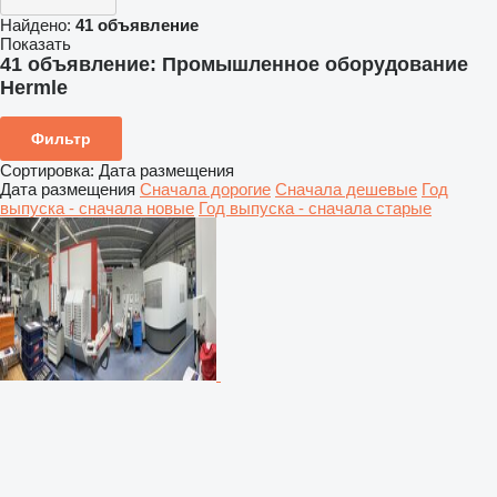
Найдено:
41 объявление
Показать
41 объявление:
Промышленное оборудование
Hermle
Фильтр
Сортировка
:
Дата размещения
Дата размещения
Сначала дорогие
Сначала дешевые
Год
выпуска - сначала новые
Год выпуска - сначала старые