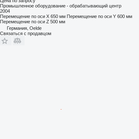
Цена по запросу
Промышленное оборудование - обрабатывающий центр
2004
Перемещение по оси X
650 мм
Перемещение по оси Y
600 мм
Перемещение по оси Z
500 мм
Германия, Oelde
Связаться с продавцом