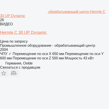
обрабатывающий центр Hermle C
30 UP Dynamic
26
ВИДЕО
Hermle C 30 UP Dynamic
Цена по запросу
Промышленное оборудование - обрабатывающий центр
2004
ЧПУ
✓
Перемещение по оси X
650 мм
Перемещение по оси Y
600 мм
Перемещение по оси Z
500 мм
Мощность
43 кВт
Германия, Oelde
Связаться с продавцом