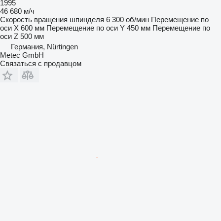
1995
46 680 м/ч
Скорость вращения шпинделя
6 300 об/мин
Перемещение по
оси X
600 мм
Перемещение по оси Y
450 мм
Перемещение по
оси Z
500 мм
Германия, Nürtingen
Metec GmbH
Связаться с продавцом