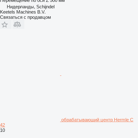
Перемещение по оси Z
500 мм
Нидерланды, Schijndel
Keetels Machines B.V.
Связаться с продавцом
обрабатывающий центр Hermle C
42
10