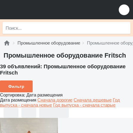
Промышленное оборудование
Промышленное оборуд
Промышленное оборудование Fritsch
39 объявлений:
Промышленное оборудование
Fritsch
Фильтр
Сортировка
:
Дата размещения
Дата размещения
Сначала дорогие
Сначала дешевые
Год
выпуска - сначала новые
Год выпуска - сначала старые