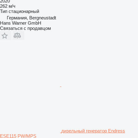
2020
262 м/ч
Тип
стационарный
Германия, Bergneustadt
Hans Warner GmbH
Связаться с продавцом
дизельный генератор Endress
ESE115 PW/MPS