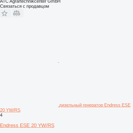
ATC Agrartechnikcenter GmbH
Связаться с продавцом
дизельный генератор Endress ESE
20 YW/RS
4
Endress ESE 20 YW/RS