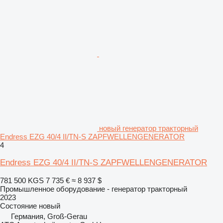
новый генератор тракторный
Endress EZG 40/4 II/TN-S ZAPFWELLENGENERATOR
4
Endress EZG 40/4 II/TN-S ZAPFWELLENGENERATOR
781 500 KGS
7 735 €
≈ 8 937 $
Промышленное оборудование - генератор тракторный
2023
Состояние
новый
Германия, Groß-Gerau