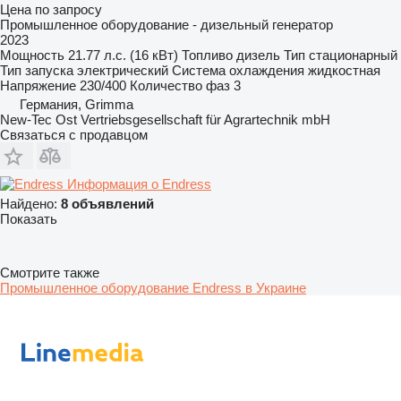
Цена по запросу
Промышленное оборудование - дизельный генератор
2023
Мощность
21.77 л.с. (16 кВт)
Топливо
дизель
Тип
стационарный
Тип запуска
электрический
Система охлаждения
жидкостная
Напряжение
230/400
Количество фаз
3
Германия, Grimma
New-Tec Ost Vertriebsgesellschaft für Agrartechnik mbH
Связаться с продавцом
Информация о Endress
Найдено:
8 объявлений
Показать
Смотрите также
Промышленное оборудование Endress в Украине