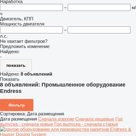
Наработка
–
м/
ч
Двигатель, КПП
Мощность двигателя
–
л.с.
Не хватает фильтров?
Предложить изменение
Найдено:
-
показать
Найдено:
8 объявлений
Показать
8 объявлений:
Промышленное оборудование
Endress
Фильтр
Сортировка
:
Дата размещения
Дата размещения
Сначала дорогие
Сначала дешевые
Год
выпуска - сначала новые
Год выпуска - сначала старые