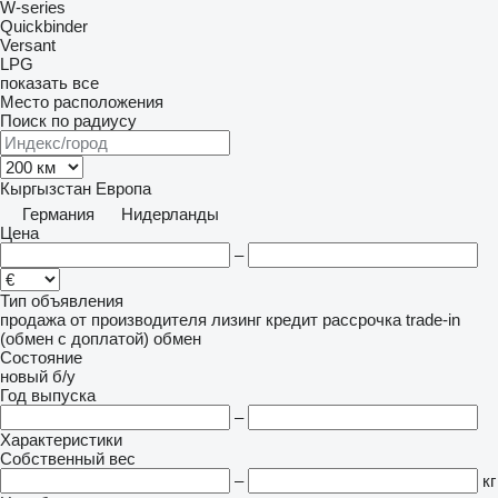
W-series
Quickbinder
Versant
LPG
показать все
Место расположения
Поиск по радиусу
Кыргызстан
Европа
Германия
Нидерланды
Цена
–
Тип объявления
продажа
от производителя
лизинг
кредит
рассрочка
trade-in
(обмен с доплатой)
обмен
Состояние
новый
б/у
Год выпуска
–
Характеристики
Собственный вес
–
кг