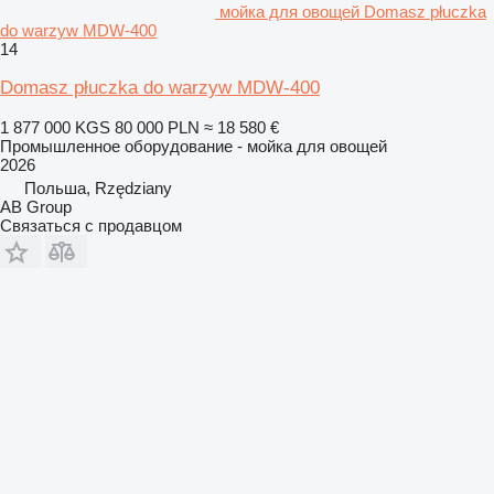
мойка для овощей Domasz płuczka
do warzyw MDW-400
14
Domasz płuczka do warzyw MDW-400
1 877 000 KGS
80 000 PLN
≈ 18 580 €
Промышленное оборудование - мойка для овощей
2026
Польша, Rzędziany
AB Group
Связаться с продавцом