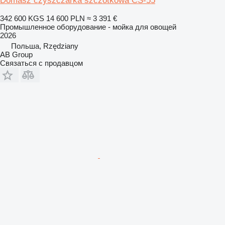
Domasz czyszczarka szczotkowa CS-55
342 600 KGS
14 600 PLN
≈ 3 391 €
Промышленное оборудование - мойка для овощей
2026
Польша, Rzędziany
AB Group
Связаться с продавцом