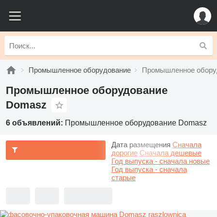
Промышленное оборудование
Промышленное обору
Промышленное оборудование
Domasz
6 объявлений:
Промышленное оборудование Domasz
Дата размещения
Сначала
дорогие
Сначала дешевые
Год выпуска - сначала новые
Год выпуска - сначала
старые