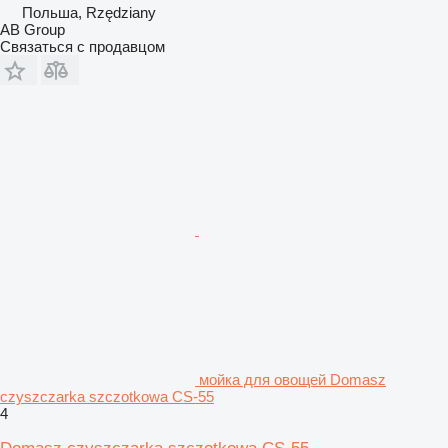
Польша, Rzędziany
AB Group
Связаться с продавцом
мойка для овощей Domasz
czyszczarka szczotkowa CS-55
4