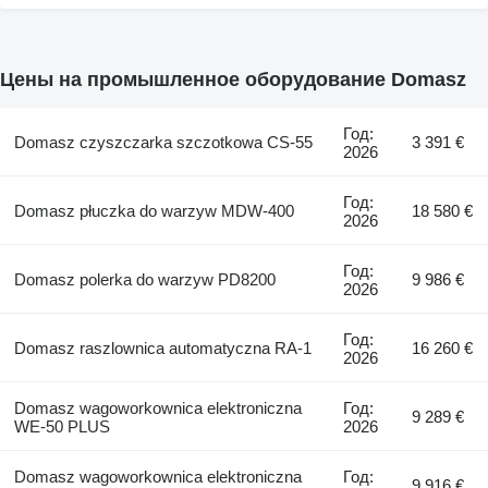
Цены на промышленное оборудование Domasz
Год:
Domasz czyszczarka szczotkowa CS-55
3 391 €
2026
Год:
Domasz płuczka do warzyw MDW-400
18 580 €
2026
Год:
Domasz polerka do warzyw PD8200
9 986 €
2026
Год:
Domasz raszlownica automatyczna RA-1
16 260 €
2026
Domasz wagoworkownica elektroniczna
Год:
9 289 €
WE-50 PLUS
2026
Domasz wagoworkownica elektroniczna
Год:
9 916 €