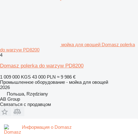
мойка для овощей Domasz polerka
do warzyw PD8200
4
Domasz polerka do warzyw PD8200
1 009 000 KGS
43 000 PLN
≈ 9 986 €
Промышленное оборудование - мойка для овощей
2026
Польша, Rzędziany
AB Group
Связаться с продавцом
Информация о Domasz