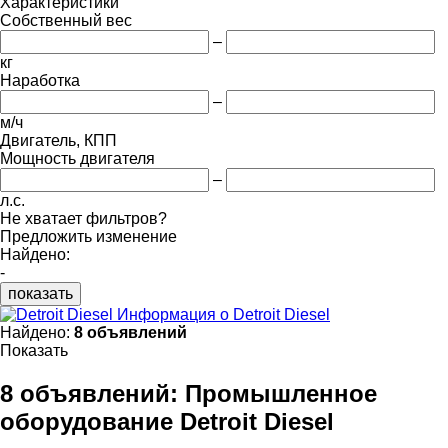
Характеристики
Собственный вес
–
кг
Наработка
–
м/ч
Двигатель, КПП
Мощность двигателя
–
л.с.
Не хватает фильтров?
Предложить изменение
Найдено:
-
показать
Информация о Detroit Diesel
Найдено:
8 объявлений
Показать
8 объявлений:
Промышленное
оборудование Detroit Diesel